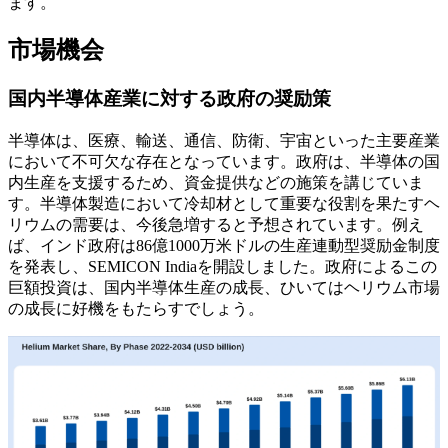
ます。
市場機会
国内半導体産業に対する政府の奨励策
半導体は、医療、輸送、通信、防衛、宇宙といった主要産業
において不可欠な存在となっています。政府は、半導体の国
内生産を支援するため、資金提供などの施策を講じていま
す。半導体製造において冷却材として重要な役割を果たすヘ
リウムの需要は、今後急増すると予想されています。例え
ば、インド政府は86億1000万米ドルの生産連動型奨励金制度
を発表し、SEMICON Indiaを開設しました。政府によるこの
巨額投資は、国内半導体生産の成長、ひいてはヘリウム市場
の成長に好機をもたらすでしょう。