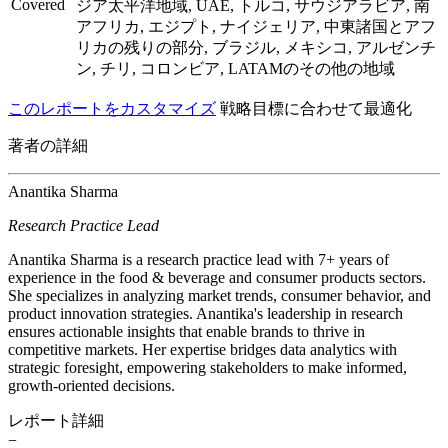
Covered
ジア太平洋地域, UAE, トルコ, サウジアラビア, 南
アフリカ, エジプト, ナイジェリア, 中東諸国とアフ
リカの残りの部分, ブラジル, メキシコ, アルゼンチ
ン, チリ, コロンビア, LATAMのその他の地域
このレポートをカスタマイズ
戦略目標に合わせて最適化
著者の詳細
Anantika Sharma
Research Practice Lead
Anantika Sharma is a research practice lead with 7+ years of
experience in the food & beverage and consumer products sectors.
She specializes in analyzing market trends, consumer behavior, and
product innovation strategies. Anantika's leadership in research
ensures actionable insights that enable brands to thrive in
competitive markets. Her expertise bridges data analytics with
strategic foresight, empowering stakeholders to make informed,
growth-oriented decisions.
レポート詳細
−