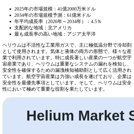
2025年の市場規模：41億2000万米ドル
2034年の市場規模予測：61億米ドル
年平均成長率（2026年～2034年）：4.5％
支配的な地域：北アメリカ
最も成長率の高い地域：アジア太平洋
ヘリウムは不活性な工業用ガスで、主に極低温分野で冷却剤
として使用されます。気体と液体の両方の形態で、様々な産
業で利用されています。特に成長著しい産業の一つが航空宇
宙産業であり、ヘリウムは重要なシステムの漏れを検知し、
安全性を確保するための漏洩検知補助剤として広く活用され
ています。航空宇宙産業は力強い成長を遂げており、企業は
安全性を最優先事項としています。そして、ヘリウムは安全
性において極めて重要な役割を果たしています。