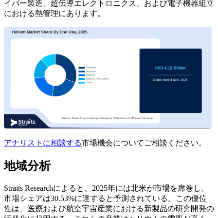
イバー製造、超伝導エレクトロニクス、および電子機器組立
における熱管理にあります。
アナリストに相談する
市場機会についてご相談ください。
地域分析
Straits Researchによると、2025年には北米が市場を席巻し、
市場シェアは30.53%に達すると予測されている。この優位
性は、医療および航空宇宙産業における新製品の研究開発の