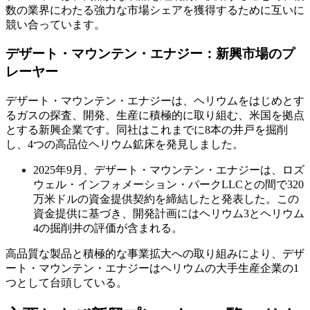
数の業界にわたる強力な市場シェアを獲得するために互いに
競い合っています。
デザート・マウンテン・エナジー：新興市場のプ
レーヤー
デザート・マウンテン・エナジーは、ヘリウムをはじめとす
るガスの探査、開発、生産に積極的に取り組む、米国を拠点
とする新興企業です。同社はこれまでに8本の井戸を掘削
し、4つの高品位ヘリウム鉱床を発見しました。
2025年9月、デザート・マウンテン・エナジーは、ロズ
ウェル・インフォメーション・パークLLCとの間で320
万米ドルの資金提供契約を締結したと発表した。この
資金提供に基づき、開発計画にはヘリウム3とヘリウム
4の掘削井の評価が含まれる。
高品質な製品と積極的な事業拡大への取り組みにより、デザ
ート・マウンテン・エナジーはヘリウムの大手生産企業の1
つとして台頭している。