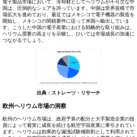
電子製品市場において、冷却材としてヘリウムが不可欠な中
国は、圧倒的なシェアを誇っています。中国は世界規模で市
場拡大を進めており、最近ではメキシコで電子機器の製造を
開始し、メキシコの関税要件に従って米国へ輸出していま
す。こうした中国の電子産業における戦略的な取り組みは、
ヘリウム需要の高まりを示唆し、ひいては市場成長の加速に
つながるでしょう。
出典：ストレーツ・リサーチ
欧州ヘリウム市場の洞察
欧州のヘリウム市場は、政府予算の配分と大手製造企業の投
資によって着実に成長を続ける航空宇宙産業に牽引されてい
ます。ヘリウムは効果的な漏洩試験補助剤として利用されて