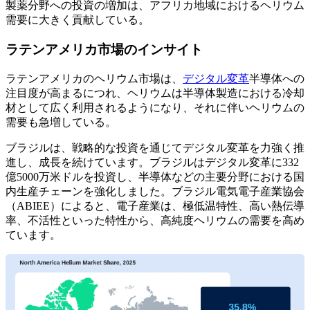
製薬分野への投資の増加は、アフリカ地域におけるヘリウム
需要に大きく貢献している。
ラテンアメリカ市場のインサイト
ラテンアメリカのヘリウム市場は、
デジタル変革
半導体への
注目度が高まるにつれ、ヘリウムは半導体製造における冷却
材として広く利用されるようになり、それに伴いヘリウムの
需要も急増している。
ブラジルは、戦略的な投資を通じてデジタル変革を力強く推
進し、成長を続けています。ブラジルはデジタル変革に332
億5000万米ドルを投資し、半導体などの主要分野における国
内生産チェーンを強化しました。ブラジル電気電子産業協会
（ABIEE）によると、電子産業は、極低温特性、高い熱伝導
率、不活性といった特性から、高純度ヘリウムの需要を高め
ています。