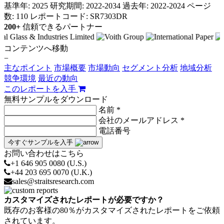
基準年: 2025
研究期間: 2022-2034
過去年: 2022-2024
ページ
数: 110
レポートコード: SR7303DR
200+
信頼できるパートナー
コンテンツへ移動
−
主なポイント
市場概要
市場動向
セグメント分析
地域分析
競争環境
最近の動向
このレポートを入手
無料サンプルをダウンロード
名前 *
会社のメールアドレス *
電話番号
今すぐサンプルを入手
お問い合わせはこちら
+1 646 905 0080 (U.S.)
+44 203 695 0070 (U.K.)
sales@straitsresearch.com
カスタマイズされたレポートが必要ですか？
既存のお客様の80％がカスタマイズされたレポートをご依頼
されています。