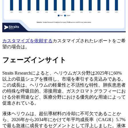
カスタマイズを依頼する
カスタマイズされたレポートをご希
望の場合は。
フェーズインサイト
Straits Researchによると、ヘリウムガス分野は2025年に60%
以上の収益シェアを獲得し、市場を牽引する見込みである。
この成長は、ヘリウムの軽量性と不活性な特性、肺疾患患者
の特殊な呼吸目的、溶接用途、ガスクロマトグラフィーにお
ける分析用途など、医療分野における優先的な用途によって
促進されている。
液体ヘリウムは、超伝導材料の冷却に不可欠であることか
ら、2026年から2034年にかけて年平均成長率（CAGR）5.7%
で最も急速に成長するセグメントとして浮上しました。液体