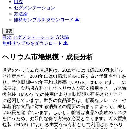
目次
セグメンテーション
方法論
無料サンプルをダウンロード
概要
目次
セグメンテーション
方法論
無料サンプルをダウンロード
ヘリウム市場規模・成長分析
世界のヘリウム市場規模は、2025年には41億2,000万米ドル
と推定され、2034年には61億米ドルに達すると予測されてお
り、予測期間中の年平均成長率（CAGR）は4.5%です。この
成長は、食品保存料としてヘリウムが広く採用され、ガス置
換包装（MAP）での使用により賞味期限が延長されたこと
に起因しています。世界の食品業界は、斬新なフレーバーや
革新的な食品に対する消費者の需要の高まりによって、著し
い成長を遂げています。しかし、輸送は食品の腐敗のリスク
を伴うため、効果的な保存方法が必要となります。ガス置換
包装（MAP）における主要な保存料として利用されるヘリ