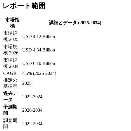
レポート範囲
市場指
詳細とデータ (2025-2034)
標
市場規
USD 4.12 Billion
模 2025
市場規
USD 4.34 Billion
模 2026
市場規
USD 6.10 Billion
模 2034
CAGR
4.5% (2026-2034)
推定の
2025
基準年
過去デ
2022-2024
ータ
予測期
2026-2034
間
調査期
2022-2034
間