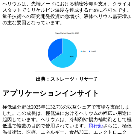
ヘリウムは、先端ノードにおける精密冷却を支え、クライオ
スタットでミリケルビン温度を達成するために不可欠です。
量子技術への研究開発投資の急増が、液体ヘリウム需要増加
の主な要因となっています。
出典：ストレーツ・リサーチ
アプリケーションインサイト
極低温分野は2025年に32.7%の収益シェアで市場を支配しま
した。この成長は、極低温におけるヘリウムの幅広い用途に
起因しています。ヘリウムは、冷却剤や揚力補助剤として極
低温で複数の目的で使用されています。
飛行船
さらに、極低
温技術は、医療、エネルギー、食品加工、エレクトロニク