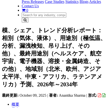
Press Releases
Case Studies
Statistics
Blogs
Articles
Contact Us
0
模、シェア、トレンド分析レポート：
相別（気体、液体）、用途別（極低温、
分析、漏洩検知、吊り上げ、その
他）、最終用途別（ヘルスケア、航空
宇宙、電子機器、溶接・金属鋳造、そ
の他）、地域別（北米、欧州、アジア
太平洋、中東・アフリカ、ラテンアメ
リカ）予測、2026年～2034年
最終更新:
October 09, 2025
|
著者:
Anantika Sharma
|
形式:
概要