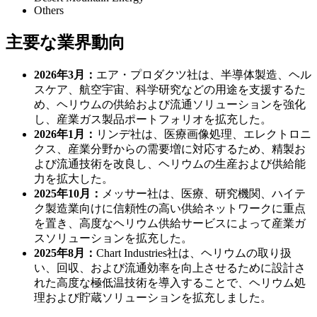
Others
主要な業界動向
2026年3月：
エア・プロダクツ社は、半導体製造、ヘル
スケア、航空宇宙、科学研究などの用途を支援するた
め、ヘリウムの供給および流通ソリューションを強化
し、産業ガス製品ポートフォリオを拡充した。
2026年1月：
リンデ社は、医療画像処理、エレクトロニ
クス、産業分野からの需要増に対応するため、精製お
よび流通技術を改良し、ヘリウムの生産および供給能
力を拡大した。
2025年10月：
メッサー社は、医療、研究機関、ハイテ
ク製造業向けに信頼性の高い供給ネットワークに重点
を置き、高度なヘリウム供給サービスによって産業ガ
スソリューションを拡充した。
2025年8月：
Chart Industries社は、ヘリウムの取り扱
い、回収、および流通効率を向上させるために設計さ
れた高度な極低温技術を導入することで、ヘリウム処
理および貯蔵ソリューションを拡充しました。