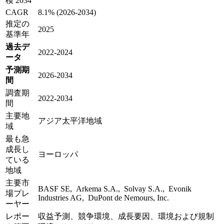
模 2034
CAGR
8.1% (2026-2034)
推定の
2025
基準年
過去デ
2022-2024
ータ
予測期
2026-2034
間
調査期
2022-2034
間
主要地
アジア太平洋地域
域
最も急
成長し
ヨーロッパ
ている
地域
主要市
BASF SE, Arkema S.A., Solvay S.A., Evonik
場プレ
Industries AG, DuPont de Nemours, Inc.
ーヤー
レポー
収益予測、競争環境、成長要因、環境および規制