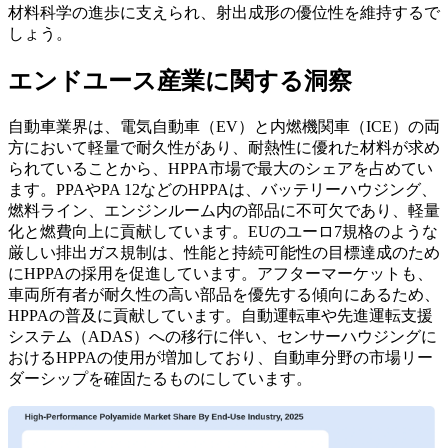
材料科学の進歩に支えられ、射出成形の優位性を維持するで
しょう。
エンドユース産業に関する洞察
自動車業界は、電気自動車（EV）と内燃機関車（ICE）の両
方において軽量で耐久性があり、耐熱性に優れた材料が求め
られていることから、HPPA市場で最大のシェアを占めてい
ます。PPAやPA 12などのHPPAは、バッテリーハウジング、
燃料ライン、エンジンルーム内の部品に不可欠であり、軽量
化と燃費向上に貢献しています。EUのユーロ7規格のような
厳しい排出ガス規制は、性能と持続可能性の目標達成のため
にHPPAの採用を促進しています。アフターマーケットも、
車両所有者が耐久性の高い部品を優先する傾向にあるため、
HPPAの普及に貢献しています。自動運転車や先進運転支援
システム（ADAS）への移行に伴い、センサーハウジングに
おけるHPPAの使用が増加しており、自動車分野の市場リー
ダーシップを確固たるものにしています。