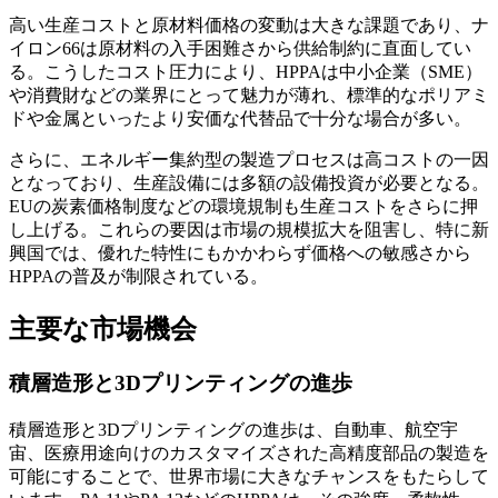
高い生産コストと原材料価格の変動は大きな課題であり、ナ
イロン66は原材料の入手困難さから供給制約に直面してい
る。こうしたコスト圧力により、HPPAは中小企業（SME）
や消費財などの業界にとって魅力が薄れ、標準的なポリアミ
ドや金属といったより安価な代替品で十分な場合が多い。
さらに、エネルギー集約型の製造プロセスは高コストの一因
となっており、生産設備には多額の設備投資が必要となる。
EUの炭素価格制度などの環境規制も生産コストをさらに押
し上げる。これらの要因は市場の規模拡大を阻害し、特に新
興国では、優れた特性にもかかわらず価格への敏感さから
HPPAの普及が制限されている。
主要な市場機会
積層造形と3Dプリンティングの進歩
積層造形と3Dプリンティングの進歩は、自動車、航空宇
宙、医療用途向けのカスタマイズされた高精度部品の製造を
可能にすることで、世界市場に大きなチャンスをもたらして