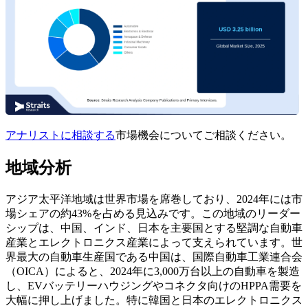
アナリストに相談する
市場機会についてご相談ください。
地域分析
アジア太平洋地域は世界市場を席巻しており、2024年には市
場シェアの約43%を占める見込みです。この地域のリーダー
シップは、中国、インド、日本を主要国とする堅調な自動車
産業とエレクトロニクス産業によって支えられています。世
界最大の自動車生産国である中国は、国際自動車工業連合会
（OICA）によると、2024年に3,000万台以上の自動車を製造
し、EVバッテリーハウジングやコネクタ向けのHPPA需要を
大幅に押し上げました。特に韓国と日本のエレクトロニクス