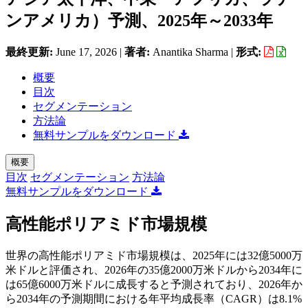
ンアメリカ）予測、2025年～2033年
最終更新:
June 17, 2026
|
著者:
Anantika Sharma
|
形式:
概要
目次
セグメンテーション
方法論
無料サンプルをダウンロード
概要
目次
セグメンテーション
方法論
無料サンプルをダウンロード
高性能ポリアミド市場規模
世界の高性能ポリアミド市場規模は、2025年には32億5000万
米ドルと評価され、2026年の35億2000万米ドルから2034年に
は65億6000万米ドルに成長すると予測されており、2026年か
ら2034年の予測期間における年平均成長率（CAGR）は8.1%