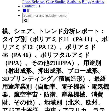
Press Releases
Case Studies
Statistics
Blogs
Articles
Contact Us
0
模、シェア、トレンド分析レポート：
タイプ別（ポリアミド11（PA 11）、ポ
リアミド12（PA 12）、ポリアミド
46（PA 46）、ポリフタルアミド
（PPA）、その他のHPPA）、用途別
（射出成形、押出成形、ブロー成形、
3Dプリンティング／積層造形）、最終
用途産業別（自動車、電子機器・電気機
器、航空宇宙・防衛、産業機械、消費
財、その他）、地域別（北米、欧州、
アジア太平洋、中東・アフリカ、ラテ