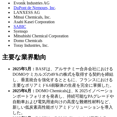
Evonik Industries AG
DuPont de Nemours, Inc
.
LANXESS AG
Mitsui Chemicals, Inc.
Asahi Kasei Corporation
SABIC
Syensqo
Mitsubishi Chemical Corporation
Domo Chemicals
Toray Industries, Inc.
主要な業界動向
2025年5月：
BASFは、アルサチミー合弁会社における
DOMOケミカルズの49％の株式を取得する契約を締結
し、垂直統合を強化するとともに、フランスにおける
主要なポリアミド6.6前駆体の生産を完全に掌握した。
2025年6月：
DOMO Chemicalsは、K 2025イノベーショ
ンポートフォリオを発表し、持続可能なPAグレードや
自動車および電気用途向けの高度な難燃性材料など、
新しい低炭素高性能ポリアミドソリューションを導入
した。