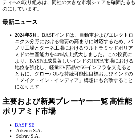
ティへの取り組みは、同社の大きな市場シェアを確固たるも
のにしています。
最新ニュース
2024年5月、
BASFインドは、自動車およびエレクトロ
ニクス分野における需要の高まりに対応するため、パ
ノリ工場とターネ工場におけるウルトラミッドポリア
ミドの生産能力を40%以上拡大しました。この投資に
より、BASFは成長著しいインドのHPPA市場における
地位を強化し、軽量EV部品や5Gインフラを支えると
ともに、グローバルな持続可能性目標およびインドの
「メイク・イン・インディア」構想にも合致すること
になります。
主要および新興プレーヤー一覧 高性能
ポリアミド市場
BASF SE
Arkema S.A.
Solvay S.A.