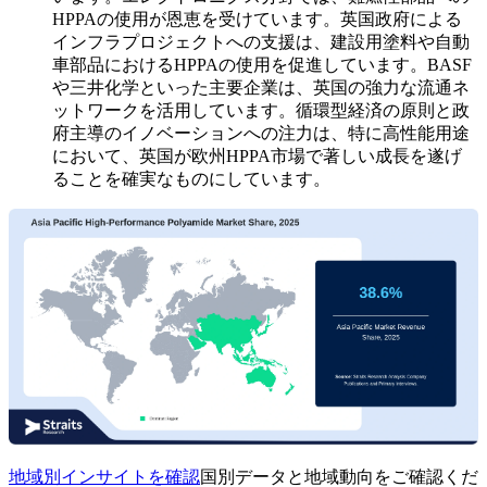
HPPAの使用が恩恵を受けています。英国政府による
インフラプロジェクトへの支援は、建設用塗料や自動
車部品におけるHPPAの使用を促進しています。BASF
や三井化学といった主要企業は、英国の強力な流通ネ
ットワークを活用しています。循環型経済の原則と政
府主導のイノベーションへの注力は、特に高性能用途
において、英国が欧州HPPA市場で著しい成長を遂げ
ることを確実なものにしています。
地域別インサイトを確認
国別データと地域動向をご確認くだ