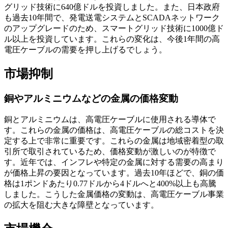
グリッド技術に640億ドルを投資しました。また、日本政府
も過去10年間で、発電送電システムとSCADAネットワーク
のアップグレードのため、スマートグリッド技術に1000億ド
ル以上を投資しています。これらの変化は、今後1年間の高
電圧ケーブルの需要を押し上げるでしょう。
市場抑制
銅やアルミニウムなどの金属の価格変動
銅とアルミニウムは、高電圧ケーブルに使用される導体で
す。これらの金属の価格は、高電圧ケーブルの総コストを決
定する上で非常に重要です。これらの金属は地域密着型の取
引所で取引されているため、価格変動が激しいのが特徴で
す。近年では、インフレや特定の金属に対する需要の高まり
が価格上昇の要因となっています。過去10年ほどで、銅の価
格は1ポンドあたり0.77ドルから4ドルへと400%以上も高騰
しました。こうした金属価格の変動は、高電圧ケーブル事業
の拡大を阻む大きな障壁となっています。