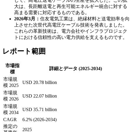
じて、高電圧送電ケーブルの生産を拡大した。この拡
大は、長距離送電と再生可能エネルギー統合に対する
高まる需要に対応するものである。
2026年3月：
住友電気工業は、絶縁材料と送電効率を向
上させた次世代高電圧ケーブル技術を発表しました。
これらの革新技術は、電力会社やインフラプロジェク
トにおける信頼性の高い電力供給を支えるものです。
レポート範囲
市場指
詳細とデータ (2025-2034)
標
市場規
USD 20.78 billion
模 2025
市場規
USD 22.07 billion
模 2026
市場規
USD 35.71 billion
模 2034
CAGR
6.2% (2026-2034)
推定の
2025