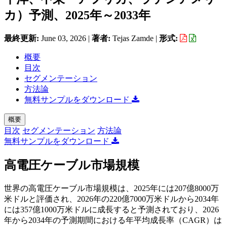
カ）予測、2025年～2033年
最終更新:
June 03, 2026
|
著者:
Tejas Zamde
|
形式:
概要
目次
セグメンテーション
方法論
無料サンプルをダウンロード
概要
目次
セグメンテーション
方法論
無料サンプルをダウンロード
高電圧ケーブル市場規模
世界の高電圧ケーブル市場規模は、2025年には207億8000万
米ドルと評価され、2026年の220億7000万米ドルから2034年
には357億1000万米ドルに成長すると予測されており、2026
年から2034年の予測期間における年平均成長率（CAGR）は