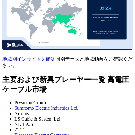
地域別インサイトを確認
国別データと地域動向をご確認くだ
さい。
主要および新興プレーヤー一覧 高電圧
ケーブル市場
Prysmian Group
Sumitomo Electric Industries Ltd.
Nexans
LS Cable & System Ltd.
NKT A/S
ZTT