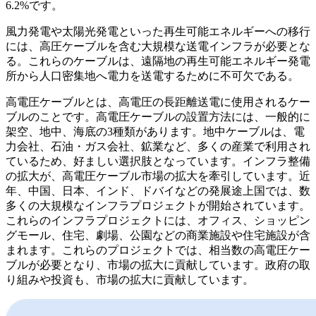
6.2%です。
風力発電や太陽光発電といった再生可能エネルギーへの移行
には、高圧ケーブルを含む大規模な送電インフラが必要とな
る。これらのケーブルは、遠隔地の再生可能エネルギー発電
所から人口密集地へ電力を送電するために不可欠である。
高電圧ケーブルとは、高電圧の長距離送電に使用されるケー
ブルのことです。高電圧ケーブルの設置方法には、一般的に
架空、地中、海底の3種類があります。地中ケーブルは、電
力会社、石油・ガス会社、鉱業など、多くの産業で利用され
ているため、好ましい選択肢となっています。インフラ整備
の拡大が、高電圧ケーブル市場の拡大を牽引しています。近
年、中国、日本、インド、ドバイなどの発展途上国では、数
多くの大規模なインフラプロジェクトが開始されています。
これらのインフラプロジェクトには、オフィス、ショッピン
グモール、住宅、劇場、公園などの商業施設や住宅施設が含
まれます。これらのプロジェクトでは、相当数の高電圧ケー
ブルが必要となり、市場の拡大に貢献しています。政府の取
り組みや投資も、市場の拡大に貢献しています。