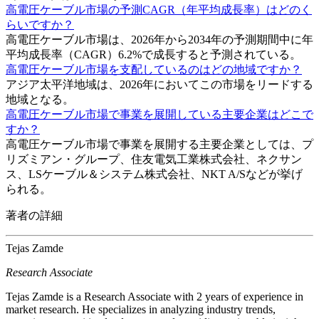
高電圧ケーブル市場の予測CAGR（年平均成長率）はどのく
らいですか？
高電圧ケーブル市場は、2026年から2034年の予測期間中に年
平均成長率（CAGR）6.2%で成長すると予測されている。
高電圧ケーブル市場を支配しているのはどの地域ですか？
アジア太平洋地域は、2026年においてこの市場をリードする
地域となる。
高電圧ケーブル市場で事業を展開している主要企業はどこで
すか？
高電圧ケーブル市場で事業を展開する主要企業としては、プ
リズミアン・グループ、住友電気工業株式会社、ネクサン
ス、LSケーブル＆システム株式会社、NKT A/Sなどが挙げ
られる。
著者の詳細
Tejas Zamde
Research Associate
Tejas Zamde is a Research Associate with 2 years of experience in
market research. He specializes in analyzing industry trends,