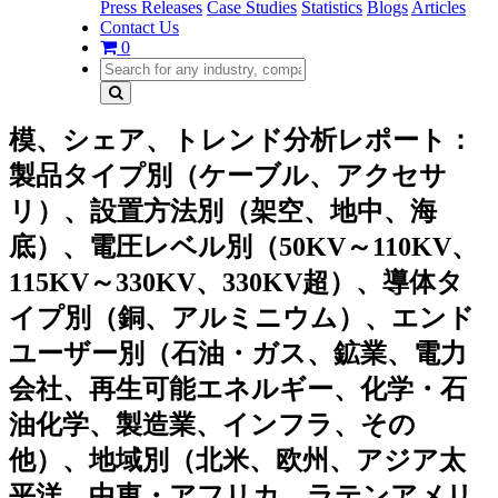
Press Releases
Case Studies
Statistics
Blogs
Articles
Contact Us
0
模、シェア、トレンド分析レポート：
製品タイプ別（ケーブル、アクセサ
リ）、設置方法別（架空、地中、海
底）、電圧レベル別（50KV～110KV、
115KV～330KV、330KV超）、導体タ
イプ別（銅、アルミニウム）、エンド
ユーザー別（石油・ガス、鉱業、電力
会社、再生可能エネルギー、化学・石
油化学、製造業、インフラ、その
他）、地域別（北米、欧州、アジア太
平洋、中東・アフリカ、ラテンアメリ