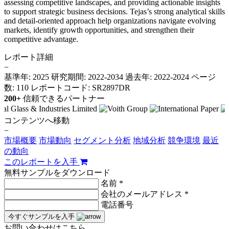
assessing competitive landscapes, and providing actionable insights
to support strategic business decisions. Tejas’s strong analytical skills
and detail-oriented approach help organizations navigate evolving
markets, identify growth opportunities, and strengthen their
competitive advantage.
レポート詳細
−
基準年: 2025
研究期間: 2022-2034
過去年: 2022-2024
ページ
数: 110
レポートコード: SR2897DR
200+
信頼できるパートナー
コンテンツへ移動
−
市場概要
市場動向
セグメント分析
地域分析
競争環境
最近
の動向
このレポートを入手
無料サンプルをダウンロード
名前 *
会社のメールアドレス *
電話番号
今すぐサンプルを入手
お問い合わせはこちら