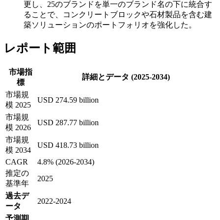
更し、25のブランドを単一のブランド名の下に統合す
ることで、コンクリートブロックや石材製品を含む建
築ソリューションのポートフォリオを強化した。
レポート範囲
市場指
詳細とデータ (2025-2034)
標
市場規
USD 274.59 billion
模 2025
市場規
USD 287.77 billion
模 2026
市場規
USD 418.73 billion
模 2034
CAGR
4.8% (2026-2034)
推定の
2025
基準年
過去デ
2022-2024
ータ
予測期