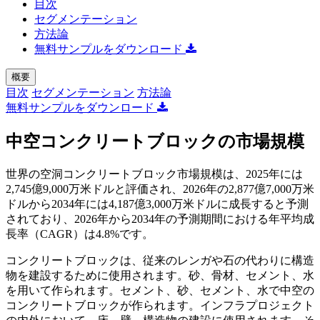
目次
セグメンテーション
方法論
無料サンプルをダウンロード
概要
目次
セグメンテーション
方法論
無料サンプルをダウンロード
中空コンクリートブロックの市場規模
世界の空洞コンクリートブロック市場規模は、2025年には
2,745億9,000万米ドルと評価され、2026年の2,877億7,000万米
ドルから2034年には4,187億3,000万米ドルに成長すると予測
されており、2026年から2034年の予測期間における年平均成
長率（CAGR）は4.8%です。
コンクリートブロックは、従来のレンガや石の代わりに構造
物を建設するために使用されます。砂、骨材、セメント、水
を用いて作られます。セメント、砂、セメント、水で中空の
コンクリートブロックが作られます。インフラプロジェクト