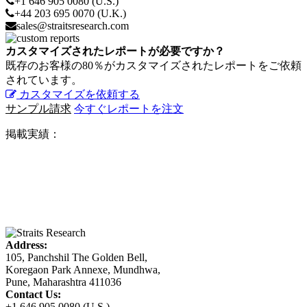
+1 646 905 0080 (U.S.)
+44 203 695 0070 (U.K.)
sales@straitsresearch.com
カスタマイズされたレポートが必要ですか？
既存のお客様の80％がカスタマイズされたレポートをご依頼
されています。
カスタマイズを依頼する
サンプル請求
今すぐレポートを注文
掲載実績：
Address:
105, Panchshil The Golden Bell,
Koregaon Park Annexe, Mundhwa,
Pune, Maharashtra 411036
Contact Us:
+1 646 905 0080 (U.S.)