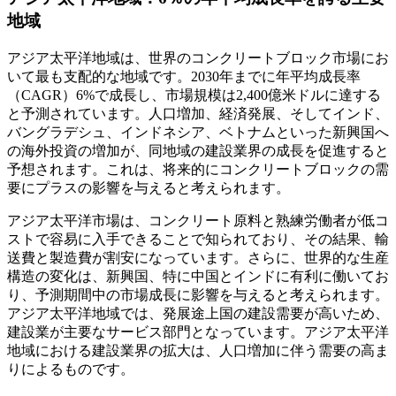
地域
アジア太平洋地域は、世界のコンクリートブロック市場にお
いて最も支配的な地域です。2030年までに年平均成長率
（CAGR）6%で成長し、市場規模は2,400億米ドルに達する
と予測されています。人口増加、経済発展、そしてインド、
バングラデシュ、インドネシア、ベトナムといった新興国へ
の海外投資の増加が、同地域の建設業界の成長を促進すると
予想されます。これは、将来的にコンクリートブロックの需
要にプラスの影響を与えると考えられます。
アジア太平洋市場は、コンクリート原料と熟練労働者が低コ
ストで容易に入手できることで知られており、その結果、輸
送費と製造費が割安になっています。さらに、世界的な生産
構造の変化は、新興国、特に中国とインドに有利に働いてお
り、予測期間中の市場成長に影響を与えると考えられます。
アジア太平洋地域では、発展途上国の建設需要が高いため、
建設業が主要なサービス部門となっています。アジア太平洋
地域における建設業界の拡大は、人口増加に伴う需要の高ま
りによるものです。