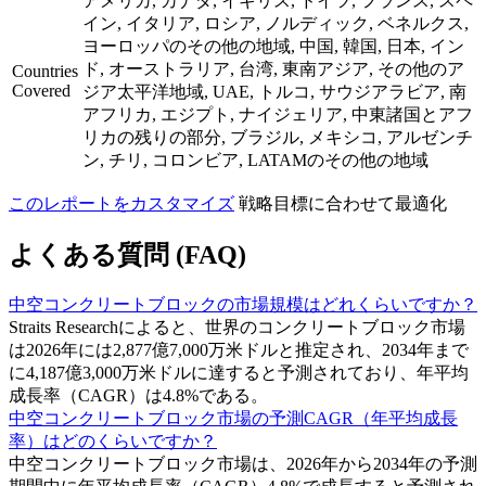
アメリカ, カナダ, イギリス, ドイツ, フランス, スペ
イン, イタリア, ロシア, ノルディック, ベネルクス,
ヨーロッパのその他の地域, 中国, 韓国, 日本, イン
ド, オーストラリア, 台湾, 東南アジア, その他のア
Countries
Covered
ジア太平洋地域, UAE, トルコ, サウジアラビア, 南
アフリカ, エジプト, ナイジェリア, 中東諸国とアフ
リカの残りの部分, ブラジル, メキシコ, アルゼンチ
ン, チリ, コロンビア, LATAMのその他の地域
このレポートをカスタマイズ
戦略目標に合わせて最適化
よくある質問 (FAQ)
中空コンクリートブロックの市場規模はどれくらいですか？
Straits Researchによると、世界のコンクリートブロック市場
は2026年には2,877億7,000万米ドルと推定され、2034年まで
に4,187億3,000万米ドルに達すると予測されており、年平均
成長率（CAGR）は4.8%である。
中空コンクリートブロック市場の予測CAGR（年平均成長
率）はどのくらいですか？
中空コンクリートブロック市場は、2026年から2034年の予測