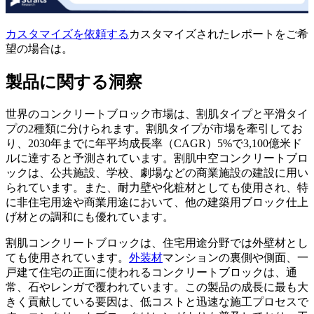
カスタマイズを依頼する
カスタマイズされたレポートをご希
望の場合は。
製品に関する洞察
世界のコンクリートブロック市場は、割肌タイプと平滑タイ
プの2種類に分けられます。割肌タイプが市場を牽引してお
り、2030年までに年平均成長率（CAGR）5%で3,100億米ド
ルに達すると予測されています。割肌中空コンクリートブロ
ックは、公共施設、学校、劇場などの商業施設の建設に用い
られています。また、耐力壁や化粧材としても使用され、特
に非住宅用途や商業用途において、他の建築用ブロック仕上
げ材との調和にも優れています。
割肌コンクリートブロックは、住宅用途分野では外壁材とし
ても使用されています。
外装材
マンションの裏側や側面、一
戸建て住宅の正面に使われるコンクリートブロックは、通
常、石やレンガで覆われています。この製品の成長に最も大
きく貢献している要因は、低コストと迅速な施工プロセスで