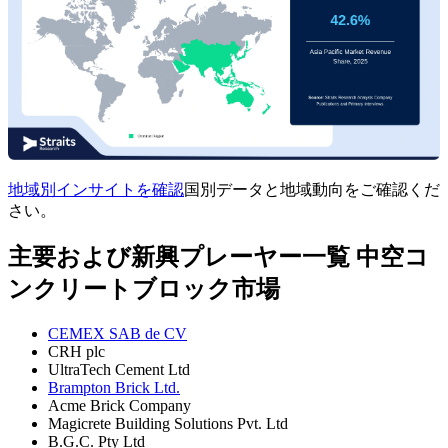
地域別インサイトを確認
国別データと地域動向をご確認くだ
さい。
主要および新興プレーヤー一覧 中空コ
ンクリートブロック市場
CEMEX SAB de CV
CRH plc
UltraTech Cement Ltd
Brampton Brick Ltd.
Acme Brick Company
Magicrete Building Solutions Pvt. Ltd
B.G.C. Pty Ltd