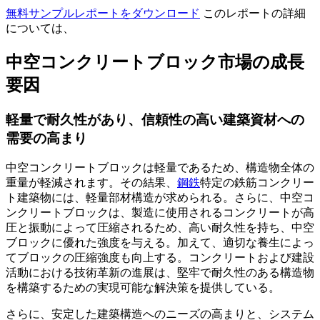
無料サンプルレポートをダウンロード
このレポートの詳細
については、
中空コンクリートブロック市場の成長
要因
軽量で耐久性があり、信頼性の高い建築資材への
需要の高まり
中空コンクリートブロックは軽量であるため、構造物全体の
重量が軽減されます。その結果、
鋼鉄
特定の鉄筋コンクリー
ト建築物には、軽量部材構造が求められる。さらに、中空コ
ンクリートブロックは、製造に使用されるコンクリートが高
圧と振動によって圧縮されるため、高い耐久性を持ち、中空
ブロックに優れた強度を与える。加えて、適切な養生によっ
てブロックの圧縮強度も向上する。コンクリートおよび建設
活動における技術革新の進展は、堅牢で耐久性のある構造物
を構築するための実現可能な解決策を提供している。
さらに、安定した建築構造へのニーズの高まりと、システム