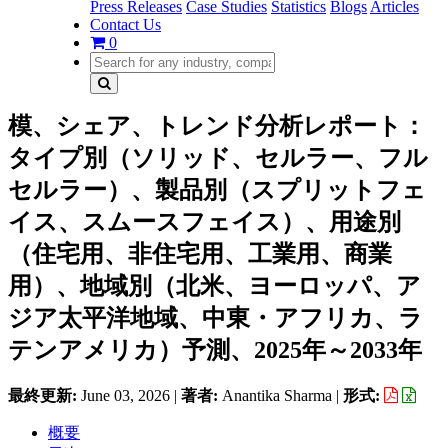
Press Releases
Case Studies
Statistics
Blogs
Articles
Contact Us
0
模、シェア、トレンド分析レポート：
タイプ別（ソリッド、セルラー、フル
セルラー）、製品別（スプリットフェ
イス、スムースフェイス）、用途別
（住宅用、非住宅用、工業用、商業
用）、地域別（北米、ヨーロッパ、ア
ジア太平洋地域、中東・アフリカ、ラ
テンアメリカ）予測、2025年～2033年
最終更新:
June 03, 2026
|
著者:
Anantika Sharma
|
形式:
概要