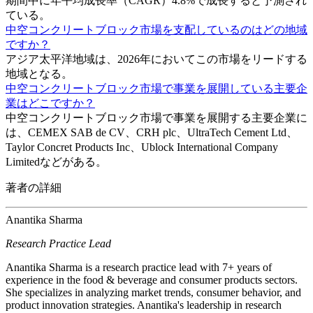
期間中に年平均成長率（CAGR）4.8%で成長すると予測され
ている。
中空コンクリートブロック市場を支配しているのはどの地域
ですか？
アジア太平洋地域は、2026年においてこの市場をリードする
地域となる。
中空コンクリートブロック市場で事業を展開している主要企
業はどこですか？
中空コンクリートブロック市場で事業を展開する主要企業に
は、CEMEX SAB de CV、CRH plc、UltraTech Cement Ltd、
Taylor Concret Products Inc、Ublock International Company
Limitedなどがある。
著者の詳細
Anantika Sharma
Research Practice Lead
Anantika Sharma is a research practice lead with 7+ years of
experience in the food & beverage and consumer products sectors.
She specializes in analyzing market trends, consumer behavior, and
product innovation strategies. Anantika's leadership in research