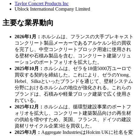
Taylor Concret Products Inc
Ublock International Company Limited
主要な業界動向
2026年1月：
ホルシムは、フランスの大手プレキャスト
コンクリート製品メーカーであるアルケルン社の買収
を完了し、中空コンクリートブロック用途に使用され
る壁材や石積み製品を含む、コンクリート建築ソリュ
ーションのポートフォリオを拡大した。
2025年10月：
ホルシムは、ゼラを18億5000万ユーロで
買収する契約を締結した。これにより、ゼラのYtong、
Hebel、Silkaといったブランドを通じて、壁材システム
分野におけるホルシムの地位が強化される。これらの
ブランドは、石積みや軽量ブロック建築で広く使用さ
れている。
2025年12月：
ホルシムは、循環型建設事業のポートフ
ォリオを拡大し、コンクリート建築製品向けの再生材
の供給を増やすため、英国、フランス、ドイツの建設
資材リサイクル企業3社を買収した。
2025年3月：
Aggregate IndustriesはHolcim UKに社名を変