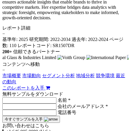
ensures actionable insights that enable brands to thrive in
competitive markets. Her expertise bridges data analytics with
strategic foresight, empowering stakeholders to make informed,
growth-oriented decisions.
レポート詳細
−
基準年: 2025
研究期間: 2022-2034
過去年: 2022-2024
ページ
数: 110
レポートコード: SR1507DR
200+
信頼できるパートナー
コンテンツへ移動
−
市場概要
市場動向
セグメント分析
地域分析
競争環境
最近
の動向
このレポートを入手
無料サンプルをダウンロード
名前 *
会社のメールアドレス *
電話番号
今すぐサンプルを入手
お問い合わせはこちら