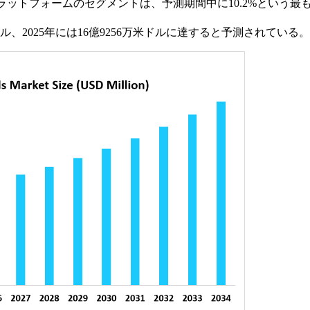
ットフォームのセグメントは、予測期間中に10.2%という最
ドル、2025年には16億9256万米ドルに達すると予測されている。