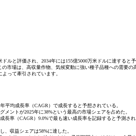
米ドルと評価され、2034年には155億5000万米ドルに達すると
す。この市場は、高収量作物、気候変動に強い種子品種への需要の
によって牽引されています。
い年平均成長率（CAGR）で成長すると予想されている。
メントが2025年に38%という最高の市場シェアを占めた。
長率（CAGR）9.0%で最も速い成長率を記録すると予測さ
し、収益シェアは58%に達した。