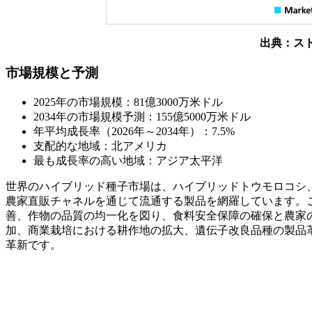
出典：ス
市場規模と予測
2025年の市場規模：81億3000万米ドル
2034年の市場規模予測：155億5000万米ドル
年平均成長率（2026年～2034年）：7.5%
支配的な地域：北アメリカ
最も成長率の高い地域：アジア太平洋
世界のハイブリッド種子市場は、ハイブリッドトウモロコシ
農家直販チャネルを通じて流通する製品を網羅しています。
善、作物の品質の均一化を図り、食料安全保障の確保と農家
加、商業栽培における耕作地の拡大、遺伝子改良品種の製品
革新です。