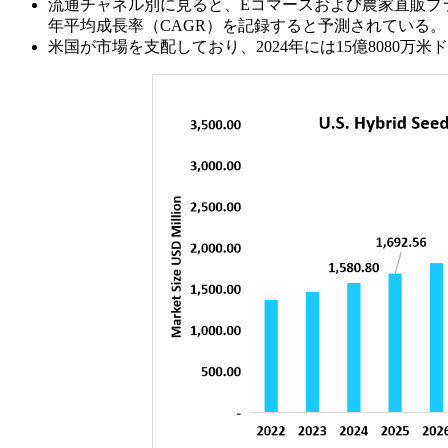
流通チャネル別に見ると、Eコマースおよび農家直販プラ
年平均成長率（CAGR）を記録すると予測されている。
米国が市場を支配しており、2024年には15億8080万米