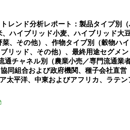
、トレンド分析レポート：製品タイプ別（
米、ハイブリッド小麦、ハイブリッド大
野菜、その他）、作物タイプ別（穀物ハイ
イブリッド、その他）、最終用途セグメン
流通チャネル別（農業小売／専門流通業者
協同組合および政府機関、種子会社直営
ジア太平洋、中東およびアフリカ、ラテン