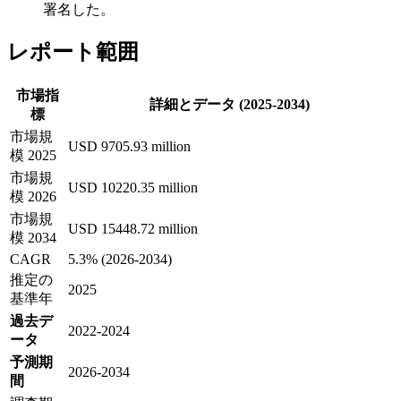
署名した。
レポート範囲
市場指
詳細とデータ (2025-2034)
標
市場規
USD 9705.93 million
模 2025
市場規
USD 10220.35 million
模 2026
市場規
USD 15448.72 million
模 2034
CAGR
5.3% (2026-2034)
推定の
2025
基準年
過去デ
2022-2024
ータ
予測期
2026-2034
間