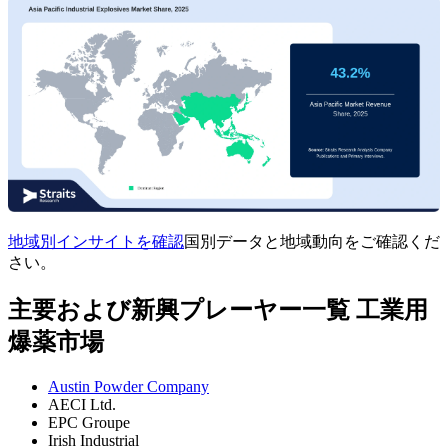
地域別インサイトを確認
国別データと地域動向をご確認くだ
さい。
主要および新興プレーヤー一覧 工業用
爆薬市場
Austin Powder Company
AECI Ltd.
EPC Groupe
Irish Industrial