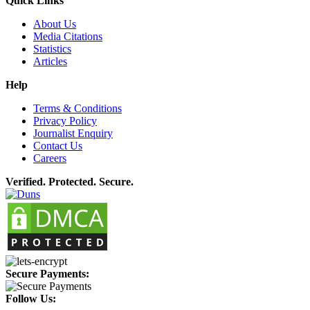
Quick Links
About Us
Media Citations
Statistics
Articles
Help
Terms & Conditions
Privacy Policy
Journalist Enquiry
Contact Us
Careers
Verified. Protected. Secure.
Secure Payments:
Follow Us: