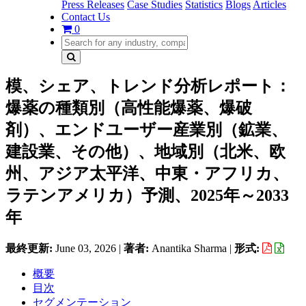
Press Releases
Case Studies
Statistics
Blogs
Articles
Contact Us
0
模、シェア、トレンド分析レポート：
爆薬の種類別（高性能爆薬、爆破
剤）、エンドユーザー産業別（鉱業、
建設業、その他）、地域別（北米、欧
州、アジア太平洋、中東・アフリカ、
ラテンアメリカ）予測、2025年～2033
年
最終更新:
June 03, 2026
|
著者:
Anantika Sharma
|
形式:
概要
目次
セグメンテーション