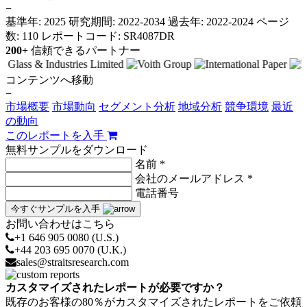
−
基準年: 2025
研究期間: 2022-2034
過去年: 2022-2024
ページ
数: 110
レポートコード: SR4087DR
200+
信頼できるパートナー
コンテンツへ移動
−
市場概要
市場動向
セグメント分析
地域分析
競争環境
最近
の動向
このレポートを入手
無料サンプルをダウンロード
名前 *
会社のメールアドレス *
電話番号
今すぐサンプルを入手
お問い合わせはこちら
+1 646 905 0080 (U.S.)
+44 203 695 0070 (U.K.)
sales@straitsresearch.com
カスタマイズされたレポートが必要ですか？
既存のお客様の80％がカスタマイズされたレポートをご依頼