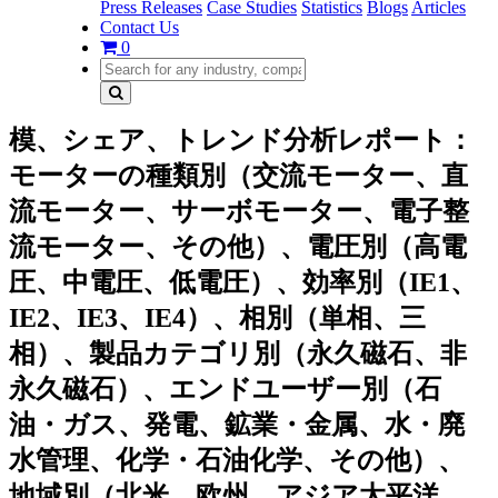
Press Releases
Case Studies
Statistics
Blogs
Articles
Contact Us
0
模、シェア、トレンド分析レポート：
モーターの種類別（交流モーター、直
流モーター、サーボモーター、電子整
流モーター、その他）、電圧別（高電
圧、中電圧、低電圧）、効率別（IE1、
IE2、IE3、IE4）、相別（単相、三
相）、製品カテゴリ別（永久磁石、非
永久磁石）、エンドユーザー別（石
油・ガス、発電、鉱業・金属、水・廃
水管理、化学・石油化学、その他）、
地域別（北米、欧州、アジア太平洋、