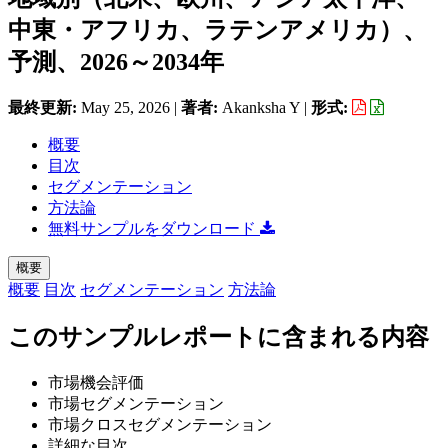
中東・アフリカ、ラテンアメリカ）、
予測、2026～2034年
最終更新:
May 25, 2026
|
著者:
Akanksha Y
|
形式:
概要
目次
セグメンテーション
方法論
無料サンプルをダウンロード
概要
概要
目次
セグメンテーション
方法論
このサンプルレポートに含まれる内容
市場機会評価
市場セグメンテーション
市場クロスセグメンテーション
詳細な目次