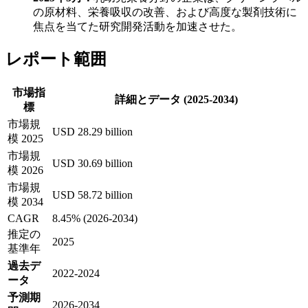
の原材料、栄養吸収の改善、および高度な製剤技術に
焦点を当てた研究開発活動を加速させた。
レポート範囲
市場指
詳細とデータ (2025-2034)
標
市場規
USD 28.29 billion
模 2025
市場規
USD 30.69 billion
模 2026
市場規
USD 58.72 billion
模 2034
CAGR
8.45% (2026-2034)
推定の
2025
基準年
過去デ
2022-2024
ータ
予測期
2026-2034