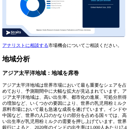
アナリストに相談する
市場機会についてご相談ください。
地域分析
アジア太平洋地域：地域を席巻
アジア太平洋地域は世界市場において最も重要なシェアを占
めており、予測期間中に大幅な拡大が見込まれています。ア
ジア太平洋地域は、高い出生率、都市化の進展、可処分所得
の増加など、いくつかの要因により、世界の乳児用粉ミルク
原料市場において最も急速な成長を遂げています。インドや
中国など、世界の人口のかなりの部分を占める国々では、高
い出生率が乳児用粉ミルクの需要を押し上げています。世界
銀行によると、2020年のインドの出生率は1,000人あたり17.4