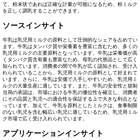
て、粉末状であれば正確な計量が可能になるため、粉ミルク
を正しく調乳することができます。
ソースインサイト
牛乳は乳児用ミルクの原料として圧倒的なシェアを占めてい
ます。牛乳はタンパク質や栄養素を豊富に含むため、多くの
乳児用ミルクの主要原料となっています。牛乳は栄養価が高
くタンパク質含有量も豊富なため、母乳の代替品として広く
知られています。消費者の間で牛乳が広く認知され、受け入
れられていることから、乳児用ミルクの原料として好まれて
います。さらに、牛乳は安価で入手しやすいため、乳児用ミ
ルクの大量生産に適しています。また、牛乳の安全性と規制
当局の承認は、市場における牛乳の優位性を確立し、消費者
にその品質と乳児への適合性を保証する上で大きな利点とな
っています。加えて、牛乳を原料としたミルクは、食事制限
のない乳児を含む幅広い乳児に適しているため、乳児用ミル
ク市場で広く受け入れられています。
アプリケーションインサイト