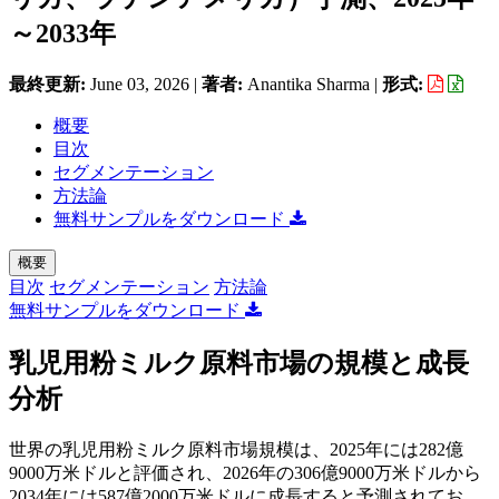
～2033年
最終更新:
June 03, 2026
|
著者:
Anantika Sharma
|
形式:
概要
目次
セグメンテーション
方法論
無料サンプルをダウンロード
概要
目次
セグメンテーション
方法論
無料サンプルをダウンロード
乳児用粉ミルク原料市場の規模と成長
分析
世界の乳児用粉ミルク原料市場規模は、2025年には282億
9000万米ドルと評価され、2026年の306億9000万米ドルから
2034年には587億2000万米ドルに成長すると予測されてお