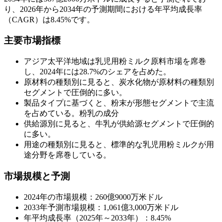
り、2026年から2034年の予測期間における年平均成長率
（CAGR）は8.45%です。
主要市場指標
アジア太平洋地域は乳児用粉ミルク原料市場を席巻
し、2024年には28.7%のシェアを占めた。
原材料の種類別に見ると、炭水化物が原材料の種類別
セグメントで圧倒的に多い。
製品タイプに基づくと、粉末が形態セグメントで主流
を占めている。粉乳の成分
供給源別に見ると、牛乳が供給源セグメントで圧倒的
に多い。
用途の種類別に見ると、標準的な乳児用粉ミルクが用
途分野を席巻している。
市場規模と予測
2024年の市場規模：260億9000万米ドル
2033年予測市場規模：1,061億3,000万米ドル
年平均成長率（2025年～2033年）：8.45%