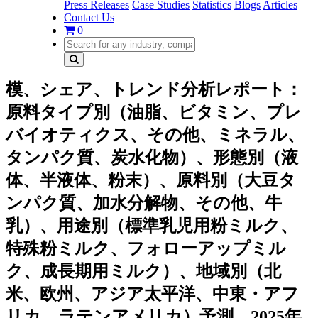
Press Releases
Case Studies
Statistics
Blogs
Articles
Contact Us
0
模、シェア、トレンド分析レポート：
原料タイプ別（油脂、ビタミン、プレ
バイオティクス、その他、ミネラル、
タンパク質、炭水化物）、形態別（液
体、半液体、粉末）、原料別（大豆タ
ンパク質、加水分解物、その他、牛
乳）、用途別（標準乳児用粉ミルク、
特殊粉ミルク、フォローアップミル
ク、成長期用ミルク）、地域別（北
米、欧州、アジア太平洋、中東・アフ
リカ、ラテンアメリカ）予測、2025年