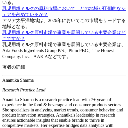
いる。
乳児用粉ミルクの原料市場において、どの地域が圧倒的なシ
ェアを占めているか？
アジア太平洋地域は、2026年においてこの市場をリードする
地域となる。
乳児用粉ミルク原料市場で事業を展開している主要企業はど
こですか？
乳児用粉ミルク原料市場で事業を展開している主要企業は、
Arla Foods Ingredients Group P/S、Plum PBC、The Honest
Company, Inc.、AAK Aなどです。
著者の詳細
Anantika Sharma
Research Practice Lead
Anantika Sharma is a research practice lead with 7+ years of
experience in the food & beverage and consumer products sectors.
She specializes in analyzing market trends, consumer behavior, and
product innovation strategies. Anantika's leadership in research
ensures actionable insights that enable brands to thrive in
competitive markets. Her expertise bridges data analytics with