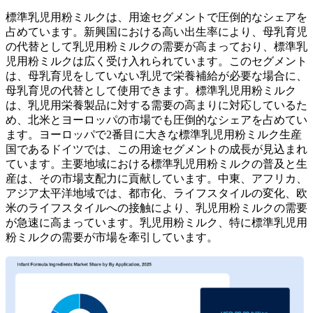
標準乳児用粉ミルクは、用途セグメントで圧倒的なシェアを
占めています。新興国における高い出生率により、母乳育児
の代替として乳児用粉ミルクの需要が高まっており、標準乳
児用粉ミルクは広く受け入れられています。このセグメント
は、母乳育児をしていない乳児で栄養補給が必要な場合に、
母乳育児の代替として使用できます。標準乳児用粉ミルク
は、乳児用栄養製品に対する需要の高まりに対応しているた
め、北米とヨーロッパの市場でも圧倒的なシェアを占めてい
ます。ヨーロッパで2番目に大きな標準乳児用粉ミルク生産
国であるドイツでは、この用途セグメントの成長が見込まれ
ています。主要地域における標準乳児用粉ミルクの普及と生
産は、その市場支配力に貢献しています。中東、アフリカ、
アジア太平洋地域では、都市化、ライフスタイルの変化、欧
米のライフスタイルへの接触により、乳児用粉ミルクの需要
が急速に高まっています。乳児用粉ミルク、特に標準乳児用
粉ミルクの需要が市場を牽引しています。