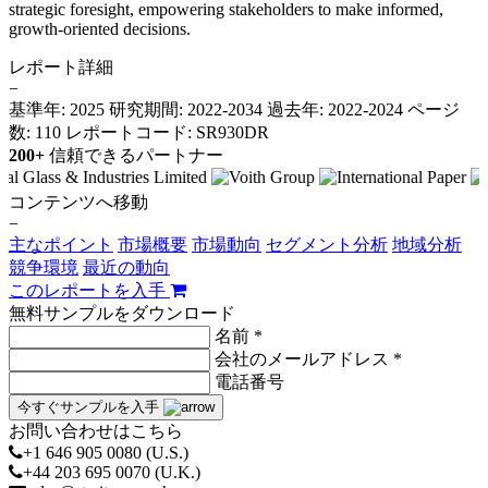
strategic foresight, empowering stakeholders to make informed,
growth-oriented decisions.
レポート詳細
−
基準年: 2025
研究期間: 2022-2034
過去年: 2022-2024
ページ
数: 110
レポートコード: SR930DR
200+
信頼できるパートナー
コンテンツへ移動
−
主なポイント
市場概要
市場動向
セグメント分析
地域分析
競争環境
最近の動向
このレポートを入手
無料サンプルをダウンロード
名前 *
会社のメールアドレス *
電話番号
今すぐサンプルを入手
お問い合わせはこちら
+1 646 905 0080 (U.S.)
+44 203 695 0070 (U.K.)