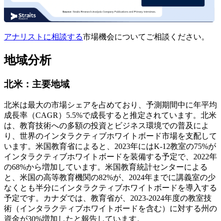
アナリストに相談する
市場機会についてご相談ください。
地域分析
北米：主要地域
北米は最大の市場シェアを占めており、予測期間中に年平均
成長率（CAGR）5.5%で成長すると推定されています。北米
は、教育技術への多額の投資とビジネス環境での普及によ
り、世界のインタラクティブホワイトボード市場を支配して
います。米国教育省によると、2023年にはK-12教室の75%が
インタラクティブホワイトボードを装備する予定で、2022年
の68%から増加しています。米国教育統計センターによる
と、米国の高等教育機関の82%が、2024年までに講義室の少
なくとも半分にインタラクティブホワイトボードを導入する
予定です。カナダでは、教育省が、2023-2024年度の教室技
術（インタラクティブホワイトボードを含む）に対する州の
資金が30%増加したと報告しています。