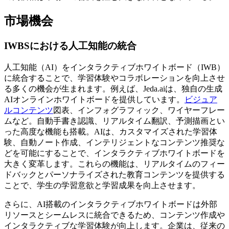
市場機会
IWBSにおける人工知能の統合
人工知能（AI）をインタラクティブホワイトボード（IWB）
に統合することで、学習体験やコラボレーションを向上させ
る多くの機会が生まれます。例えば、Jeda.aiは、独自の生成
AIオンラインホワイトボードを提供しています。
ビジュア
ルコンテンツ
図表、インフォグラフィック、ワイヤーフレー
ムなど。自動手書き認識、リアルタイム翻訳、予測描画とい
った高度な機能も搭載。AIは、カスタマイズされた学習体
験、自動ノート作成、インテリジェントなコンテンツ推奨な
どを可能にすることで、インタラクティブホワイトボードを
大きく変革します。これらの機能は、リアルタイムのフィー
ドバックとパーソナライズされた教育コンテンツを提供する
ことで、学生の学習意欲と学習成果を向上させます。
さらに、AI搭載のインタラクティブホワイトボードは外部
リソースとシームレスに統合できるため、コンテンツ作成や
インタラクティブな学習体験が向上します。企業は、従来の