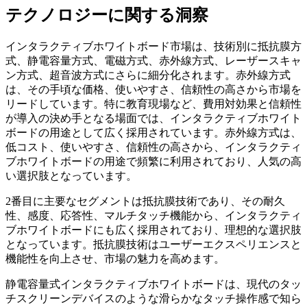
テクノロジーに関する洞察
インタラクティブホワイトボード市場は、技術別に抵抗膜方
式、静電容量方式、電磁方式、赤外線方式、レーザースキャ
ン方式、超音波方式にさらに細分化されます。赤外線方式
は、その手頃な価格、使いやすさ、信頼性の高さから市場を
リードしています。特に教育現場など、費用対効果と信頼性
が導入の決め手となる場面では、インタラクティブホワイト
ボードの用途として広く採用されています。赤外線方式は、
低コスト、使いやすさ、信頼性の高さから、インタラクティ
ブホワイトボードの用途で頻繁に利用されており、人気の高
い選択肢となっています。
2番目に主要なセグメントは抵抗膜技術であり、その耐久
性、感度、応答性、マルチタッチ機能から、インタラクティ
ブホワイトボードにも広く採用されており、理想的な選択肢
となっています。抵抗膜技術はユーザーエクスペリエンスと
機能性を向上させ、市場の魅力を高めます。
静電容量式インタラクティブホワイトボードは、現代のタッ
チスクリーンデバイスのような滑らかなタッチ操作感で知ら