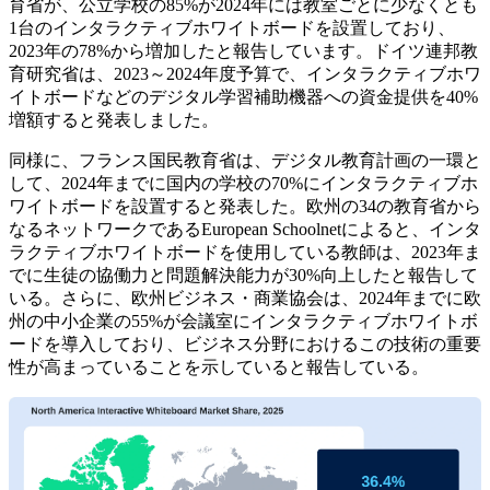
育省が、公立学校の85%が2024年には教室ごとに少なくとも
1台のインタラクティブホワイトボードを設置しており、
2023年の78%から増加したと報告しています。ドイツ連邦教
育研究省は、2023～2024年度予算で、インタラクティブホワ
イトボードなどのデジタル学習補助機器への資金提供を40%
増額すると発表しました。
同様に、フランス国民教育省は、デジタル教育計画の一環と
して、2024年までに国内の学校の70%にインタラクティブホ
ワイトボードを設置すると発表した。欧州の34の教育省から
なるネットワークであるEuropean Schoolnetによると、インタ
ラクティブホワイトボードを使用している教師は、2023年ま
でに生徒の協働力と問題解決能力が30%向上したと報告して
いる。さらに、欧州ビジネス・商業協会は、2024年までに欧
州の中小企業の55%が会議室にインタラクティブホワイトボ
ードを導入しており、ビジネス分野におけるこの技術の重要
性が高まっていることを示していると報告している。