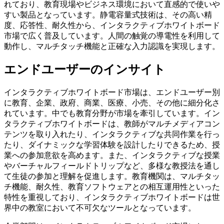
れており、教育現場やビジネス環境において直感的で使いや
すい製品となっています。静電容量式技術は、その高い精
度、応答性、耐久性から、インタラクティブホワイトボード
市場で広く普及しています。人間の触覚の導電性を利用して
動作し、マルチタッチ機能と正確な入力認識を実現します。
エンドユーザーのインサイト
インタラクティブホワイトボード市場は、エンドユーザー別
に教育、企業、政府、商業、医療、小売、その他に細分化さ
れています。中でも教育分野が市場を牽引しています。イン
タラクティブホワイトボードは、教師がマルチメディアコン
テンツを取り入れたり、インタラクティブな共同作業を行っ
たり、ダイナミックな学習体験を設計したりできるため、授
業への参加意欲を高めます。また、インタラクティブな授業
やバーチャルフィールドトリップなど、多様な教授法を通し
て生徒の参加と理解を促進します。教育機関は、マルチタッ
チ機能、耐久性、教育ソフトウェアとの相互運用性といった
特性を重視しており、インタラクティブホワイトボードは世
界中の教室において不可欠なツールとなっています。