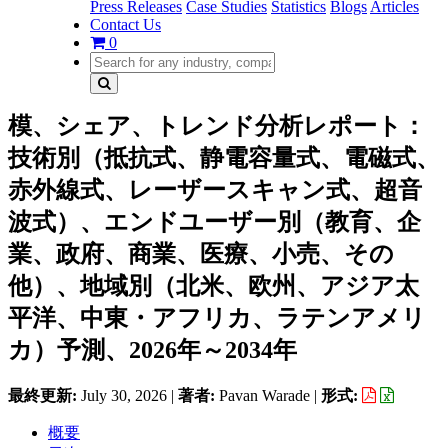
Press Releases
Case Studies
Statistics
Blogs
Articles
Contact Us
0
模、シェア、トレンド分析レポート：
技術別（抵抗式、静電容量式、電磁式、
赤外線式、レーザースキャン式、超音
波式）、エンドユーザー別（教育、企
業、政府、商業、医療、小売、その
他）、地域別（北米、欧州、アジア太
平洋、中東・アフリカ、ラテンアメリ
カ）予測、2026年～2034年
最終更新:
July 30, 2026
|
著者:
Pavan Warade
|
形式:
概要