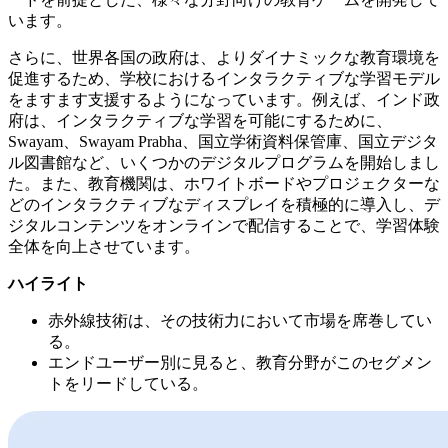
います。
さらに、世界各国の政府は、よりダイナミックな教育環境を
促進するため、学校におけるインタラクティブな学習モデル
をますます支援するようになっています。例えば、インド政
府は、インタラクティブな学習を可能にするために、
Swayam、Swayam Prabha、国立学術資料保管庫、国立デジタ
ル図書館など、いくつかのデジタルプログラムを開始しまし
た。また、教育機関は、ホワイトボードやプロジェクターな
どのインタラクティブなディスプレイを積極的に導入し、デ
ジタルコンテンツをオンラインで配信することで、学習体験
全体を向上させています。
ハイライト
赤外線技術は、その技術力において市場を席巻してい
る。
エンドユーザー別に見ると、教育分野がこのセグメン
トをリードしている。