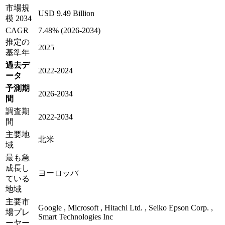
市場規
USD 9.49 Billion
模 2034
CAGR
7.48% (2026-2034)
推定の
2025
基準年
過去デ
2022-2024
ータ
予測期
2026-2034
間
調査期
2022-2034
間
主要地
北米
域
最も急
成長し
ヨーロッパ
ている
地域
主要市
Google , Microsoft , Hitachi Ltd. , Seiko Epson Corp. ,
場プレ
Smart Technologies Inc
ーヤー