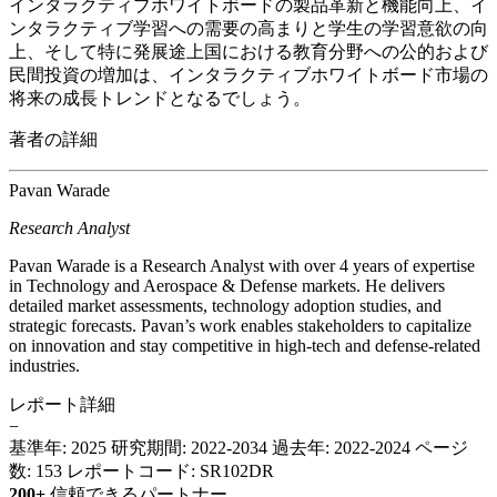
インタラクティブホワイトボードの製品革新と機能向上、イ
ンタラクティブ学習への需要の高まりと学生の学習意欲の向
上、そして特に発展途上国における教育分野への公的および
民間投資の増加は、インタラクティブホワイトボード市場の
将来の成長トレンドとなるでしょう。
著者の詳細
Pavan Warade
Research Analyst
Pavan Warade is a Research Analyst with over 4 years of expertise
in Technology and Aerospace & Defense markets. He delivers
detailed market assessments, technology adoption studies, and
strategic forecasts. Pavan’s work enables stakeholders to capitalize
on innovation and stay competitive in high-tech and defense-related
industries.
レポート詳細
−
基準年: 2025
研究期間: 2022-2034
過去年: 2022-2024
ページ
数: 153
レポートコード: SR102DR
200+
信頼できるパートナー