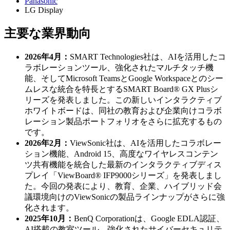
Panasonic
LG Display
主要な業界動向
2026年4月：
SMART Technologies社は、AIを活用したコ
ラボレーションツール、強化されたマルチタッチ機
能、そしてMicrosoft TeamsとGoogle Workspaceとのシー
ムレスな統合を特長とするSMART Board® GX Plusシ
リーズを発表しました。この新しいインタラクティブ
ホワイトボードは、同社の教育および企業向けコラボ
レーション製品ポートフォリオをさらに拡充するもの
です。
2026年2月：
ViewSonic社は、AIを活用したコラボレー
ション機能、Android 15、高度なワイヤレスコンテン
ツ共有機能を統合した最新のインタラクティブディス
プレイ「ViewBoard® IFP9000シリーズ」を発表しまし
た。今回の発表により、教育、企業、ハイブリッド会
議環境向けのViewSonicの製品ラインナップがさらに強
化されます。
2025年10月：
BenQ Corporationは、Google EDLA認証、
AI搭載の教室ツール、強化されたサイバーセキュリテ