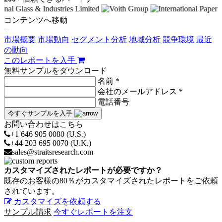
コンテンツへ移動
−
市場概要
市場動向
セグメント分析
地域分析
競争環境
最近
の動向
このレポートを入手
無料サンプルをダウンロード
名前 *
会社のメールアドレス *
電話番号
今すぐサンプルを入手
お問い合わせはこちら
+1 646 905 0080 (U.S.)
+44 203 695 0070 (U.K.)
sales@straitsresearch.com
カスタマイズされたレポートが必要ですか？
既存のお客様の80％がカスタマイズされたレポートをご依頼
されています。
カスタマイズを依頼する
サンプル請求
今すぐレポートを注文