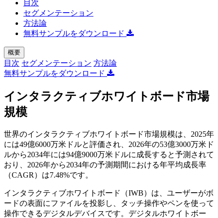
目次
セグメンテーション
方法論
無料サンプルをダウンロード
概要
目次
セグメンテーション
方法論
無料サンプルをダウンロード
インタラクティブホワイトボード市場
規模
世界のインタラクティブホワイトボード市場規模は、2025年
には49億6000万米ドルと評価され、2026年の53億3000万米ド
ルから2034年には94億9000万米ドルに成長すると予測されて
おり、2026年から2034年の予測期間における年平均成長率
（CAGR）は7.48%です。
インタラクティブホワイトボード（IWB）は、ユーザーがボ
ードの表面にファイルを投影し、タッチ操作やペンを使って
操作できるデジタルデバイスです。デジタルホワイトボー