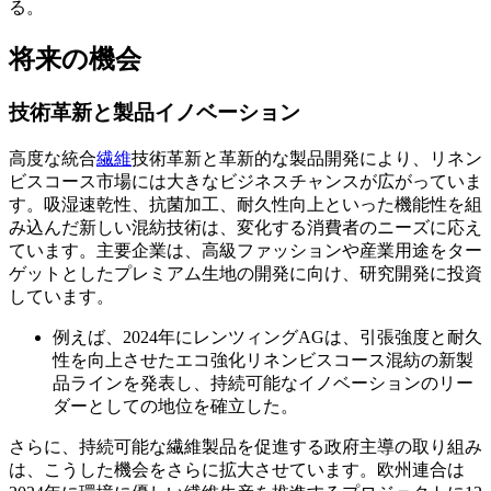
る。
将来の機会
技術革新と製品イノベーション
高度な統合
繊維
技術革新と革新的な製品開発により、リネン
ビスコース市場には大きなビジネスチャンスが広がっていま
す。吸湿速乾性、抗菌加工、耐久性向上といった機能性を組
み込んだ新しい混紡技術は、変化する消費者のニーズに応え
ています。主要企業は、高級ファッションや産業用途をター
ゲットとしたプレミアム生地の開発に向け、研究開発に投資
しています。
例えば、2024年にレンツィングAGは、引張強度と耐久
性を向上させたエコ強化リネンビスコース混紡の新製
品ラインを発表し、持続可能なイノベーションのリー
ダーとしての地位を確立した。
さらに、持続可能な繊維製品を促進する政府主導の取り組み
は、こうした機会をさらに拡大させています。欧州連合は