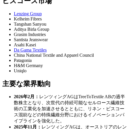
ビスコース市場
Lenzing Group
Kelheim Fibres
Tangshan Sanyou
Aditya Birla Group
Grasim Industries
Santista Jeanswear
Asahi Kasei
Da Gama Textiles
China National Textile and Apparel Council
Patagonia
H&M Germany
Uniqlo
主要な業界動向
2026年2月：
レンツィングAGはTreeToTextile ABの過半
数株主となり、次世代の持続可能なセルロース繊維技
術の工業化を加速させるとともに、リネン・ビスコー
ス混紡などの特殊繊維分野におけるイノベーションパ
イプラインを強化した。
2025年11月：
レンツィングAGは、オーストリアのレン