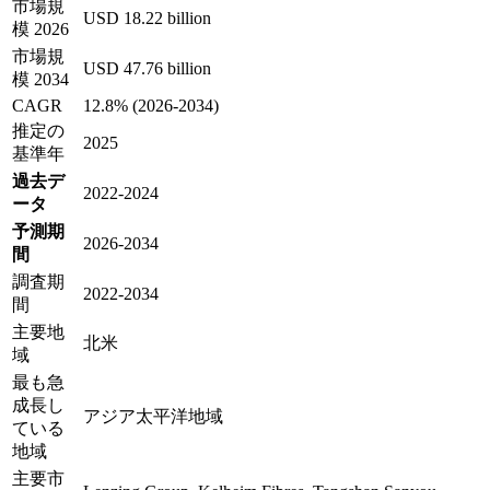
市場規
USD 18.22 billion
模 2026
市場規
USD 47.76 billion
模 2034
CAGR
12.8% (2026-2034)
推定の
2025
基準年
過去デ
2022-2024
ータ
予測期
2026-2034
間
調査期
2022-2034
間
主要地
北米
域
最も急
成長し
アジア太平洋地域
ている
地域
主要市