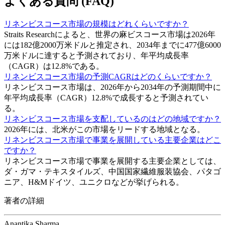
よくある質問 (FAQ)
リネンビスコース市場の規模はどれくらいですか？
Straits Researchによると、世界の麻ビスコース市場は2026年
には182億2000万米ドルと推定され、2034年までに477億6000
万米ドルに達すると予測されており、年平均成長率
（CAGR）は12.8%である。
リネンビスコース市場の予測CAGRはどのくらいですか？
リネンビスコース市場は、2026年から2034年の予測期間中に
年平均成長率（CAGR）12.8%で成長すると予測されてい
る。
リネンビスコース市場を支配しているのはどの地域ですか？
2026年には、北米がこの市場をリードする地域となる。
リネンビスコース市場で事業を展開している主要企業はどこ
ですか？
リネンビスコース市場で事業を展開する主要企業としては、
ダ・ガマ・テキスタイルズ、中国国家繊維服装協会、パタゴ
ニア、H&Mドイツ、ユニクロなどが挙げられる。
著者の詳細
Anantika Sharma