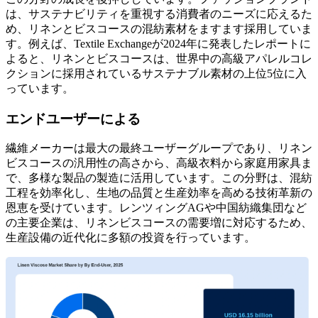
は、サステナビリティを重視する消費者のニーズに応えるた
め、リネンとビスコースの混紡素材をますます採用していま
す。例えば、Textile Exchangeが2024年に発表したレポートに
よると、リネンとビスコースは、世界中の高級アパレルコレ
クションに採用されているサステナブル素材の上位5位に入
っています。
エンドユーザーによる
繊維メーカーは最大の最終ユーザーグループであり、リネン
ビスコースの汎用性の高さから、高級衣料から家庭用家具ま
で、多様な製品の製造に活用しています。この分野は、混紡
工程を効率化し、生地の品質と生産効率を高める技術革新の
恩恵を受けています。レンツィングAGや中国紡織集団など
の主要企業は、リネンビスコースの需要増に対応するため、
生産設備の近代化に多額の投資を行っています。