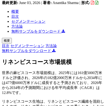
最終更新:
June 03, 2026
|
著者:
Anantika Sharma
|
形式:
概要
目次
セグメンテーション
方法論
無料サンプルをダウンロード
概要
目次
セグメンテーション
方法論
無料サンプルをダウンロード
リネンビスコース市場規模
世界の麻ビスコース市場規模は、2025年には161億5000万米
ドルと評価され、2026年の182億2000万米ドルから2034年に
は477億6000万米ドルに成長すると予測されており、2026年
から2034年の予測期間における年平均成長率（CAGR）は
12.8%です。
リネンビスコース生地は、リネンとビスコース繊維を混紡し