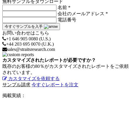
無料サンプルをダウンロード
名前 *
会社のメールアドレス *
電話番号
今すぐサンプルを入手
お問い合わせはこちら
+1 646 905 0080 (U.S.)
+44 203 695 0070 (U.K.)
sales@straitsresearch.com
カスタマイズされたレポートが必要ですか？
既存のお客様の80％がカスタマイズされたレポートをご依頼
されています。
カスタマイズを依頼する
サンプル請求
今すぐレポートを注文
掲載実績：