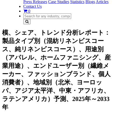
Press Releases
Case Studies
Statistics
Blogs
Articles
Contact Us
0
模、シェア、トレンド分析レポート：
製品タイプ別（混紡リネンビスコー
ス、純リネンビスコース）、用途別
（アパレル、ホームファニシング、産
業用途）、エンドユーザー別（繊維メ
ーカー、ファッションブランド、個人
消費者）、地域別（北米、ヨーロッ
パ、アジア太平洋、中東・アフリカ、
ラテンアメリカ）予測、2025年～2033
年