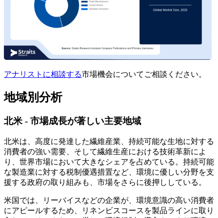
アナリストに相談する
市場機会についてご相談ください。
地域別分析
北米 - 市場成長が著しい主要地域
北米は、高度に発達した繊維産業、持続可能な生地に対する
消費者の強い需要、そして繊維生産における技術革新によ
り、世界市場において大きなシェアを占めている。持続可能
な製造業に対する税制優遇措置など、環境に優しい分野を支
援する政府の取り組みも、市場をさらに後押ししている。
米国では、リーバイスなどの企業が、環境意識の高い消費者
にアピールするため、リネンビスコースを製品ラインに取り