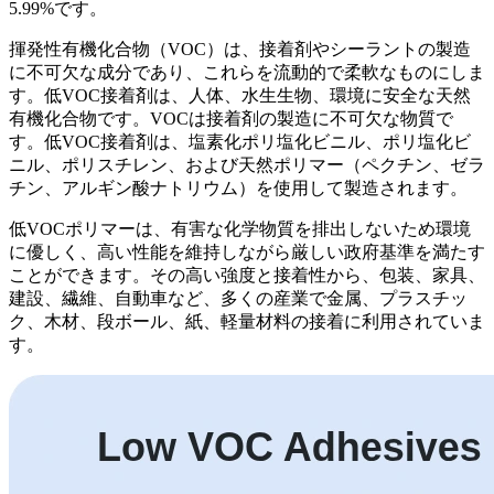
5.99%です。
揮発性有機化合物（VOC）は、接着剤やシーラントの製造
に不可欠な成分であり、これらを流動的で柔軟なものにしま
す。低VOC接着剤は、人体、水生生物、環境に安全な天然
有機化合物です。VOCは接着剤の製造に不可欠な物質で
す。低VOC接着剤は、塩素化ポリ塩化ビニル、ポリ塩化ビ
ニル、ポリスチレン、および天然ポリマー（ペクチン、ゼラ
チン、アルギン酸ナトリウム）を使用して製造されます。
低VOCポリマーは、有害な化学物質を排出しないため環境
に優しく、高い性能を維持しながら厳しい政府基準を満たす
ことができます。その高い強度と接着性から、包装、家具、
建設、繊維、自動車など、多くの産業で金属、プラスチッ
ク、木材、段ボール、紙、軽量材料の接着に利用されていま
す。