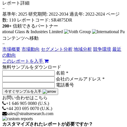
レポート詳細
−
基準年: 2025
研究期間: 2022-2034
過去年: 2022-2024
ページ
数: 110
レポートコード: SR4875DR
200+
信頼できるパートナー
コンテンツへ移動
−
市場概要
市場動向
セグメント分析
地域分析
競争環境
最近
の動向
このレポートを入手
無料サンプルをダウンロード
名前 *
会社のメールアドレス *
電話番号
今すぐサンプルを入手
お問い合わせはこちら
+1 646 905 0080 (U.S.)
+44 203 695 0070 (U.K.)
sales@straitsresearch.com
カスタマイズされたレポートが必要ですか？