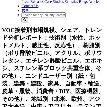
Press Releases
Case Studies
Statistics
Blogs
Articles
Contact Us
0
VOC接着剤市場規模、シェア、トレン
ド分析レポート：技術別（水性、ホッ
トメルト、感圧性、反応性）、樹脂別
（ポリ酢酸ビニル、アクリル、ポリウ
レタン、エチレン酢酸ビニル、エポキ
シ、スチレン系ブロック共重合体、そ
の他）、エンドユーザー別（紙・包
装、建築・建設、家具、自動車・輸送、
皮革・履物、消費者・DIY、医療機器、
その他）、地域別（北米、欧州、アジ
ア太平洋、中東・アフリカ、ラテンア