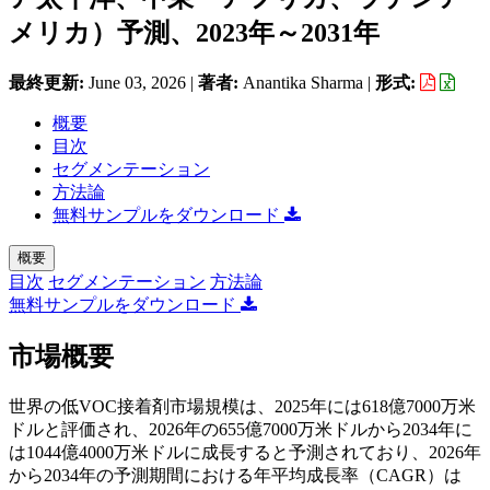
メリカ）予測、2023年～2031年
最終更新:
June 03, 2026
|
著者:
Anantika Sharma
|
形式:
概要
目次
セグメンテーション
方法論
無料サンプルをダウンロード
概要
目次
セグメンテーション
方法論
無料サンプルをダウンロード
市場概要
世界の低VOC接着剤市場規模は、2025年には618億7000万米
ドルと評価され、2026年の655億7000万米ドルから2034年に
は1044億4000万米ドルに成長すると予測されており、2026年
から2034年の予測期間における年平均成長率（CAGR）は