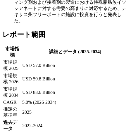
ィング剤および接着剤の製造における特殊脂肪族イソ
シアネートに対する需要の高まりに対応するため、テ
キサス州フリーポートの施設に投資を行うと発表し
た。
レポート範囲
市場指
詳細とデータ (2025-2034)
標
市場規
USD 57.0 Billion
模 2025
市場規
USD 59.8 Billion
模 2026
市場規
USD 88.6 Billion
模 2034
CAGR
5.0% (2026-2034)
推定の
2025
基準年
過去デ
2022-2024
ータ