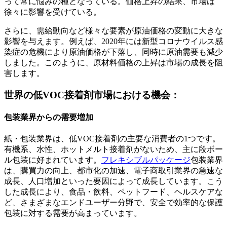
って常に悩みの種となっている。価格上昇の結果、市場は
徐々に影響を受けている。
さらに、需給動向など様々な要素が原油価格の変動に大きな
影響を与えます。例えば、2020年には新型コロナウイルス感
染症の危機により原油価格が下落し、同時に原油需要も減少
しました。このように、原材料価格の上昇は市場の成長を阻
害します。
世界の低VOC接着剤市場における機会：
包装業界からの需要増加
紙・包装業界は、低VOC接着剤の主要な消費者の1つです。
有機系、水性、ホットメルト接着剤がないため、主に段ボー
ル包装に好まれています。
フレキシブルパッケージ
包装業界
は、購買力の向上、都市化の加速、電子商取引業界の急速な
成長、人口増加といった要因によって成長しています。こう
した成長により、食品・飲料、ペットフード、ヘルスケアな
ど、さまざまなエンドユーザー分野で、安全で効率的な保護
包装に対する需要が高まっています。