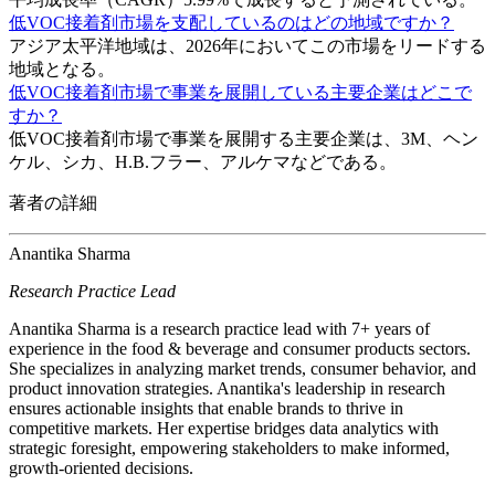
低VOC接着剤市場を支配しているのはどの地域ですか？
アジア太平洋地域は、2026年においてこの市場をリードする
地域となる。
低VOC接着剤市場で事業を展開している主要企業はどこで
すか？
低VOC接着剤市場で事業を展開する主要企業は、3M、ヘン
ケル、シカ、H.B.フラー、アルケマなどである。
著者の詳細
Anantika Sharma
Research Practice Lead
Anantika Sharma is a research practice lead with 7+ years of
experience in the food & beverage and consumer products sectors.
She specializes in analyzing market trends, consumer behavior, and
product innovation strategies. Anantika's leadership in research
ensures actionable insights that enable brands to thrive in
competitive markets. Her expertise bridges data analytics with
strategic foresight, empowering stakeholders to make informed,
growth-oriented decisions.