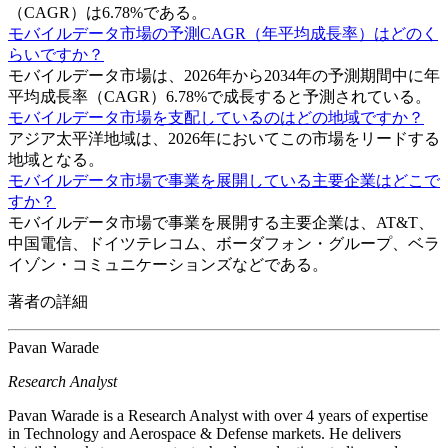
（CAGR）は6.78%である。
モバイルデータ市場の予測CAGR（年平均成長率）はどのく
らいですか？
モバイルデータ市場は、2026年から2034年の予測期間中に年
平均成長率（CAGR）6.78%で成長すると予測されている。
モバイルデータ市場を支配しているのはどの地域ですか？
アジア太平洋地域は、2026年においてこの市場をリードする
地域となる。
モバイルデータ市場で事業を展開している主要企業はどこで
すか？
モバイルデータ市場で事業を展開する主要企業は、AT&T、
中国電信、ドイツテレコム、ボーダフォン・グループ、ベラ
イゾン・コミュニケーションズなどである。
著者の詳細
Pavan Warade
Research Analyst
Pavan Warade is a Research Analyst with over 4 years of expertise
in Technology and Aerospace & Defense markets. He delivers