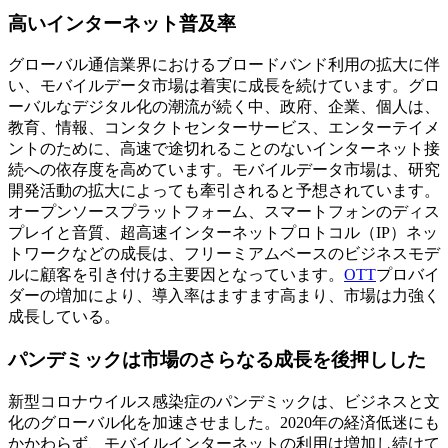
高いインターネット普及率
グローバル通信業界におけるブロードバンド利用の拡大に伴
い、モバイルデータ市場は着実に成長を続けています。グロ
ーバルなデジタル化の潮流が続く中、政府、企業、個人は、
教育、情報、コンタクトセンターサービス、エンターテイメ
ントのために、高速で途切れることのないインターネット接
続への依存度を高めています。モバイルデータ市場は、研究
開発活動の拡大によっても牽引されると予想されています。
オープンソースプラットフォーム、スマートフォンのディス
プレイと音質、超高速インターネットプロトコル（IP）ネッ
トワークなどの成長は、フリーミアムベースのビジネスモデ
ルに顧客を引き付ける主要因となっています。
OTT
プロバイ
ダーの増加により、導入率はますます高まり、市場は力強く
成長している。
パンデミックは市場のさらなる成長を後押しした
新型コロナウイルス感染症のパンデミックは、ビジネスと文
化のグローバル化を加速させました。2020年の経済低迷にも
かかわらず、モバイルインターネットの利用は増加し続けて