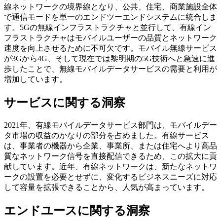
線ネットワークの境界線となり、公共、住宅、商業施設全体
で通信モードを単一のエンドツーエンドシステムに統合しま
す。5Gの無線インフラストラクチャと並行して、有線イン
フラストラクチャはモバイルユーザーの品質とネットワーク
速度を向上させるために不可欠です。モ​​バイル無線サービス
が3Gから4G、そして現在では黎明期の5G技術へと急速に進
歩したことで、無線モバイルデータサービスの需要と利用が
増加しています。
サービスに関する洞察
2021年、有線モバイルデータサービス部門は、モバイルデー
タ市場の収益のかなりの部分を占めました。有線サービス
は、事業者の機器から企業、事業所、または住宅へより高品
質なネットワーク信号を直接配信できるため、この拡大に貢
献しています。近年、有線ネットワークは、新たなネットワ
ークの設置を必要とせずに、変化するビジネスニーズに対応
して容量を拡張できることから、人気が高まっています。
エンドユースに関する洞察