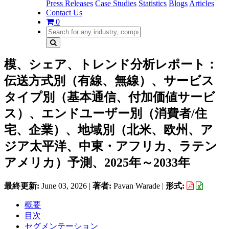
Press Releases
Case Studies
Statistics
Blogs
Articles
Contact Us
0
模、シェア、トレンド分析レポート：
伝送方式別（有線、無線）、サービス
タイプ別（基本通信、付加価値サービ
ス）、エンドユーザー別（消費者/住
宅、企業）、地域別（北米、欧州、ア
ジア太平洋、中東・アフリカ、ラテン
アメリカ）予測、2025年～2033年
最終更新:
June 03, 2026
|
著者:
Pavan Warade
|
形式:
概要
目次
セグメンテーション