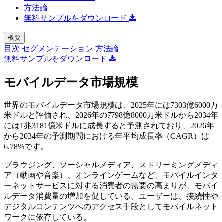
方法論
無料サンプルをダウンロード
概要
目次
セグメンテーション
方法論
無料サンプルをダウンロード
モバイルデータ市場規模
世界のモバイルデータ市場規模は、2025年には7303億6000万
米ドルと評価され、2026年の7798億8000万米ドルから2034年
には1兆3181億米ドルに成長すると予測されており、2026年
から2034年の予測期間における年平均成長率（CAGR）は
6.78%です。
ブラウジング、ソーシャルメディア、ストリーミングメディ
ア（動画や音楽）、オンラインゲームなど、モバイルインタ
ーネットサービスに対する消費者の需要の高まりが、モバイ
ルデータ消費量の増加を促している。ユーザーは、接続性や
デジタルコンテンツへのアクセス手段としてモバイルネット
ワークに依存している。