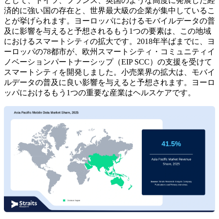
として、ドイツ、フランス、英国のような高度に発展した経
済的に強い国の存在と、世界最大級の企業が集中しているこ
とが挙げられます。ヨーロッパにおけるモバイルデータの普
及に影響を与えると予想されるもう1つの要素は、この地域
におけるスマートシティの拡大です。2018年半ばまでに、ヨ
ーロッパの78都市が、欧州スマートシティ・コミュニティイ
ノベーションパートナーシップ（EIP SCC）の支援を受けて
スマートシティを開発しました。小売業界の拡大は、モバイ
ルデータの普及に良い影響を与えると予想されます。ヨーロ
ッパにおけるもう1つの重要な産業はヘルスケアです。