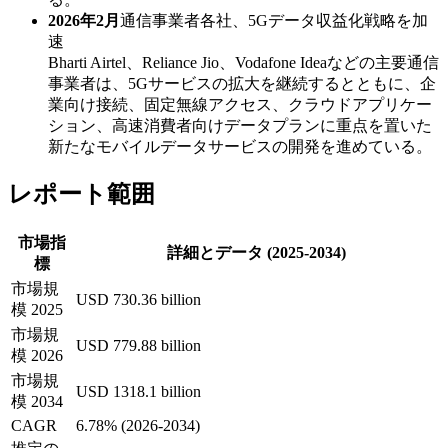
2026年2月
通信事業者各社、5Gデータ収益化戦略を加
速
Bharti Airtel、Reliance Jio、Vodafone Ideaなどの主要通信
事業者は、5Gサービスの拡大を継続するとともに、企
業向け接続、固定無線アクセス、クラウドアプリケー
ション、高速消費者向けデータプランに重点を置いた
新たなモバイルデータサービスの開発を進めている。
レポート範囲
市場指
詳細とデータ (2025-2034)
標
市場規
USD 730.36 billion
模 2025
市場規
USD 779.88 billion
模 2026
市場規
USD 1318.1 billion
模 2034
CAGR
6.78% (2026-2034)