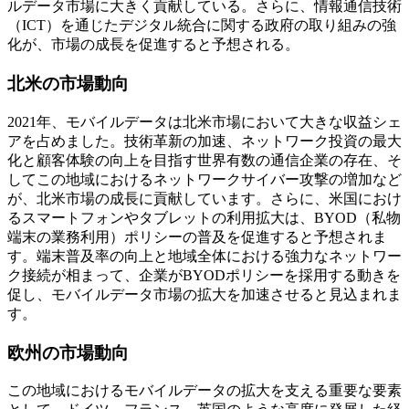
ルデータ市場に大きく貢献している。さらに、情報通信技術
（ICT）を通じたデジタル統合に関する政府の取り組みの強
化が、市場の成長を促進すると予想される。
北米の市場動向
2021年、モバイルデータは北米市場において大きな収益シェ
アを占めました。技術革新の加速、ネットワーク投資の最大
化と顧客体験の向上を目指す世界有数の通信企業の存在、そ
してこの地域におけるネットワークサイバー攻撃の増加など
が、北米市場の成長に貢献しています。さらに、米国におけ
るスマートフォンやタブレットの利用拡大は、BYOD（私物
端末の業務利用）ポリシーの普及を促進すると予想されま
す。端末普及率の向上と地域全体における強力なネットワー
ク接続が相まって、企業がBYODポリシーを採用する動きを
促し、モバイルデータ市場の拡大を加速させると見込まれま
す。
欧州の市場動向
この地域におけるモバイルデータの拡大を支える重要な要素