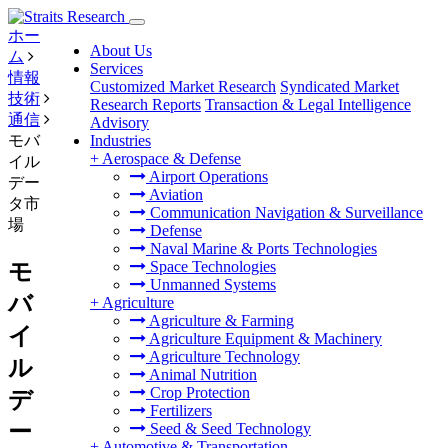
ホー
About Us
ム
Services
情報
Customized Market Research
Syndicated Market
技術
Research Reports
Transaction & Legal Intelligence
通信
Advisory
モバ
Industries
+
Aerospace & Defense
イル
Airport Operations
デー
Aviation
タ市
Communication Navigation & Surveillance
場
Defense
Naval Marine & Ports Technologies
Space Technologies
モ
Unmanned Systems
バ
+
Agriculture
Agriculture & Farming
イ
Agriculture Equipment & Machinery
Agriculture Technology
ル
Animal Nutrition
Crop Protection
デ
Fertilizers
ー
Seed & Seed Technology
+
Automotive & Transportation