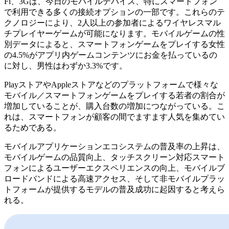
Fi、3Gは、今日のモバイルデバイス、特にスマートフォン
で利用できる多くの接続オプションの一部です。これらのテ
クノロジーにより、2人以上の参加者によるワイヤレスマル
チプレイヤーゲームが可能になります。モバイルゲームの性
別データによると、スマートフォンゲームをプレイする女性
の4.5%がアプリ内ゲームコンテンツにお金を払っているの
に対し、男性はわずか3.3%です。
PlayストアやAppleストアなどのプラットフォームで様々な
モバイル／スマートフォンゲームをプレイする若者の割合が
増加していることが、購入台数の増加につながっている。こ
れは、スマートフォンが顧客の間でますます人気を集めてい
るためである。
モバイルアプリケーションエコシステムの普及率の上昇は、
モバイルゲームの品質向上、タッチスクリーン対応スマート
フォンによるユーザーエクスペリエンスの向上、モバイルブ
ロードバンドによる高速アクセス、そして非モバイルプラッ
トフォームが提供するモデルの普及成功に起因すると考えら
れる。