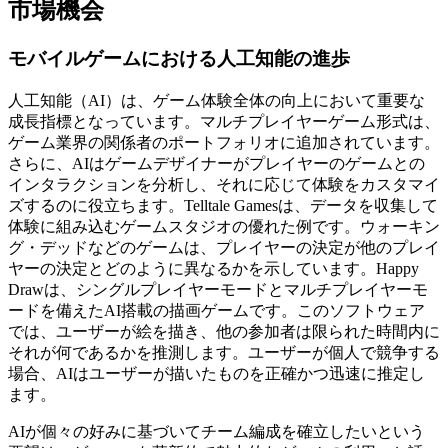
市場機会
モバイルゲームにおける人工知能の進歩
人工知能（AI）は、ゲーム体験全体の向上において重要な
成長指標となっています。マルチプレイヤーゲーム形式は、
ゲーム業界の関係者のポートフォリオに追加されています。
さらに、AIはゲームデザイナーがプレイヤーのゲームとの
インタラクションを分析し、それに応じて体験をカスタマイ
ズするのに役立ちます。Telltale Gamesは、データを収集して
体験に組み込むゲームスタジオの優れた例です。ウォーキン
グ・デッドなどのゲームは、プレイヤーの決定が他のプレイ
ヤーの決定とどのように異なるかを示しています。Happy
Drawは、シングルプレイヤーモードとマルチプレイヤーモ
ードを備えたAI搭載の描画ゲームです。このソフトウェア
では、ユーザーが絵を描き、他の参加者は限られた時間内に
それが何であるかを推測します。ユーザーが個人で競争する
場合、AIはユーザーが描いたものを正確かつ迅速に推定し
ます。
AIが個々の好みに基づいてチーム編成を確立したいという