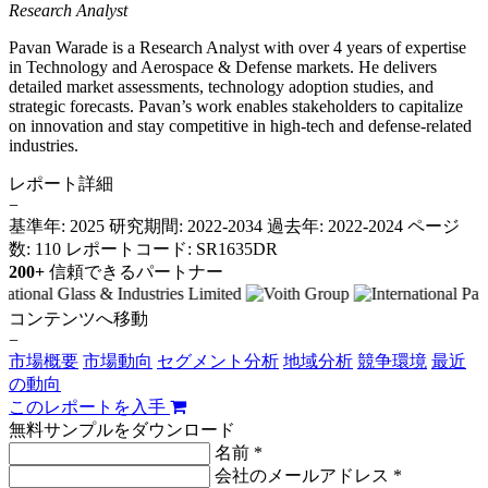
Research Analyst
Pavan Warade is a Research Analyst with over 4 years of expertise
in Technology and Aerospace & Defense markets. He delivers
detailed market assessments, technology adoption studies, and
strategic forecasts. Pavan’s work enables stakeholders to capitalize
on innovation and stay competitive in high-tech and defense-related
industries.
レポート詳細
−
基準年: 2025
研究期間: 2022-2034
過去年: 2022-2024
ページ
数: 110
レポートコード: SR1635DR
200+
信頼できるパートナー
コンテンツへ移動
−
市場概要
市場動向
セグメント分析
地域分析
競争環境
最近
の動向
このレポートを入手
無料サンプルをダウンロード
名前 *
会社のメールアドレス *