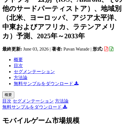
他のサードパーティストア）、地域別
（北米、ヨーロッパ、アジア太平洋、
中東およびアフリカ、ラテンアメリ
カ）予測、2025年～2033年
最終更新:
June 03, 2026
|
著者:
Pavan Warade
|
形式:
概要
目次
セグメンテーション
方法論
無料サンプルをダウンロード
概要
目次
セグメンテーション
方法論
無料サンプルをダウンロード
モバイルゲーム市場規模