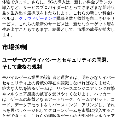
体験できます。さらに、5Gの導入は、新しい料金プランの
導入など、サービスプロバイダーにとってさまざまな即時収
益を生み出す選択肢をもたらします。これらの新しい料金レ
ベルは、
クラウドゲーミング
購読者数と収益を向上させるサ
ービス。これらの最新のサービスは、新たなターゲット層を
生み出すこともできます。結果として、市場の成長が拡大し
ます。
市場抑制
ユーザーのプライバシーとセキュリティの問題、
そして厳格な規制
モバイルゲーム業界の設計者と運営者は、明らかなサイバー
セキュリティ上の脅威の存在を認識しなければなりません。
絶大な人気を誇るゲームは、リバースエンジニアリング攻撃
やマルウェア感染の被害を受けやすくなります。ハッカー
は、ゲームの基盤となるアートワーク、ゲームアセット、コ
ード、データアセットをリバースエンジニアリングし、それ
らを再パッケージ化してクローンゲームを市場に投入するこ
とができます。これらの海賊版ゲームの大部分はマルウェア