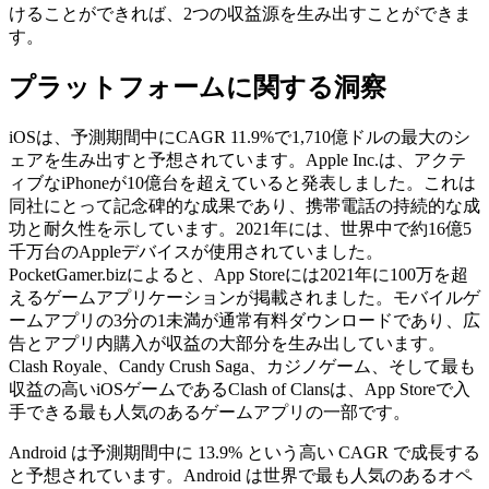
けることができれば、2つの収益源を生み出すことができま
す。
プラットフォームに関する洞察
iOSは、予測期間中にCAGR 11.9%で1,710億ドルの最大のシ
ェアを生み出すと予想されています。Apple Inc.は、アクテ
ィブなiPhoneが10億台を超えていると発表しました。これは
同社にとって記念碑的な成果であり、携帯電話の持続的な成
功と耐久性を示しています。2021年には、世界中で約16億5
千万台のAppleデバイスが使用されていました。
PocketGamer.bizによると、App Storeには2021年に100万を超
えるゲームアプリケーションが掲載されました。モバイルゲ
ームアプリの3分の1未満が通常有料ダウンロードであり、広
告とアプリ内購入が収益の大部分を生み出しています。
Clash Royale、Candy Crush Saga、カジノゲーム、そして最も
収益の高いiOSゲームであるClash of Clansは、App Storeで入
手できる最も人気のあるゲームアプリの一部です。
Android は予測期間中に 13.9% という高い CAGR で成長する
と予想されています。Android は世界で最も人気のあるオペ