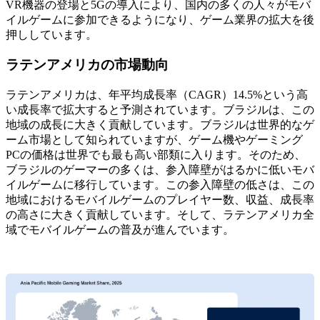
VR機器の登場と5Gの導入により、国内の多くの人々がモバ
イルゲームに参加できるようになり、ゲーム業界の拡大を後
押ししています。
ラテンアメリカの市場動向
ラテンアメリカは、年平均成長率（CAGR）14.5%という高
い成長率で拡大すると予測されています。ブラジルは、この
地域の成長に大きく貢献しています。ブラジルは世界的なゲ
ーム市場として知られていますが、ゲーム機やゲーミング
PCの価格は世界でも最も高い部類に入ります。そのため、
ブラジルのゲーマーの多くは、参入障壁がはるかに低いモバ
イルゲームに移行しています。この参入障壁の低さは、この
地域におけるモバイルゲームのプレイヤー数、収益、成長率
の高さに大きく貢献しています。そして、ラテンアメリカ全
域でモバイルゲームの普及が進んでいます。