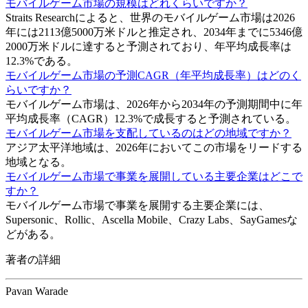
モバイルゲーム市場の規模はどれくらいですか？
Straits Researchによると、世界のモバイルゲーム市場は2026
年には2113億5000万米ドルと推定され、2034年までに5346億
2000万米ドルに達すると予測されており、年平均成長率は
12.3%である。
モバイルゲーム市場の予測CAGR（年平均成長率）はどのく
らいですか？
モバイルゲーム市場は、2026年から2034年の予測期間中に年
平均成長率（CAGR）12.3%で成長すると予測されている。
モバイルゲーム市場を支配しているのはどの地域ですか？
アジア太平洋地域は、2026年においてこの市場をリードする
地域となる。
モバイルゲーム市場で事業を展開している主要企業はどこで
すか？
モバイルゲーム市場で事業を展開する主要企業には、
Supersonic、Rollic、Ascella Mobile、Crazy Labs、SayGamesな
どがある。
著者の詳細
Pavan Warade