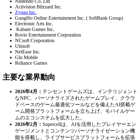
Nintendo Co. Ltd
Activision Blizzard Inc.
Zynga Inc.
GungHo Online Entertainment Inc. ( SoftBank Group)
Electronic Arts Inc.
Kabam Games Inc.
Rovio Entertainment Corporation
NCsoft Corporation
Ubisoft
NetEase Inc.
Glu Mobile
Reliance Games
主要な業界動向
2026年4月：
テンセントゲームズは、インテリジェント
なNPC、パーソナライズされたゲームプレイ、クラウ
ドベースのゲーム最適化ツールなどを備えたAI搭載ゲ
ーム開発プラットフォームを立ち上げ、モバイルゲー
ムのエコシステムを拡大した。
2026年2月：
Supercellは、AIを活用したプレイヤーエン
ゲージメントとコンテンツパーソナライゼーション機
能を搭載し、ライブサービスプラットフォームを拡張