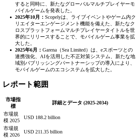
すると同時に、新たなグローバルマルチプレイヤーモ
バイルゲームを発表した。
2025年10月：
Scopelyは、ライブイベントやゲーム内ク
リエイターエンゲージメント機能を備えた、新たなク
ロスプラットフォームマルチプレイヤータイトルを世
界的にリリースすることで、モバイルゲーム事業を拡
大した。
2025年6月：
Garena（Sea Limited）は、eスポーツとの
連携強化、AIを活用した不正対策システム、新たな地
域別パブリッシングパートナーシップの導入により、
モバイルゲームのエコシステムを拡大した。
レポート範囲
市場指
詳細とデータ (2025-2034)
標
市場規
USD 188.2 billion
模 2025
市場規
USD 211.35 billion
模 2026