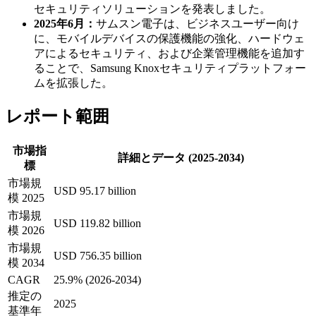
セキュリティソリューションを発表しました。
2025年6月：
サムスン電子は、ビジネスユーザー向け
に、モバイルデバイスの保護機能の強化、ハードウェ
アによるセキュリティ、および企業管理機能を追加す
ることで、Samsung Knoxセキュリティプラットフォー
ムを拡張した。
レポート範囲
市場指
詳細とデータ (2025-2034)
標
市場規
USD 95.17 billion
模 2025
市場規
USD 119.82 billion
模 2026
市場規
USD 756.35 billion
模 2034
CAGR
25.9% (2026-2034)
推定の
2025
基準年