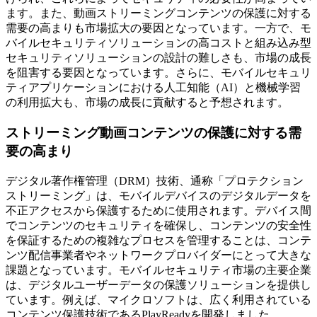
ます。また、動画ストリーミングコンテンツの保護に対する
需要の高まりも市場拡大の要因となっています。一方で、モ
バイルセキュリティソリューションの高コストと組み込み型
セキュリティソリューションの設計の難しさも、市場の成長
を阻害する要因となっています。さらに、モバイルセキュリ
ティアプリケーションにおける人工知能（AI）と機械学習
の利用拡大も、市場の成長に貢献すると予想されます。
ストリーミング動画コンテンツの保護に対する需
要の高まり
デジタル著作権管理（DRM）技術、通称「プロテクション
ストリーミング」は、モバイルデバイスのデジタルデータを
不正アクセスから保護するために使用されます。デバイス間
でコンテンツのセキュリティを確保し、コンテンツの安全性
を保証するための複雑なプロセスを管理することは、コンテ
ンツ配信事業者やネットワークプロバイダーにとって大きな
課題となっています。モバイルセキュリティ市場の主要企業
は、デジタルユーザーデータの保護ソリューションを提供し
ています。例えば、マイクロソフトは、広く利用されている
コンテンツ保護技術であるPlayReadyを開発しました。