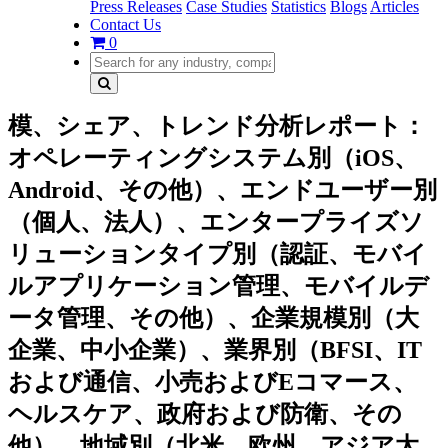
Press Releases
Case Studies
Statistics
Blogs
Articles
Contact Us
0
模、シェア、トレンド分析レポート：
オペレーティングシステム別（iOS、
Android、その他）、エンドユーザー別
（個人、法人）、エンタープライズソ
リューションタイプ別（認証、モバイ
ルアプリケーション管理、モバイルデ
ータ管理、その他）、企業規模別（大
企業、中小企業）、業界別（BFSI、IT
および通信、小売およびEコマース、
ヘルスケア、政府および防衛、その
他）、地域別（北米、欧州、アジア太