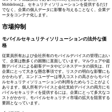
MobileIronは、セキュリティソリューションを提供するだけ
でなく、企業の個人データに影響を与えることなく、企業デ
ータをコンテナ化します。
市場抑制
モバイルセキュリティソリューションの法外な価
格
従業員所有および会社所有のモバイルデバイスの管理におい
て、企業は数多くの困難に直面しています。マルウェアや盗
難デバイスによる顧客データやビジネスデータの損失は、IT
企業にとって大きな懸念事項です。リスクの明白な影響にも
かかわらず、エンドユーザーは導入コストの高さからモバイ
ルセキュリティソリューションの利用をためらうことがよく
あります。個人所有デバイスと会社支給デバイスの両方にモ
バイルセキュリティを提供するには、企業にとって多大なコ
ストがかかり、モバイルセキュリティ市場の拡大を阻害する
要因となっています。