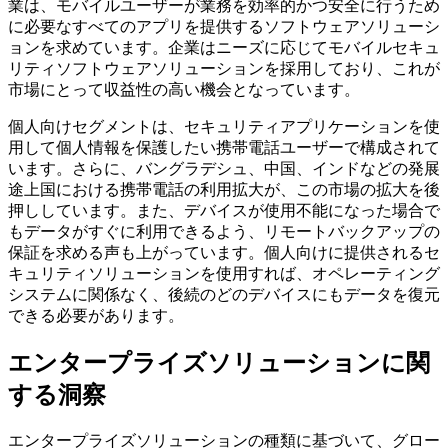
業は、モバイルユーザーが業務を効率的かつ安全に行うため
に必要なすべてのアプリを提供するソフトウェアソリューシ
ョンを求めています。企業はニーズに応じてモバイルセキュ
リティソフトウェアソリューションを採用しており、これが
市場にとって収益性の高い機会となっています。
個人向けセグメントは、セキュリティアプリケーションを使
用して個人情報を保護したい携帯電話ユーザーで構成されて
います。さらに、バングラデシュ、中国、インドなどの発展
途上国における携帯電話の利用拡大が、この市場の拡大を後
押ししています。また、デバイスが使用不能になった場合で
もデータがすぐに利用できるよう、リモートバックアップの
保証を求める声も上がっています。個人向けに提供されるセ
キュリティソリューションを使用すれば、オペレーティング
システムに関係なく、後続のどのデバイスにもデータを復元
できる必要があります。
エンタープライズソリューションに関
する洞察
エンタープライズソリューションの種類に基づいて、グロー