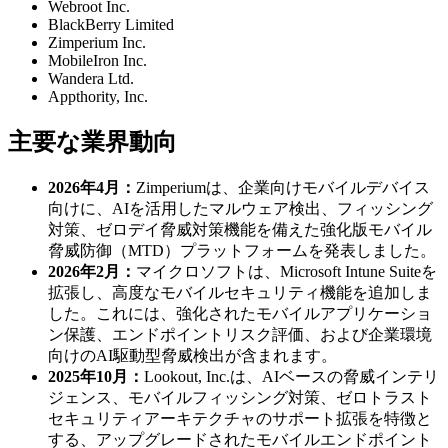
Webroot Inc.
BlackBerry Limited
Zimperium Inc.
MobileIron Inc.
Wandera Ltd.
Appthority, Inc.
主要な業界動向
2026年4月：
Zimperiumは、企業向けモバイルデバイス
向けに、AIを活用したマルウェア検出、フィッシング
対策、ゼロデイ脅威対策機能を備えた強化版モバイル
脅威防御（MTD）プラットフォームを発表しました。
2026年2月：
マイクロソフトは、Microsoft Intune Suiteを
拡張し、高度なモバイルセキュリティ機能を追加しま
した。これには、強化されたモバイルアプリケーショ
ン保護、エンドポイントリスク評価、および企業環境
向けのAI駆動型脅威検出が含まれます。
2025年10月：
Lookout, Inc.は、AIベースの脅威インテリ
ジェンス、モバイルフィッシング対策、ゼロトラスト
セキュリティアーキテクチャのサポート拡張を特徴と
する、アップグレードされたモバイルエンドポイント