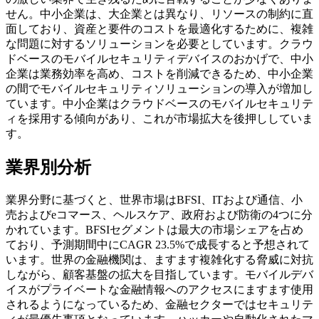
せん。中小企業は、大企業とは異なり、リソースの制約に直
面しており、資産と要件のコストを最適化するために、複雑
な問題に対するソリューションを必要としています。クラウ
ドベースのモバイルセキュリティデバイスのおかげで、中小
企業は業務効率を高め、コストを削減できるため、中小企業
の間でモバイルセキュリティソリューションの導入が増加し
ています。中小企業はクラウドベースのモバイルセキュリテ
ィを採用する傾向があり、これが市場拡大を後押ししていま
す。
業界別分析
業界分野に基づくと、世界市場はBFSI、ITおよび通信、小
売およびeコマース、ヘルスケア、政府および防衛の4つに分
かれています。BFSIセグメントは最大の市場シェアを占め
ており、予測期間中にCAGR 23.5%で成長すると予想されて
います。世界の金融機関は、ますます複雑化する脅威に対抗
しながら、顧客基盤の拡大を目指しています。モバイルデバ
イスがプライベートな金融情報へのアクセスにますます使用
されるようになっているため、金融セクターではセキュリテ