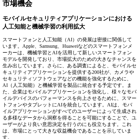
市場機会
モバイルセキュリティアプリケーションにおける
人工知能と機械学習の利用拡大
スマートフォンと人工知能（AI）の発展は密接に関係して
います。Apple、Samsung、Huaweiなどのスマートフォンメ
ーカーは、機械学習とAIを活用して新しいスマートフォン
モデルを開発しており、市場拡大のための大きなチャンスを
生み出しています。さらに、ある調査によると、モバイルセ
キュリティアプリケーションを提供する200社が、カメラや
セキュリティソフトウェアなどの機能を強化するために、
AI（人工知能）と機械学習を製品に統合する予定です。ま
た、企業はモバイルアプリケーションを強化し、様々なモバ
イルデバイスのパフォーマンスを向上させるために、スマー
トフォンやタブレットにAIを統合しています。AIは、モバ
イルアプリケーションがすべてのユーザーによって生成され
る多様なデータから洞察を得ることを可能にすることで、ユ
ーザーがより良い意思決定を行うのにも役立ちます。これ
は、市場にとって大きな収益機会であることを示していま
す。