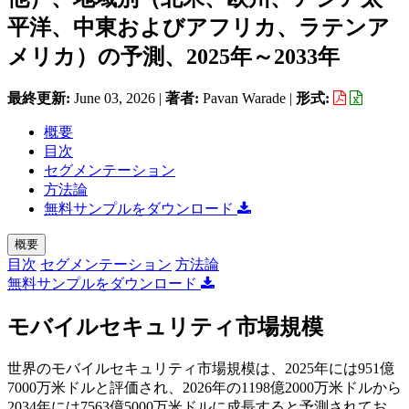
平洋、中東およびアフリカ、ラテンア
メリカ）の予測、2025年～2033年
最終更新:
June 03, 2026
|
著者:
Pavan Warade
|
形式:
概要
目次
セグメンテーション
方法論
無料サンプルをダウンロード
概要
目次
セグメンテーション
方法論
無料サンプルをダウンロード
モバイルセキュリティ市場規模
世界のモバイルセキュリティ市場規模は、2025年には951億
7000万米ドルと評価され、2026年の1198億2000万米ドルから
2034年には7563億5000万米ドルに成長すると予測されてお