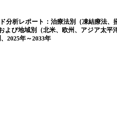
ド分析レポート：治療法別（凍結療法、
および地域別（北米、欧州、アジア太平
025年～2033年