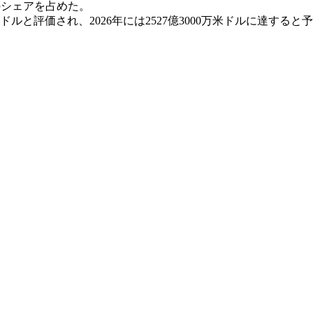
大のシェアを占めた。
米ドルと評価され、2026年には2527億3000万米ドルに達すると