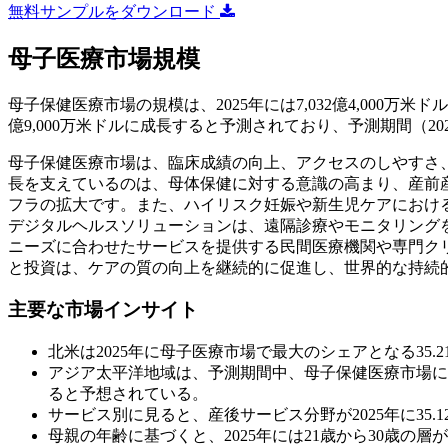
無料サンプルをダウンロード
母子医療市場規模
母子保健医療市場の規模は、2025年には7,032億4,000万米ドルと評
億9,000万米ドルに成長すると予測されており、予測期間（202
母子保健医療市場は、臨床成績の向上、アクセスのしやすさ
長を支えているのは、母体保健に対する意識の高まり、産前
フラの拡大です。また、ハイリスク妊娠や新生児ケアにおけ
デジタルヘルスソリューションは、遠隔診療やモニタリング
ニーズに合わせたサービスを提供する民間医療機関や専門クリ
と投資は、ケアの質の向上を継続的に促進し、世界的な持続
主要な市場インサイト
北米は2025年に母子医療市場で最大のシェアとなる35.
アジア太平洋地域は、予測期間中、母子保健医療市場にお
ると予想されている。
サービス別に見ると、産後サービス分野が2025年に35
母親の年齢に基づくと、2025年には21歳から30歳の層