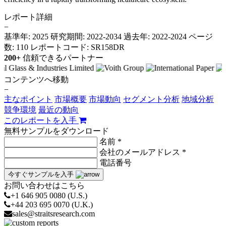
レポート詳細
−
基準年: 2025
研究期間: 2022-2034
過去年: 2022-2024
ページ
数: 110
レポートコード: SR158DR
200+
信頼できるパートナー
コンテンツへ移動
−
主なポイント
市場概要
市場動向
セグメント分析
地域分析
競争環境
最近の動向
このレポートを入手
無料サンプルをダウンロード
名前 *
会社のメールアドレス *
電話番号
今すぐサンプルを入手
お問い合わせはこちら
+1 646 905 0080 (U.S.)
+44 203 695 0070 (U.K.)
sales@straitsresearch.com