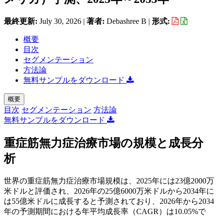
最終更新:
July 30, 2026
|
著者:
Debashree B
|
形式:
概要
目次
セグメンテーション
方法論
無料サンプルをダウンロード
概要
目次
セグメンテーション
方法論
無料サンプルをダウンロード
重症筋無力症治療市場の規模と成長分
析
世界の重症筋無力症治療市場規模は、2025年には23億2000万
米ドルと評価され、2026年の25億6000万米ドルから2034年に
は55億米ドルに成長すると予測されており、2026年から2034
年の予測期間における年平均成長率（CAGR）は10.05%で