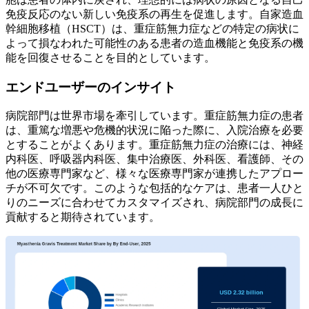
免疫反応のない新しい免疫系の再生を促進します。自家造血
幹細胞移植（HSCT）は、重症筋無力症などの特定の病状に
よって損なわれた可能性のある患者の造血機能と免疫系の機
能を回復させることを目的としています。
エンドユーザーのインサイト
病院部門は世界市場を牽引しています。重症筋無力症の患者
は、重篤な増悪や危機的状況に陥った際に、入院治療を必要
とすることがよくあります。重症筋無力症の治療には、神経
内科医、呼吸器内科医、集中治療医、外科医、看護師、その
他の医療専門家など、様々な医療専門家が連携したアプロー
チが不可欠です。このような包括的なケアは、患者一人ひと
りのニーズに合わせてカスタマイズされ、病院部門の成長に
貢献すると期待されています。