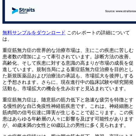
無料サンプルをダウンロード
このレポートの詳細について
は、
重症筋無力症の世界的な治療市場は、主にこの疾患に苦しむ
患者数の増加によって牽引されています。診断方法の改善、
高齢化、そして疾患に対する意識の高まりが市場の成長を促
進しています。規制当局による重症筋無力症治療を目的とし
た新規医薬品および治療法の承認も、市場拡大を後押しする
と予想されます。さらに、現在進行中の臨床試験や研究開発
活動も、市場拡大の機会を生み出すと見込まれています。
重症筋無力症は、随意筋の筋力低下と急速な疲労を特徴とす
る慢性的な自己免疫性神経筋疾患です。これは、神経細胞と
筋肉間の信号伝達に障害が生じることで起こります。この疾
患はあらゆる年齢層の人々に影響を及ぼす可能性があります
が、40歳未満の女性と60歳以上の男性に多く見られます。