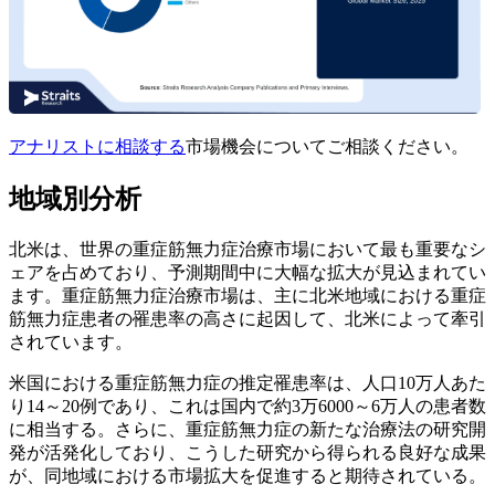
アナリストに相談する
市場機会についてご相談ください。
地域別分析
北米は、世界の重症筋無力症治療市場において最も重要なシ
ェアを占めており、予測期間中に大幅な拡大が見込まれてい
ます。重症筋無力症治療市場は、主に北米地域における重症
筋無力症患者の罹患率の高さに起因して、北米によって牽引
されています。
米国における重症筋無力症の推定罹患率は、人口10万人あた
り14～20例であり、これは国内で約3万6000～6万人の患者数
に相当する。さらに、重症筋無力症の新たな治療法の研究開
発が活発化しており、こうした研究から得られる良好な成果
が、同地域における市場拡大を促進すると期待されている。