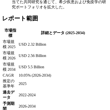
当てた共同研究を通じて、希少疾患および免疫学の研
究ポートフォリオを拡大した。
レポート範囲
市場指
詳細とデータ (2025-2034)
標
市場規
USD 2.32 Billion
模 2025
市場規
USD 2.56 Billion
模 2026
市場規
USD 5.5 Billion
模 2034
CAGR
10.05% (2026-2034)
推定の
2025
基準年
過去デ
2022-2024
ータ
予測期
2026-2034
間