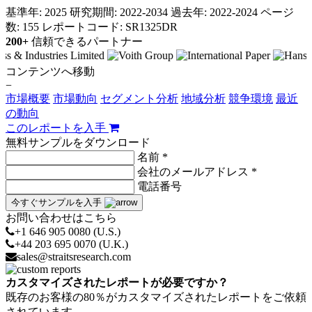
基準年: 2025
研究期間: 2022-2034
過去年: 2022-2024
ページ
数: 155
レポートコード: SR1325DR
200+
信頼できるパートナー
コンテンツへ移動
−
市場概要
市場動向
セグメント分析
地域分析
競争環境
最近
の動向
このレポートを入手
無料サンプルをダウンロード
名前 *
会社のメールアドレス *
電話番号
今すぐサンプルを入手
お問い合わせはこちら
+1 646 905 0080 (U.S.)
+44 203 695 0070 (U.K.)
sales@straitsresearch.com
カスタマイズされたレポートが必要ですか？
既存のお客様の80％がカスタマイズされたレポートをご依頼
されています。