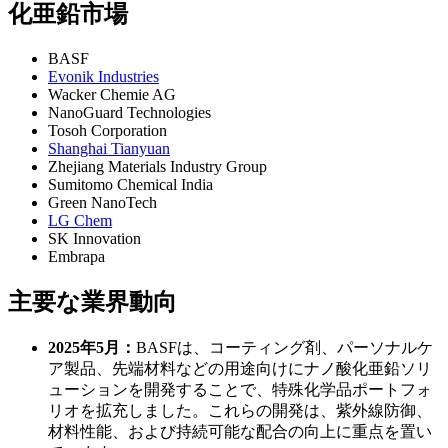
化亜鉛市場
BASF
Evonik Industries
Wacker Chemie AG
NanoGuard Technologies
Tosoh Corporation
Shanghai Tianyuan
Zhejiang Materials Industry Group
Sumitomo Chemical India
Green NanoTech
LG Chem
SK Innovation
Embrapa
主要な業界動向
2025年5月：
BASFは、コーティング剤、パーソナルケ
ア製品、先端材料などの用途向けにナノ酸化亜鉛ソリ
ューションを開発することで、特殊化学品ポートフォ
リオを拡充しました。これらの開発は、紫外線防御、
材料性能、および持続可能な配合の向上に重点を置い