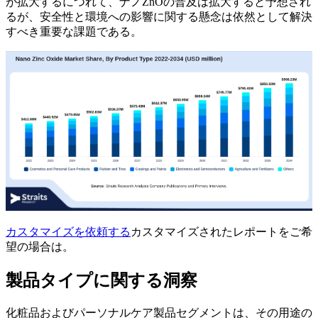
が拡大するにつれて、ナノZnOの普及は拡大すると予想され
るが、安全性と環境への影響に関する懸念は依然として解決
すべき重要な課題である。
カスタマイズを依頼する
カスタマイズされたレポートをご希
望の場合は。
製品タイプに関する洞察
化粧品およびパーソナルケア製品セグメントは、その用途の