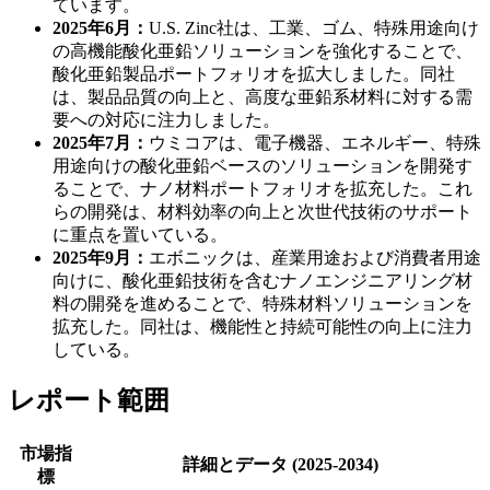
ています。
2025年6月：
U.S. Zinc社は、工業、ゴム、特殊用途向け
の高機能酸化亜鉛ソリューションを強化することで、
酸化亜鉛製品ポートフォリオを拡大しました。同社
は、製品品質の向上と、高度な亜鉛系材料に対する需
要への対応に注力しました。
2025年7月：
ウミコアは、電子機器、エネルギー、特殊
用途向けの酸化亜鉛ベースのソリューションを開発す
ることで、ナノ材料ポートフォリオを拡充した。これ
らの開発は、材料効率の向上と次世代技術のサポート
に重点を置いている。
2025年9月：
エボニックは、産業用途および消費者用途
向けに、酸化亜鉛技術を含むナノエンジニアリング材
料の開発を進めることで、特殊材料ソリューションを
拡充した。同社は、機能性と持続可能性の向上に注力
している。
レポート範囲
市場指
詳細とデータ (2025-2034)
標