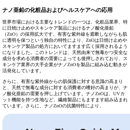
ナノ亜鉛の化粧品およびヘルスケアへの応用
世界市場における主要なトレンドの一つは、化粧品業界、特
に日焼け止めやスキンケア製品におけるナノ酸化亜鉛
（ZnO）の採用拡大です。有害な紫外線を遮断しながらも肌
に透明を保つという独自の特性により、ZnOは日焼け止めや
スキンケア製品の処方においてますます広く採用されるよう
になりました。このトレンドは、天然由来で無毒かつ安全な
成分を求める消費者の需要によっても後押しされており、ス
キンケア業界の大手企業がナノZnOを製品に組み込む動きが
活発化しています。
さらに、有害な紫外線からの肌保護に対する意識の高まり
と、天然で無毒な成分に対する消費者の嗜好の高まりが、ナ
ノ酸化亜鉛の需要を押し上げています。ナノZnOは、UVカ
ット機能を持つ生地など、繊維製品にもますます組み込まれ
ています。さらに、ナノZnOの抗菌特性により、