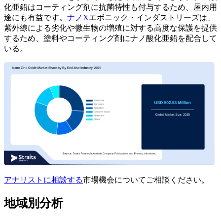
化亜鉛はコーティング剤に抗菌特性も付与するため、屋内用
途にも有益です。
ナノX
エボニック・インダストリーズは、
紫外線による劣化や微生物の増殖に対する高度な保護を提供
するため、塗料やコーティング剤にナノ酸化亜鉛を配合して
いる。
アナリストに相談する
市場機会についてご相談ください。
地域別分析