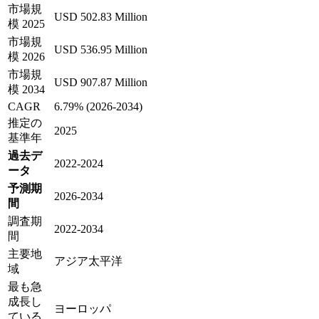
市場規
USD 502.83 Million
模 2025
市場規
USD 536.95 Million
模 2026
市場規
USD 907.87 Million
模 2034
CAGR
6.79% (2026-2034)
推定の
2025
基準年
過去デ
2022-2024
ータ
予測期
2026-2034
間
調査期
2022-2034
間
主要地
アジア太平洋
域
最も急
成長し
ヨーロッパ
ている