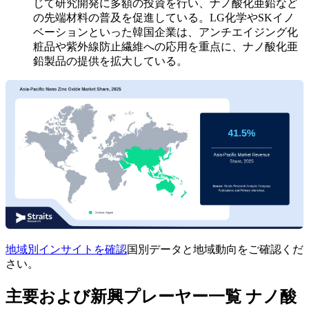
じて研究開発に多額の投資を行い、ナノ酸化亜鉛など
の先端材料の普及を促進している。LG化学やSKイノ
ベーションといった韓国企業は、アンチエイジング化
粧品や紫外線防止繊維への応用を重点に、ナノ酸化亜
鉛製品の提供を拡大している。
地域別インサイトを確認
国別データと地域動向をご確認くだ
さい。
主要および新興プレーヤー一覧 ナノ酸