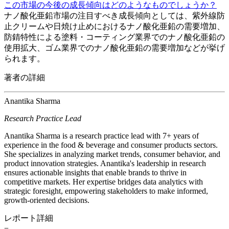
この市場の今後の成長傾向はどのようなものでしょうか？
ナノ酸化亜鉛市場の注目すべき成長傾向としては、紫外線防
止クリームや日焼け止めにおけるナノ酸化亜鉛の需要増加、
防錆特性による塗料・コーティング業界でのナノ酸化亜鉛の
使用拡大、ゴム業界でのナノ酸化亜鉛の需要増加などが挙げ
られます。
著者の詳細
Anantika Sharma
Research Practice Lead
Anantika Sharma is a research practice lead with 7+ years of
experience in the food & beverage and consumer products sectors.
She specializes in analyzing market trends, consumer behavior, and
product innovation strategies. Anantika's leadership in research
ensures actionable insights that enable brands to thrive in
competitive markets. Her expertise bridges data analytics with
strategic foresight, empowering stakeholders to make informed,
growth-oriented decisions.
レポート詳細
−