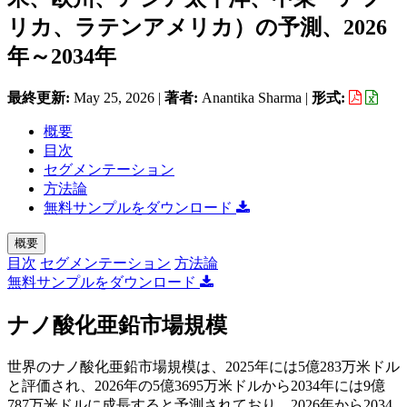
リカ、ラテンアメリカ）の予測、2026
年～2034年
最終更新:
May 25, 2026
|
著者:
Anantika Sharma
|
形式:
概要
目次
セグメンテーション
方法論
無料サンプルをダウンロード
概要
目次
セグメンテーション
方法論
無料サンプルをダウンロード
ナノ酸化亜鉛市場規模
世界のナノ酸化亜鉛市場規模は、2025年には5億283万米ドル
と評価され、2026年の5億3695万米ドルから2034年には9億
787万米ドルに成長すると予測されており、2026年から2034