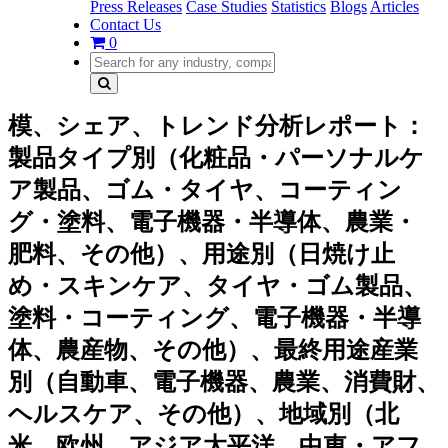
Press Releases
Case Studies
Statistics
Blogs
Articles
Contact Us
0
模、シェア、トレンド分析レポート：
製品タイプ別（化粧品・パーソナルケ
ア製品、ゴム・タイヤ、コーティン
グ・塗料、電子機器・半導体、農業・
肥料、その他）、用途別（日焼け止
め・スキンケア、タイヤ・ゴム製品、
塗料・コーティング、電子機器・半導
体、農産物、その他）、最終用途産業
別（自動車、電子機器、農業、消費財、
ヘルスケア、その他）、地域別（北
米、欧州、アジア太平洋、中東・アフ