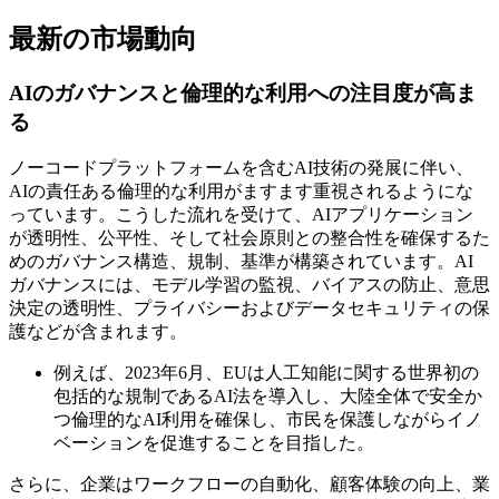
最新の市場動向
AIのガバナンスと倫理的な利用への注目度が高ま
る
ノーコードプラットフォームを含むAI技術の発展に伴い、
AIの責任ある倫理的な利用がますます重視されるようにな
っています。こうした流れを受けて、AIアプリケーション
が透明性、公平性、そして社会原則との整合性を確保するた
めのガバナンス構造、規制、基準が構築されています。AI
ガバナンスには、モデル学習の監視、バイアスの防止、意思
決定の透明性、プライバシーおよびデータセキュリティの保
護などが含まれます。
例えば、2023年6月、EUは人工知能に関する世界初の
包括的な規制であるAI法を導入し、大陸全体で安全か
つ倫理的なAI利用を確保し、市民を保護しながらイノ
ベーションを促進することを目指した。
さらに、企業はワークフローの自動化、顧客体験の向上、業