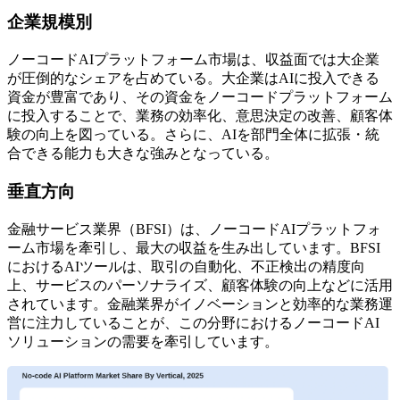
企業規模別
ノーコードAIプラットフォーム市場は、収益面では大企業
が圧倒的なシェアを占めている。大企業はAIに投入できる
資金が豊富であり、その資金をノーコードプラットフォーム
に投入することで、業務の効率化、意思決定の改善、顧客体
験の向上を図っている。さらに、AIを部門全体に拡張・統
合できる能力も大きな強みとなっている。
垂直方向
金融サービス業界（BFSI）は、ノーコードAIプラットフォ
ーム市場を牽引し、最大の収益を生み出しています。BFSI
におけるAIツールは、取引の自動化、不正検出の精度向
上、サービスのパーソナライズ、顧客体験の向上などに活用
されています。金融業界がイノベーションと効率的な業務運
営に注力していることが、この分野におけるノーコードAI
ソリューションの需要を牽引しています。