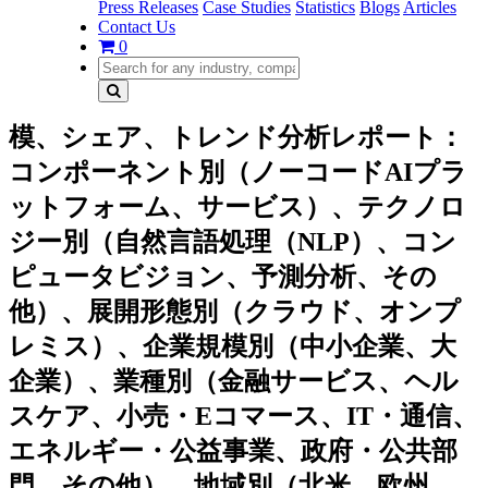
Press Releases
Case Studies
Statistics
Blogs
Articles
Contact Us
0
模、シェア、トレンド分析レポート：
コンポーネント別（ノーコードAIプラ
ットフォーム、サービス）、テクノロ
ジー別（自然言語処理（NLP）、コン
ピュータビジョン、予測分析、その
他）、展開形態別（クラウド、オンプ
レミス）、企業規模別（中小企業、大
企業）、業種別（金融サービス、ヘル
スケア、小売・Eコマース、IT・通信、
エネルギー・公益事業、政府・公共部
門、その他）、地域別（北米、欧州、