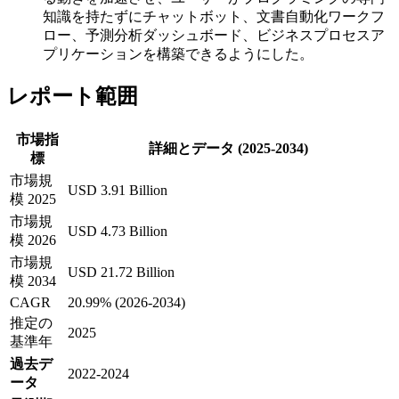
知識を持たずにチャットボット、文書自動化ワークフ
ロー、予測分析ダッシュボード、ビジネスプロセスア
プリケーションを構築できるようにした。
レポート範囲
市場指
詳細とデータ (2025-2034)
標
市場規
USD 3.91 Billion
模 2025
市場規
USD 4.73 Billion
模 2026
市場規
USD 21.72 Billion
模 2034
CAGR
20.99% (2026-2034)
推定の
2025
基準年
過去デ
2022-2024
ータ