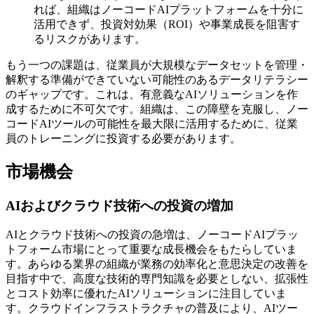
れば、組織はノーコードAIプラットフォームを十分に
活用できず、投資対効果（ROI）や事業成長を阻害す
るリスクがあります。
もう一つの課題は、従業員が大規模なデータセットを管理・
解釈する準備ができていない可能性のあるデータリテラシー
のギャップです。これは、有意義なAIソリューションを作
成するために不可欠です。組織は、この障壁を克服し、ノー
コードAIツールの可能性を最大限に活用するために、従業
員のトレーニングに投資する必要があります。
市場機会
AIおよびクラウド技術への投資の増加
AIとクラウド技術への投資の急増は、ノーコードAIプラッ
トフォーム市場にとって重要な成長機会をもたらしていま
す。あらゆる業界の組織が業務の効率化と意思決定の改善を
目指す中で、高度な技術的専門知識を必要としない、拡張性
とコスト効率に優れたAIソリューションに注目していま
す。クラウドインフラストラクチャの普及により、AIツー