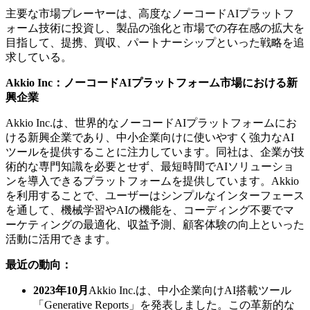
主要な市場プレーヤーは、高度なノーコードAIプラットフ
ォーム技術に投資し、製品の強化と市場での存在感の拡大を
目指して、提携、買収、パートナーシップといった戦略を追
求している。
Akkio Inc：ノーコードAIプラットフォーム市場における新
興企業
Akkio Inc.は、世界的なノーコードAIプラットフォームにお
ける新興企業であり、中小企業向けに使いやすく強力なAI
ツールを提供することに注力しています。同社は、企業が技
術的な専門知識を必要とせず、最短時間でAIソリューショ
ンを導入できるプラットフォームを提供しています。Akkio
を利用することで、ユーザーはシンプルなインターフェース
を通して、機械学習やAIの機能を、コーディング不要でマ
ーケティングの最適化、収益予測、顧客体験の向上といった
活動に活用できます。
最近の動向：
2023年10月
Akkio Inc.は、中小企業向けAI搭載ツール
「Generative Reports」を発表しました。この革新的な