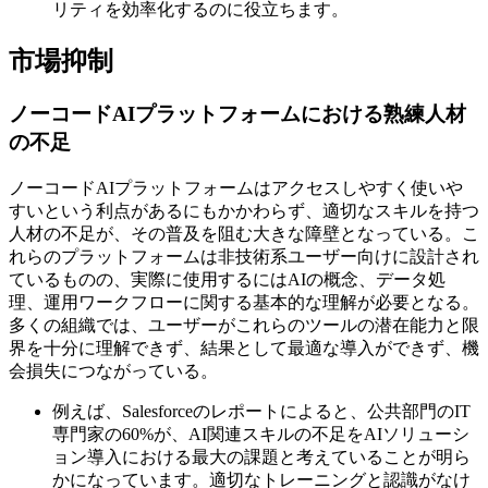
リティを効率化するのに役立ちます。
市場抑制
ノーコードAIプラットフォームにおける熟練人材
の不足
ノーコードAIプラットフォームはアクセスしやすく使いや
すいという利点があるにもかかわらず、適切なスキルを持つ
人材の不足が、その普及を阻む大きな障壁となっている。こ
れらのプラットフォームは非技術系ユーザー向けに設計され
ているものの、実際に使用するにはAIの概念、データ処
理、運用ワークフローに関する基本的な理解が必要となる。
多くの組織では、ユーザーがこれらのツールの潜在能力と限
界を十分に理解できず、結果として最適な導入ができず、機
会損失につながっている。
例えば、Salesforceのレポートによると、公共部門のIT
専門家の60%が、AI関連スキルの不足をAIソリューシ
ョン導入における最大の課題と考えていることが明ら
かになっています。適切なトレーニングと認識がなけ