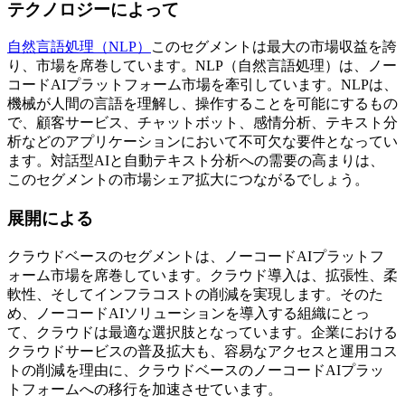
テクノロジーによって
自然言語処理（NLP）
このセグメントは最大の市場収益を誇
り、市場を席巻しています。NLP（自然言語処理）は、ノー
コードAIプラットフォーム市場を牽引しています。NLPは、
機械が人間の言語を理解し、操作することを可能にするもの
で、顧客サービス、チャットボット、感情分析、テキスト分
析などのアプリケーションにおいて不可欠な要件となってい
ます。対話型AIと自動テキスト分析への需要の高まりは、
このセグメントの市場シェア拡大につながるでしょう。
展開による
クラウドベースのセグメントは、ノーコードAIプラットフ
ォーム市場を席巻しています。クラウド導入は、拡張性、柔
軟性、そしてインフラコストの削減を実現します。そのた
め、ノーコードAIソリューションを導入する組織にとっ
て、クラウドは最適な選択肢となっています。企業における
クラウドサービスの普及拡大も、容易なアクセスと運用コス
トの削減を理由に、クラウドベースのノーコードAIプラッ
トフォームへの移行を加速させています。