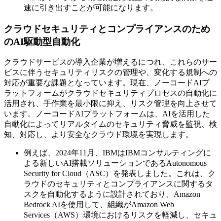
速に引き出すことが可能になります。
クラウドセキュリティとコンプライアンスのため
のAI駆動型自動化
クラウドサービスの導入企業が増えるにつれ、これらのサー
ビスに伴うセキュリティリスクの管理や、変化する規制への
対応が重要な課題となっています。現在、ノーコードAIプ
ラットフォームがクラウドセキュリティプロセスの自動化に
活用され、手作業を最小限に抑え、リスク管理を向上させて
います。ノーコードAIプラットフォームは、AIを活用した
自動化によってリアルタイムのセキュリティ脅威を監視、検
知、対応し、より安全なクラウド環境を実現します。
例えば、2024年11月、IBMはIBMコンサルティングに
よる新しいAI搭載ソリューションであるAutonomous
Security for Cloud（ASC）を発表しました。これは、ク
ラウドのセキュリティとコンプライアンスに関するタ
スクを自動化するように設計されており、Amazon
Bedrock AIを使用して、組織がAmazon Web
Services（AWS）環境におけるリスクを軽減し、セキュ