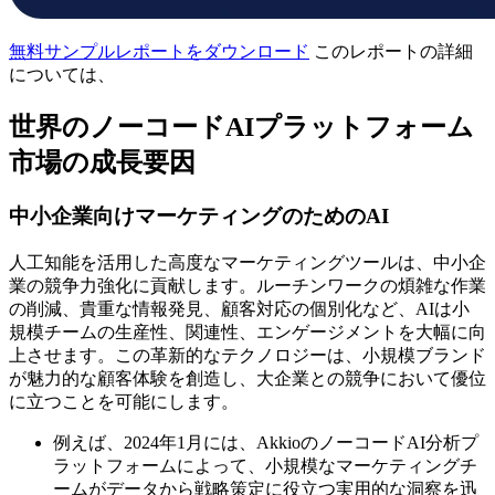
無料サンプルレポートをダウンロード
このレポートの詳細
については、
世界のノーコードAIプラットフォーム
市場の成長要因
中小企業向けマーケティングのためのAI
人工知能を活用した高度なマーケティングツールは、中小企
業の競争力強化に貢献します。ルーチンワークの煩雑な作業
の削減、貴重な情報発見、顧客対応の個別化など、AIは小
規模チームの生産性、関連性、エンゲージメントを大幅に向
上させます。この革新的なテクノロジーは、小規模ブランド
が魅力的な顧客体験を創造し、大企業との競争において優位
に立つことを可能にします。
例えば、2024年1月には、AkkioのノーコードAI分析プ
ラットフォームによって、小規模なマーケティングチ
ームがデータから戦略策定に役立つ実用的な洞察を迅