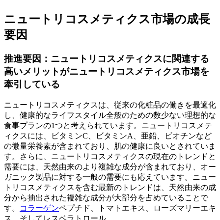
ニュートリコスメティクス市場の成長
要因
推進要因：ニュートリコスメティクスに関連する
高いメリットがニュートリコスメティクス市場を
牽引している
ニュートリコスメティクスは、従来の化粧品の働きを最適化
し、健康的なライフスタイル全般のための数少ない理想的な
食事プランの1つと考えられています。ニュートリコスメテ
ィクスには、ビタミンC、ビタミンA、亜鉛、ビオチンなど
の微量栄養素が含まれており、肌の健康に良いとされていま
す。さらに、ニュートリコスメティクスの現在のトレンドと
需要には、天然由来のより複雑な成分が含まれており、オー
ガニック製品に対する一般の需要にも応えています。ニュー
トリコスメティクスを含む最新のトレンドは、天然由来の成
分から抽出された複雑な成分が大部分を占めていることで
す。
コラーゲン
ペプチド、トマトエキス、ローズマリーエキ
ス、そしてレスベラトロール。