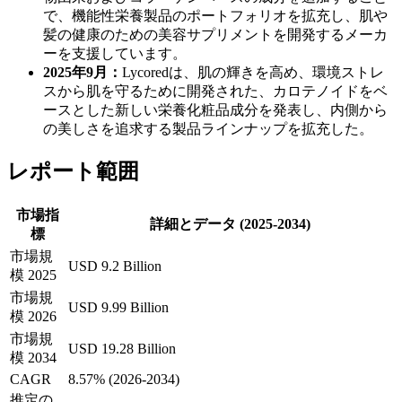
で、機能性栄養製品のポートフォリオを拡充し、肌や
髪の健康のための美容サプリメントを開発するメーカ
ーを支援しています。
2025年9月：
Lycoredは、肌の輝きを高め、環境ストレ
スから肌を守るために開発された、カロテノイドをベ
ースとした新しい栄養化粧品成分を発表し、内側から
の美しさを追求する製品ラインナップを拡充した。
レポート範囲
市場指
詳細とデータ (2025-2034)
標
市場規
USD 9.2 Billion
模 2025
市場規
USD 9.99 Billion
模 2026
市場規
USD 19.28 Billion
模 2034
CAGR
8.57% (2026-2034)
推定の