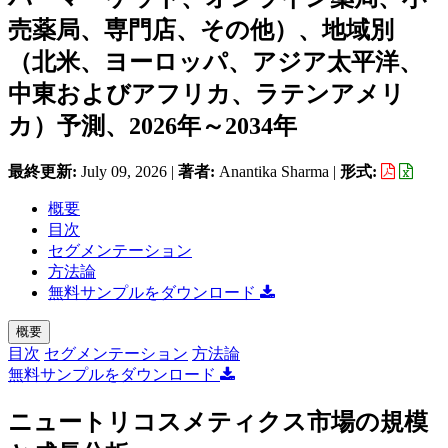
売薬局、専門店、その他）、地域別
（北米、ヨーロッパ、アジア太平洋、
中東およびアフリカ、ラテンアメリ
カ）予測、2026年～2034年
最終更新:
July 09, 2026
|
著者:
Anantika Sharma
|
形式:
概要
目次
セグメンテーション
方法論
無料サンプルをダウンロード
概要
目次
セグメンテーション
方法論
無料サンプルをダウンロード
ニュートリコスメティクス市場の規模