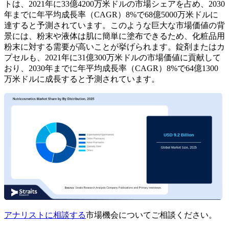
トは、2021年に33億4200万米ドルの市場シェアを占め、2030
年までに年平均成長率（CAGR）8%で68億5000万米ドルに
達すると予測されています。このような巨大な市場価値の背
景には、粉末や液体は肌に簡単に塗布できるため、化粧品用
粉末に対する需要が高いことが挙げられます。錠剤またはカ
プセルも、2021年に31億300万米ドルの市場価値に貢献して
おり、2030年までに年平均成長率（CAGR）8%で64億1300
万米ドルに成長すると予測されています。
アナリストに相談する
市場機会についてご相談ください。