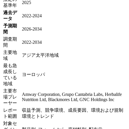
2025
基準年
過去デ
2022-2024
ータ
予測期
2026-2034
間
調査期
2022-2034
間
主要地
アジア太平洋地域
域
最も急
成長し
ヨーロッパ
ている
地域
主要市
Amway Corporation, Grupo Cantabria Labs, Herbalife
場プレ
Nutrition Ltd, Blackmores Ltd, GNC Holdings Inc
ーヤー
レポー
収益予測、競争環境、成長要因、環境および規制
ト範囲
環境とトレンド
対象セ