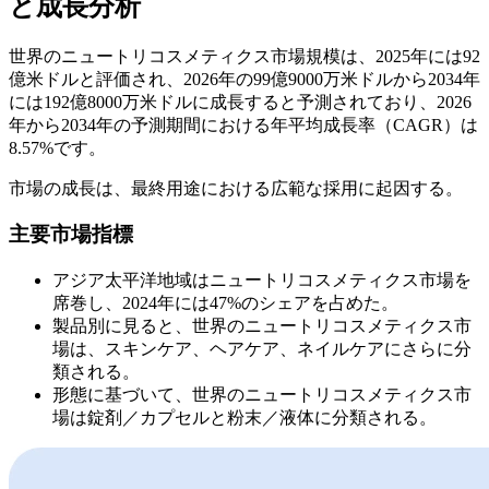
と成長分析
世界のニュートリコスメティクス市場規模は、2025年には92
億米ドルと評価され、2026年の99億9000万米ドルから2034年
には192億8000万米ドルに成長すると予測されており、2026
年から2034年の予測期間における年平均成長率（CAGR）は
8.57%です。
市場の成長は、最終用途における広範な採用に起因する。
主要市場指標
アジア太平洋地域はニュートリコスメティクス市場を
席巻し、2024年には47%のシェアを占めた。
製品別に見ると、世界のニュートリコスメティクス市
場は、スキンケア、ヘアケア、ネイルケアにさらに分
類される。
形態に基づいて、世界のニュートリコスメティクス市
場は錠剤／カプセルと粉末／液体に分類される。