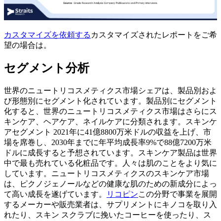
カスタマイズを依頼する
カスタマイズされたレポートをご希
望の場合は。
セグメント分析
世界のニュートリコスメティクス市場シェアは、製品別およ
び形態別にセグメント化されています。製品別にセグメント
化すると、世界のニュートリコスメティクス市場はさらにス
キンケア、ヘアケア、ネイルケアに分類されます。スキンケ
アセグメント
2021年に41億8800万米ドルの収益を上げ、市
場を席巻し、2030年までに年平均成長率9%で88億7200万米
ドルに成長すると予想されています。スキンケア製品は世界
中で最も売れている化粧品です。人々は肌のことをより気に
しています。ニュートリコスメティクスのスキンケア市場
は、ピクノジェノールなどの健康な肌のための新成分によっ
て高い成長を遂げています。
リコピン
この分野で事業を展開
するメーカーや販売業者は、サプリメントにキノコを取り入
れたり、スキン スクラブに挽いたコーヒーを使ったり、ス