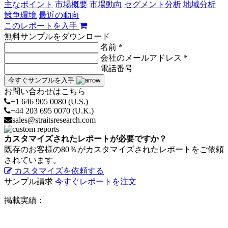
主なポイント
市場概要
市場動向
セグメント分析
地域分析
競争環境
最近の動向
このレポートを入手
無料サンプルをダウンロード
名前 *
会社のメールアドレス *
電話番号
今すぐサンプルを入手
お問い合わせはこちら
+1 646 905 0080 (U.S.)
+44 203 695 0070 (U.K.)
sales@straitsresearch.com
カスタマイズされたレポートが必要ですか？
既存のお客様の80％がカスタマイズされたレポートをご依頼
されています。
カスタマイズを依頼する
サンプル請求
今すぐレポートを注文
掲載実績：