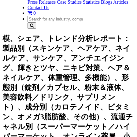
Press Releases
Case Studies
Statistics
Blogs
Articles
Contact Us
0
模、シェア、トレンド分析レポート：
製品別（スキンケア、ヘアケア、ネイ
ルケア、サンケア、アンチエイジン
グ、輝きとツヤ、ニキビ対策、ヘア＆
ネイルケア、体重管理、多機能）、形
態別（錠剤／カプセル、粉末＆液体、
美容飲料／ドリンク、サプリメン
ト）、成分別（カロテノイド、ビタミ
ン、オメガ3脂肪酸、その他）、流通チ
ャネル別（スーパーマーケット／ハイ
パーマーケット、オンライン薬局、小