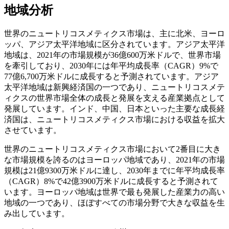
地域分析
世界のニュートリコスメティクス市場は、主に北米、ヨーロ
ッパ、アジア太平洋地域に区分されています。アジア太平洋
地域は、2021年の市場規模が36億600万米ドルで、世界市場
を牽引しており、2030年には年平均成長率（CAGR）9%で
77億6,700万米ドルに成長すると予測されています。アジア
太平洋地域は新興経済国の一つであり、ニュートリコスメテ
ィクスの世界市場全体の成長と発展を支える産業拠点として
発展しています。インド、中国、日本といった主要な成長経
済国は、ニュートリコスメティクス市場における収益を拡大
させています。
世界のニュートリコスメティクス市場において2番目に大き
な市場規模を誇るのはヨーロッパ地域であり、2021年の市場
規模は21億9300万米ドルに達し、2030年までに年平均成長率
（CAGR）8%で42億3900万米ドルに成長すると予測されて
います。ヨーロッパ地域は世界で最も発展した産業力の高い
地域の一つであり、ほぼすべての市場分野で大きな収益を生
み出しています。