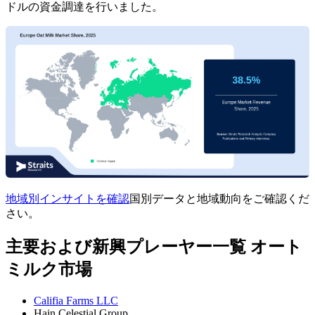
ドルの資金調達を行いました。
地域別インサイトを確認
国別データと地域動向をご確認くだ
さい。
主要および新興プレーヤー一覧 オート
ミルク市場
Califia Farms LLC
Hain Celestial Group