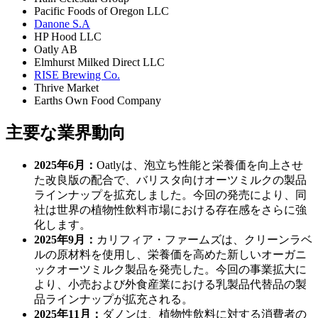
Pacific Foods of Oregon LLC
Danone S.A
HP Hood LLC
Oatly AB
Elmhurst Milked Direct LLC
RISE Brewing Co.
Thrive Market
Earths Own Food Company
主要な業界動向
2025年6月：
Oatlyは、泡立ち性能と栄養価を向上させ
た改良版の配合で、バリスタ向けオーツミルクの製品
ラインナップを拡充しました。今回の発売により、同
社は世界の植物性飲料市場における存在感をさらに強
化します。
2025年9月：
カリフィア・ファームズは、クリーンラベ
ルの原材料を使用し、栄養価を高めた新しいオーガニ
ックオーツミルク製品を発売した。今回の事業拡大に
より、小売および外食産業における乳製品代替品の製
品ラインナップが拡充される。
2025年11月：
ダノンは、植物性飲料に対する消費者の