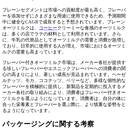
プレーンセグメントは市場への貢献度が最も高く、フレーバ
ーを添加せずにさまざまな用途に使用できるため、予測期間
中に健全なCAGRで成長すると予想されています。プレーン
オーツミルクは、
コーヒー
クリーミーな食感のオーツミルク
は、多くの店でラテの材料として利用されています。さら
に、牛乳の代替品としてオーツミルクの需要と消費が急増し
ており、日常的に使用する人が増え、市場におけるオーツミ
ルクの需要も高まっています。
フレーバー付きオーツミルク市場は、メーカー各社が提供す
る珍しいフレーバーやエスニックフレーバーへの消費者の関
心の高まりにより、著しい成長が見込まれています。ヘーゼ
ルナッツ、モカ、ココナッツ、ベリーなど、多様な個性的な
フレーバーを積極的に提供し、新製品を定期的に投入するメ
ーカー各社の取り組みにより、消費者はフレーバー付きオー
ツミルクを選ぶようになっています。消費者は、自分の体に
合った栄養素とフレーバーを選ぶ際に、より慎重な姿勢をと
るようになっています。
パッケージングに関する考察