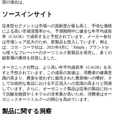
望の場合は。
ソースインサイト
従来型セグメントは市場への貢献度が最も高く、手頃な価格
による高い市場浸透率から、予測期間中に健全な年平均成長
率（CAGR）で成長すると予想されています。メーカー各社
は市場シェア拡大のため、新製品も投入しています。例え
ば、コカ・コーラ社は、2021年4月に「Simply」ブランドか
ら様々なフレーバーのオーツミルク新製品を発売し、多くの
顧客層の獲得を目指しました。
オーガニック分野は、より高い年平均成長率（CAGR）を示
すと予想されています。この成長の加速は、消費者の健康意
識の高まり、農薬を使わずに栽培された農産物への嗜好、そ
して伝統的な食品における不正混入への意識の高まりと関連
しています。さらに、オーガニック製品は従来の製品に比べ
て抗酸化物質やミネラルの含有量が高いため、消費者はオー
ガニックオーツミルクへの関心を高めています。
製品に関する洞察