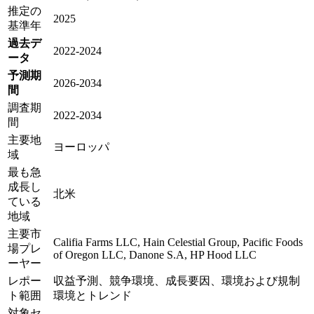
推定の
2025
基準年
過去デ
2022-2024
ータ
予測期
2026-2034
間
調査期
2022-2034
間
主要地
ヨーロッパ
域
最も急
成長し
北米
ている
地域
主要市
Califia Farms LLC, Hain Celestial Group, Pacific Foods
場プレ
of Oregon LLC, Danone S.A, HP Hood LLC
ーヤー
レポー
収益予測、競争環境、成長要因、環境および規制
ト範囲
環境とトレンド
対象セ