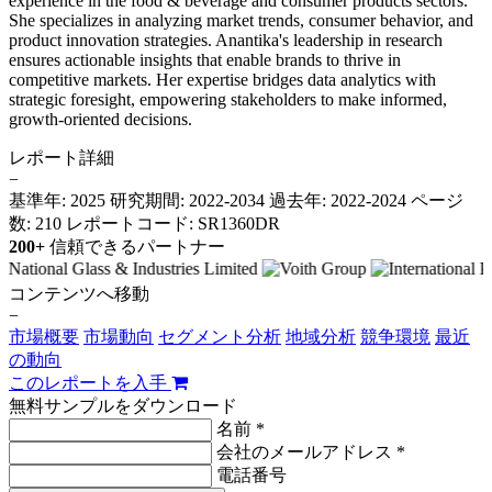
experience in the food & beverage and consumer products sectors.
She specializes in analyzing market trends, consumer behavior, and
product innovation strategies. Anantika's leadership in research
ensures actionable insights that enable brands to thrive in
competitive markets. Her expertise bridges data analytics with
strategic foresight, empowering stakeholders to make informed,
growth-oriented decisions.
レポート詳細
−
基準年: 2025
研究期間: 2022-2034
過去年: 2022-2024
ページ
数: 210
レポートコード: SR1360DR
200+
信頼できるパートナー
コンテンツへ移動
−
市場概要
市場動向
セグメント分析
地域分析
競争環境
最近
の動向
このレポートを入手
無料サンプルをダウンロード
名前 *
会社のメールアドレス *
電話番号