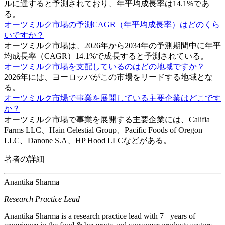
ルに達すると予測されており、年平均成長率は14.1%であ
る。
オーツミルク市場の予測CAGR（年平均成長率）はどのくら
いですか？
オーツミルク市場は、2026年から2034年の予測期間中に年平
均成長率（CAGR）14.1%で成長すると予測されている。
オーツミルク市場を支配しているのはどの地域ですか？
2026年には、ヨーロッパがこの市場をリードする地域とな
る。
オーツミルク市場で事業を展開している主要企業はどこです
か？
オーツミルク市場で事業を展開する主要企業には、Califia
Farms LLC、Hain Celestial Group、Pacific Foods of Oregon
LLC、Danone S.A、HP Hood LLCなどがある。
著者の詳細
Anantika Sharma
Research Practice Lead
Anantika Sharma is a research practice lead with 7+ years of