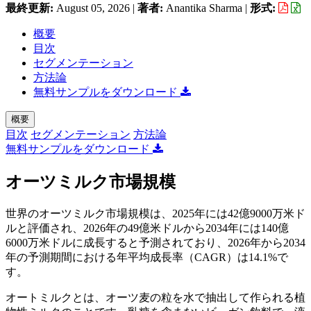
最終更新:
August 05, 2026
|
著者:
Anantika Sharma
|
形式:
概要
目次
セグメンテーション
方法論
無料サンプルをダウンロード
概要
目次
セグメンテーション
方法論
無料サンプルをダウンロード
オーツミルク市場規模
世界のオーツミルク市場規模は、2025年には42億9000万米ド
ルと評価され、2026年の49億米ドルから2034年には140億
6000万米ドルに成長すると予測されており、2026年から2034
年の予測期間における年平均成長率（CAGR）は14.1%で
す。
オートミルクとは、オーツ麦の粒を水で抽出して作られる植