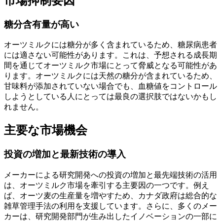
市場抑制要因
糖分含有量が高い
オーツミルクには糖分が多く含まれているため、糖尿病患者
には適さない可能性があります。これは、予想される成長期
間を通じてオーツミルク市場にとって脅威となる可能性があ
ります。オーツミルクには天然の糖分が含まれているため、
甘味料が添加されていない場合でも、血糖値をコントロール
しようとしている人にとっては最良の選択肢ではないかもし
れません。
主要な市場機会
投資の増加と最新技術の導入
メーカーによる研究開発への投資の増加と最先端技術の活用
は、オーツミルク市場を牽引する主要因の一つです。例え
ば、オーツ麦の生産量を増やすため、カナダ政府は総合的な
雑草管理手法の利用を支援しています。さらに、多くのメー
カーは、研究開発部門が生み出したイノベーションの一部に