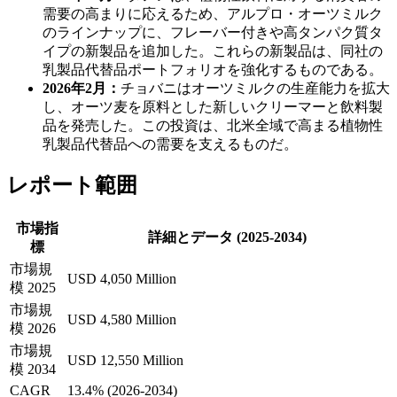
需要の高まりに応えるため、アルプロ・オーツミルク
のラインナップに、フレーバー付きや高タンパク質タ
イプの新製品を追加した。これらの新製品は、同社の
乳製品代替品ポートフォリオを強化するものである。
2026年2月：
チョバニはオーツミルクの生産能力を拡大
し、オーツ麦を原料とした新しいクリーマーと飲料製
品を発売した。この投資は、北米全域で高まる植物性
乳製品代替品への需要を支えるものだ。
レポート範囲
市場指
詳細とデータ (2025-2034)
標
市場規
USD 4,050 Million
模 2025
市場規
USD 4,580 Million
模 2026
市場規
USD 12,550 Million
模 2034
CAGR
13.4% (2026-2034)