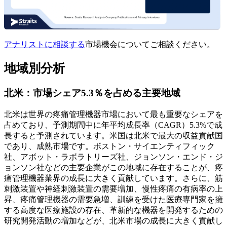
アナリストに相談する
市場機会についてご相談ください。
地域別分析
北米：市場シェア5.3％を占める主要地域
北米は世界の疼痛管理機器市場において最も重要なシェアを
占めており、予測期間中に年平均成長率（CAGR）5.3%で成
長すると予測されています。米国は北米で最大の収益貢献国
であり、成熟市場です。ボストン・サイエンティフィック
社、アボット・ラボラトリーズ社、ジョンソン・エンド・ジ
ョンソン社などの主要企業がこの地域に存在することが、疼
痛管理機器業界の成長に大きく貢献しています。さらに、筋
刺激装置や神経刺激装置の需要増加、慢性疼痛の有病率の上
昇、疼痛管理機器の需要急増、訓練を受けた医療専門家を擁
する高度な医療施設の存在、革新的な機器を開発するための
研究開発活動の増加などが、北米市場の成長に大きく貢献し