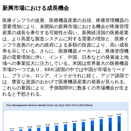
新興市場における成長機会
医療インフラの改善、医療機器産業の台頭、疼痛管理機器の
需要増加により、未開拓の新興市場における機会が疼痛管理
産業の成長を牽引する可能性が高い。新興経済国の医療産業
は、より高度な製造システムに対する需要の増加と、医療イ
ンフラ改善のための政府による多額の投資により、高い成長
率を示している。さらに、医療機器メーカーは、疼痛管理機
器の需要増加に伴い、インド、中国、日本などの発展途上地
域への事業拡大に注力している。米国は世界最大の医療機器
市場の一つであり、BRIC諸国の中では中国が市場をリード
し、ブラジル、ロシア、インドがそれに続く。アジア諸国で
は、豊富な資源のおかげで医療機器産業の発展が見られる。
これらの要因により、予測期間中に数多くの市場機会が生ま
れると予想される。