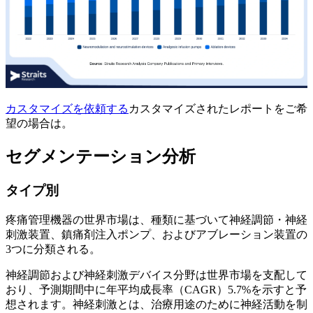
カスタマイズを依頼する
カスタマイズされたレポートをご希
望の場合は。
セグメンテーション分析
タイプ別
疼痛管理機器の世界市場は、種類に基づいて神経調節・神経
刺激装置、鎮痛剤注入ポンプ、およびアブレーション装置の
3つに分類される。
神経調節および神経刺激デバイス分野は世界市場を支配して
おり、予測期間中に年平均成長率（CAGR）5.7%を示すと予
想されます。神経刺激とは、治療用途のために神経活動を制