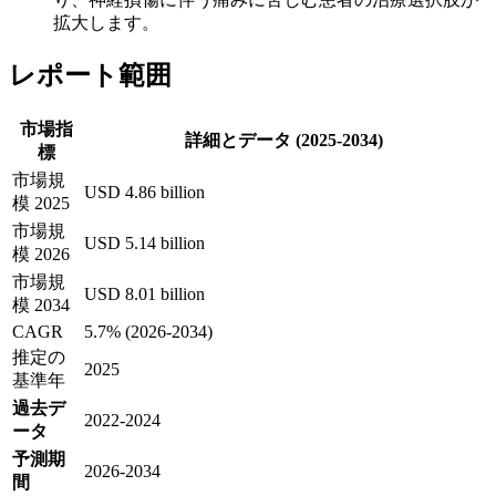
拡大します。
レポート範囲
市場指
詳細とデータ (2025-2034)
標
市場規
USD 4.86 billion
模 2025
市場規
USD 5.14 billion
模 2026
市場規
USD 8.01 billion
模 2034
CAGR
5.7% (2026-2034)
推定の
2025
基準年
過去デ
2022-2024
ータ
予測期
2026-2034
間