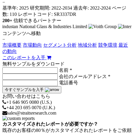
−
基準年: 2025
研究期間: 2022-2034
過去年: 2022-2024
ページ
数: 110
レポートコード: SR3337DR
200+
信頼できるパートナー
コンテンツへ移動
−
市場概要
市場動向
セグメント分析
地域分析
競争環境
最近
の動向
このレポートを入手
無料サンプルをダウンロード
名前 *
会社のメールアドレス *
電話番号
今すぐサンプルを入手
お問い合わせはこちら
+1 646 905 0080 (U.S.)
+44 203 695 0070 (U.K.)
sales@straitsresearch.com
カスタマイズされたレポートが必要ですか？
既存のお客様の80％がカスタマイズされたレポートをご依頼