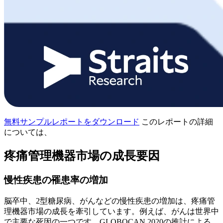
無料サンプルレポートをダウンロード
このレポートの詳細
については、
疼痛管理機器市場の成長要因
慢性疾患の罹患率の増加
脳卒中、2型糖尿病、がんなどの慢性疾患の増加は、疼痛管
理機器市場の成長を牽引しています。例えば、がんは世界中
で主要な死因の一つです。GLOBOCAN 2020の推計による