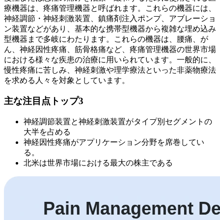
療機器は、疼痛管理機器と呼ばれます。これらの機器には、
神経調節・神経刺激装置、鎮痛剤注入ポンプ、アブレーショ
ン装置などがあり、基本的な携帯型機器から複雑な埋め込み
型機器まで多岐にわたります。これらの機器は、腰痛、が
ん、神経因性疼痛、筋骨格痛など、疼痛管理機器の世界市場
における様々な疾患の治療に用いられています。一般的に、
慢性疼痛に苦しみ、神経刺激や理学療法といった非薬物療法
を求める人々を対象としています。
主な注目点トップ3
神経調節装置と神経刺激装置がタイプ別セグメントの
大半を占める
神経因性疼痛がアプリケーション分野を席巻してい
る。
北米は世界市場における最大の株主である