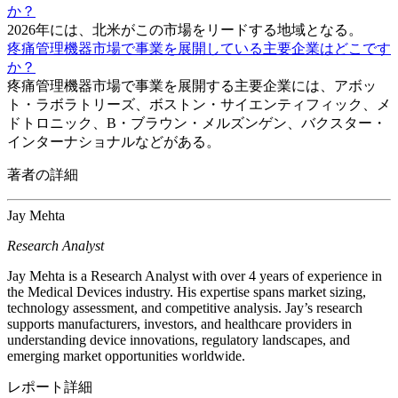
か？
2026年には、北米がこの市場をリードする地域となる。
疼痛管理機器市場で事業を展開している主要企業はどこです
か？
疼痛管理機器市場で事業を展開する主要企業には、アボッ
ト・ラボラトリーズ、ボストン・サイエンティフィック、メ
ドトロニック、B・ブラウン・メルズンゲン、バクスター・
インターナショナルなどがある。
著者の詳細
Jay Mehta
Research Analyst
Jay Mehta is a Research Analyst with over 4 years of experience in
the Medical Devices industry. His expertise spans market sizing,
technology assessment, and competitive analysis. Jay’s research
supports manufacturers, investors, and healthcare providers in
understanding device innovations, regulatory landscapes, and
emerging market opportunities worldwide.
レポート詳細