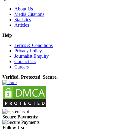
About Us
Media Citations
Statistics
Articles
Help
Terms & Conditions
Privacy Policy
Journalist Enquiry
Contact Us
Careers
Verified. Protected. Secure.
Secure Payments:
Follow Us: