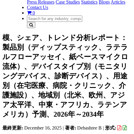
Press Releases
Case Studies
Statistics
Blogs
Articles
Contact Us
0
模、シェア、トレンド分析レポート：
製品別（ディップスティック、ラテラ
ルフローアッセイ、紙ベースマイクロ
流体）、デバイスタイプ別（モニタリ
ングデバイス、診断デバイス）、用途
別（在宅医療、病院・クリニック、介
護施設）、地域別（北米、欧州、アジ
ア太平洋、中東・アフリカ、ラテンア
メリカ）予測、2026年～2034年
最終更新:
December 16, 2025
|
著者:
Debashree B
|
形式: