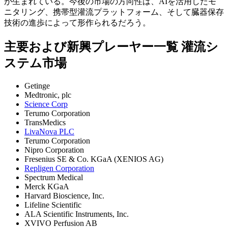
が生まれている。今後の市場の方向性は、AIを活用したモ
ニタリング、携帯型灌流プラットフォーム、そして臓器保存
技術の進歩によって形作られるだろう。
主要および新興プレーヤー一覧 灌流シ
ステム市場
Getinge
Medtronic, plc
Science Corp
Terumo Corporation
TransMedics
LivaNova PLC
Terumo Corporation
Nipro Corporation
Fresenius SE & Co. KGaA (XENIOS AG)
Repligen Corporation
Spectrum Medical
Merck KGaA
Harvard Bioscience, Inc.
Lifeline Scientific
ALA Scientific Instruments, Inc.
XVIVO Perfusion AB