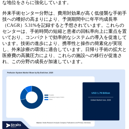
な地位をさらに強化しています。
外来手術センター分野は、費用対効果が高く低侵襲な手術手
技への嗜好の高まりにより、予測期間中に年平均成長率
（CAGR）5.31%を記録すると予想されています。これらの
センターは、手術時間の短縮と患者の回転率向上に重点を置
いており、コンパクトで効率的なシステムの導入を促進して
います。技術の進歩により、携帯性と操作の簡素化が実現
し、外来診療の環境に適合しています。日帰り手術の拡大と
医療費の高騰圧力により、これらの施設への移行が促進さ
れ、この分野の成長が加速しています。