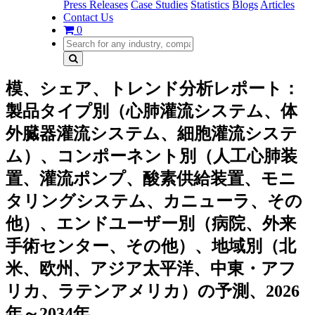
Press Releases
Case Studies
Statistics
Blogs
Articles
Contact Us
0
模、シェア、トレンド分析レポート：
製品タイプ別（心肺灌流システム、体
外臓器灌流システム、細胞灌流システ
ム）、コンポーネント別（人工心肺装
置、灌流ポンプ、酸素供給装置、モニ
タリングシステム、カニューラ、その
他）、エンドユーザー別（病院、外来
手術センター、その他）、地域別（北
米、欧州、アジア太平洋、中東・アフ
リカ、ラテンアメリカ）の予測、2026
年～2034年