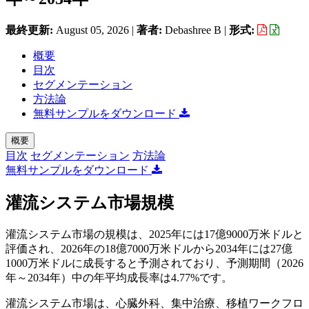
最終更新:
August 05, 2026
|
著者:
Debashree B
|
形式:
概要
目次
セグメンテーション
方法論
無料サンプルをダウンロード
概要
目次
セグメンテーション
方法論
無料サンプルをダウンロード
灌流システム市場規模
灌流システム市場の規模は、2025年には17億9000万米ドルと
評価され、2026年の18億7000万米ドルから2034年には27億
1000万米ドルに成長すると予測されており、予測期間（2026
年～2034年）中の年平均成長率は4.77%です。
灌流システム市場は、心臓外科、集中治療、移植ワークフロ