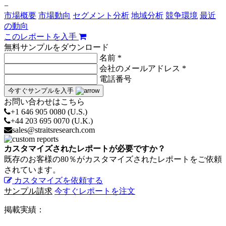
−
市場概要
市場動向
セグメント分析
地域分析
競争環境
最近
の動向
このレポートを入手
無料サンプルをダウンロード
名前 *
会社のメールアドレス *
電話番号
今すぐサンプルを入手
お問い合わせはこちら
+1 646 905 0080 (U.S.)
+44 203 695 0070 (U.K.)
sales@straitsresearch.com
カスタマイズされたレポートが必要ですか？
既存のお客様の80％がカスタマイズされたレポートをご依頼
されています。
カスタマイズを依頼する
サンプル請求
今すぐレポートを注文
掲載実績：