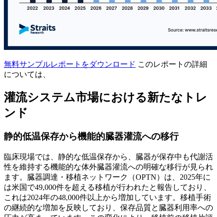
無料サンプルレポートをダウンロード
このレポートの詳細
については、
灌流システム市場における新たなトレ
ンド
静的低温保存から機能的臓器灌流への移行
臨床現場では、静的な低温保存から、臓器が保存中も代謝活
性を維持する機能的な体外臓器灌流への明確な移行が見られ
ます。臓器調達・移植ネットワーク（OPTN）は、2025年に
は米国で49,000件を超える移植が行われたと報告しており、
これは2024年の48,000件以上から増加しています。移植手術
の継続的な増加を反映しており、保存品質と臓器利用率への