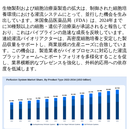
生物製剤および細胞治療薬製造の拡大は、制御された細胞培
養環境における灌流システムにとって、並行した機会を生み
出しています。米国食品医薬品局（FDA）は、2024年まで
に30種類以上の細胞・遺伝子治療薬が承認されると報告して
おり、これはパイプラインの急速な成長を反映しています。
連続灌流バイオリアクターは、高密度細胞培養と安定した製
品収量をサポートし、商業規模の生産ニーズに合致していま
す。この機会は、製造業者がバイオプロセスに対応した灌流
プラットフォームへとポートフォリオを多様化することを促
し、業界横断的なプレゼンスを強化し、外科的応用への依存
度を低減します。