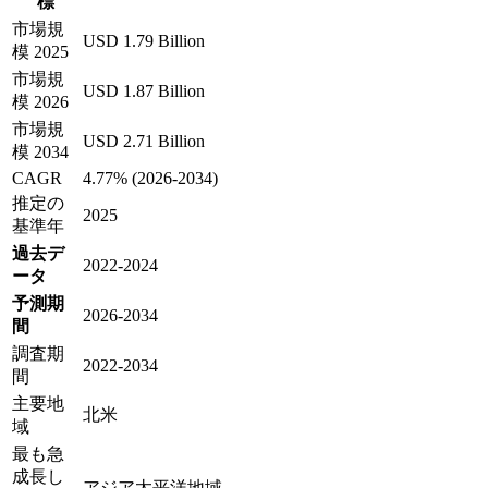
標
市場規
USD 1.79 Billion
模 2025
市場規
USD 1.87 Billion
模 2026
市場規
USD 2.71 Billion
模 2034
CAGR
4.77% (2026-2034)
推定の
2025
基準年
過去デ
2022-2024
ータ
予測期
2026-2034
間
調査期
2022-2034
間
主要地
北米
域
最も急
成長し
アジア太平洋地域