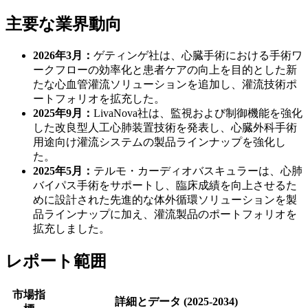
主要な業界動向
2026年3月：
ゲティンゲ社は、心臓手術における手術ワ
ークフローの効率化と患者ケアの向上を目的とした新
たな心血管灌流ソリューションを追加し、灌流技術ポ
ートフォリオを拡充した。
2025年9月：
LivaNova社は、監視および制御機能を強化
した改良型人工心肺装置技術を発表し、心臓外科手術
用途向け灌流システムの製品ラインナップを強化し
た。
2025年5月：
テルモ・カーディオバスキュラーは、心肺
バイパス手術をサポートし、臨床成績を向上させるた
めに設計された先進的な体外循環ソリューションを製
品ラインナップに加え、灌流製品のポートフォリオを
拡充しました。
レポート範囲
市場指
詳細とデータ (2025-2034)