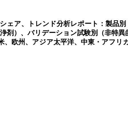
、シェア、トレンド分析レポート：製品別
浄剤）、バリデーション試験別（非特異
米、欧州、アジア太平洋、中東・アフリ