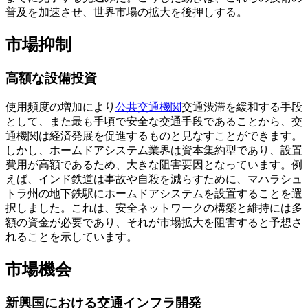
普及を加速させ、世界市場の拡大を後押しする。
市場抑制
高額な設備投資
使用頻度の増加により
公共交通機関
交通渋滞を緩和する手段
として、また最も手頃で安全な交通手段であることから、交
通機関は経済発展を促進するものと見なすことができます。
しかし、ホームドアシステム業界は資本集約型であり、設置
費用が高額であるため、大きな阻害要因となっています。例
えば、インド鉄道は事故や自殺を減らすために、マハラシュ
トラ州の地下鉄駅にホームドアシステムを設置することを選
択しました。これは、安全ネットワークの構築と維持には多
額の資金が必要であり、それが市場拡大を阻害すると予想さ
れることを示しています。
市場機会
新興国における交通インフラ開発