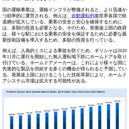
国の運輸事業は、運輸インフラが整備されると、より迅速か
つ効率的に運営される。例えば、
自動運転列車
世界各国で鉄
道網が拡大している。乗客の安全と安心を確保するために
は、多額の投資も必要となる。そのため、発展途上国の政府
は、様々な駅における乗客の安全を保証するために必要な最
新技術設備を導入するため、多額の投資を行っている。
例えば、人為的ミスによる事故を防ぐため、ギリシャは2020
年11月に運行を開始した無人運転地下鉄にホームドアを取り
付けている。ホームドアメーカーは、これにより様々な国に
先進的な製品を供給する多くの機会が得られると予測してい
る。発展途上国におけるこうした技術革新により、ホームド
アシステム市場は拡大する可能性がある。