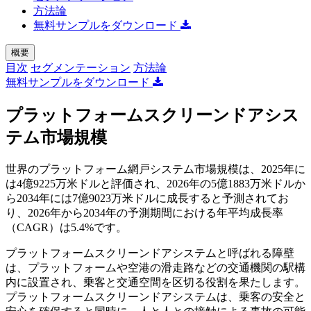
方法論
無料サンプルをダウンロード
概要
目次
セグメンテーション
方法論
無料サンプルをダウンロード
プラットフォームスクリーンドアシス
テム市場規模
世界のプラットフォーム網戸システム市場規模は、2025年に
は4億9225万米ドルと評価され、2026年の5億1883万米ドルか
ら2034年には7億9023万米ドルに成長すると予測されてお
り、2026年から2034年の予測期間における年平均成長率
（CAGR）は5.4%です。
プラットフォームスクリーンドアシステムと呼ばれる障壁
は、プラットフォームや空港の滑走路などの交通機関の駅構
内に設置され、乗客と交通空間を区切る役割を果たします。
プラットフォームスクリーンドアシステムは、乗客の安全と