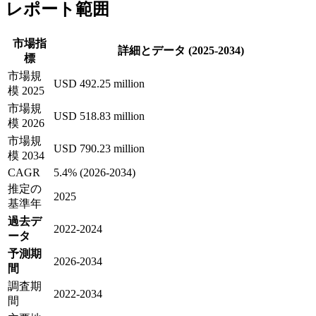
レポート範囲
市場指
詳細とデータ (2025-2034)
標
市場規
USD 492.25 million
模 2025
市場規
USD 518.83 million
模 2026
市場規
USD 790.23 million
模 2034
CAGR
5.4% (2026-2034)
推定の
2025
基準年
過去デ
2022-2024
ータ
予測期
2026-2034
間
調査期
2022-2034
間