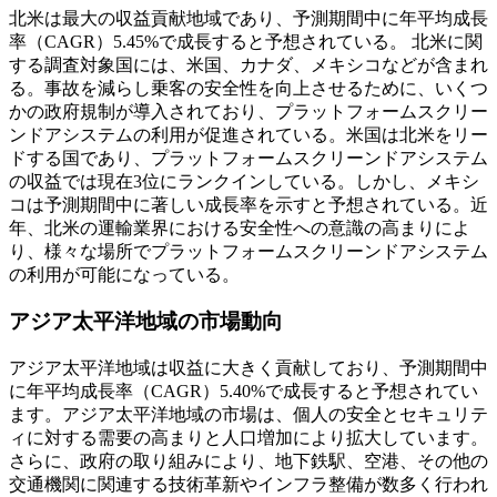
北米は最大の収益貢献地域であり、予測期間中に年平均成長
率（CAGR）5.45%で成長すると予想されている。
北米に関
する調査対象国には、米国、カナダ、メキシコなどが含まれ
る。事故を減らし乗客の安全性を向上させるために、いくつ
かの政府規制が導入されており、プラットフォームスクリー
ンドアシステムの利用が促進されている。米国は北米をリー
ドする国であり、プラットフォームスクリーンドアシステム
の収益では現在3位にランクインしている。しかし、メキシ
コは予測期間中に著しい成長率を示すと予想されている。近
年、北米の運輸業界における安全性への意識の高まりによ
り、様々な場所でプラットフォームスクリーンドアシステム
の利用が可能になっている。
アジア太平洋地域の市場動向
アジア太平洋地域は収益に大きく貢献しており、予測期間中
に年平均成長率（CAGR）5.40%で成長すると予想されてい
ます。アジア太平洋地域の市場は、個人の安全とセキュリテ
ィに対する需要の高まりと人口増加により拡大しています。
さらに、政府の取り組みにより、地下鉄駅、空港、その他の
交通機関に関連する技術革新やインフラ整備が数多く行われ