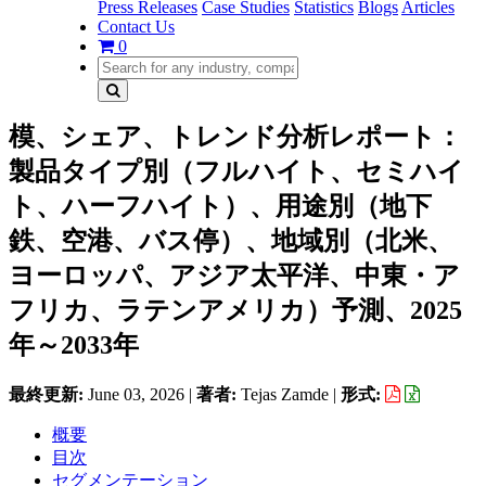
Press Releases
Case Studies
Statistics
Blogs
Articles
Contact Us
0
模、シェア、トレンド分析レポート：
製品タイプ別（フルハイト、セミハイ
ト、ハーフハイト）、用途別（地下
鉄、空港、バス停）、地域別（北米、
ヨーロッパ、アジア太平洋、中東・ア
フリカ、ラテンアメリカ）予測、2025
年～2033年
最終更新:
June 03, 2026
|
著者:
Tejas Zamde
|
形式:
概要
目次
セグメンテーション