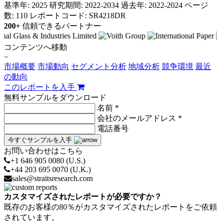
基準年: 2025
研究期間: 2022-2034
過去年: 2022-2024
ページ
数: 110
レポートコード: SR4218DR
200+
信頼できるパートナー
コンテンツへ移動
−
市場概要
市場動向
セグメント分析
地域分析
競争環境
最近
の動向
このレポートを入手
無料サンプルをダウンロード
名前 *
会社のメールアドレス *
電話番号
今すぐサンプルを入手
お問い合わせはこちら
+1 646 905 0080 (U.S.)
+44 203 695 0070 (U.K.)
sales@straitsresearch.com
カスタマイズされたレポートが必要ですか？
既存のお客様の80％がカスタマイズされたレポートをご依頼
されています。