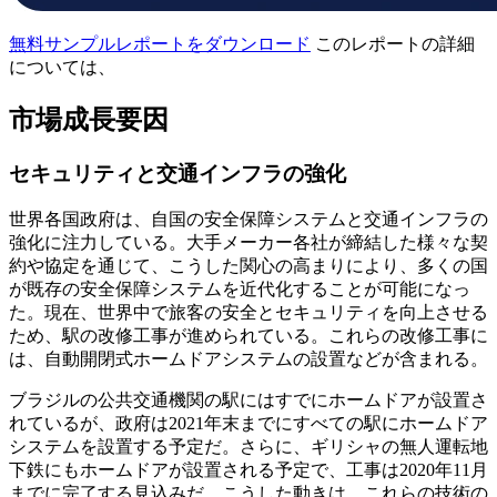
無料サンプルレポートをダウンロード
このレポートの詳細
については、
市場成長要因
セキュリティと交通インフラの強化
世界各国政府は、自国の安全保障システムと交通インフラの
強化に注力している。大手メーカー各社が締結した様々な契
約や協定を通じて、こうした関心の高まりにより、多くの国
が既存の安全保障システムを近代化することが可能になっ
た。現在、世界中で旅客の安全とセキュリティを向上させる
ため、駅の改修工事が進められている。これらの改修工事に
は、自動開閉式ホームドアシステムの設置などが含まれる。
ブラジルの公共交通機関の駅にはすでにホームドアが設置さ
れているが、政府は2021年末までにすべての駅にホームドア
システムを設置する予定だ。さらに、ギリシャの無人運転地
下鉄にもホームドアが設置される予定で、工事は2020年11月
までに完了する見込みだ。こうした動きは、これらの技術の