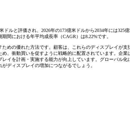
米ドルと評価され、2026年の173億米ドルから2034年には325億5
測期間における年平均成長率（CAGR）は8.22%です。
すための優れた方法です。顧客は、これらのディスプレイが支
ため、衝動買いを促すように戦略的に配置されています。企業
プレイを計画・実施する能力が向上しています。グローバル化
れがディスプレイの増加につながるでしょう。