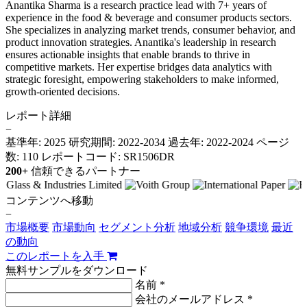
Anantika Sharma is a research practice lead with 7+ years of
experience in the food & beverage and consumer products sectors.
She specializes in analyzing market trends, consumer behavior, and
product innovation strategies. Anantika's leadership in research
ensures actionable insights that enable brands to thrive in
competitive markets. Her expertise bridges data analytics with
strategic foresight, empowering stakeholders to make informed,
growth-oriented decisions.
レポート詳細
−
基準年: 2025
研究期間: 2022-2034
過去年: 2022-2024
ページ
数: 110
レポートコード: SR1506DR
200+
信頼できるパートナー
コンテンツへ移動
−
市場概要
市場動向
セグメント分析
地域分析
競争環境
最近
の動向
このレポートを入手
無料サンプルをダウンロード
名前 *
会社のメールアドレス *