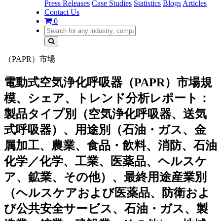
Press Releases
Case Studies
Statistics
Blogs
Articles
Contact Us
0
（PAPR）市場
電動式空気浄化呼吸器（PAPR）市場規
模、シェア、トレンド分析レポート：
製品タイプ別（空気浄化呼吸器、送気
式呼吸器）、用途別（石油・ガス、金
属加工、農業、食品・飲料、消防、石油
化学／化学、工業、医薬品、ヘルスケ
ア、鉱業、その他）、最終用途産業別
（ヘルスケアおよび医薬品、防衛およ
び公共安全サービス、石油・ガス、製