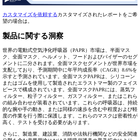
カスタマイズを依頼する
カスタマイズされたレポートをご希
望の場合は。
製品に関する洞察
世界の電動式空気浄化呼吸器（PAPR）市場は、半面マス
ク、全面マスク、ヘルメット、フードおよびバイザーのセグ
メントに二分されます。全面マスクセグメントが世界市場を
支配しており、予測期間中に年平均成長率（CAGR）8.6%を
示すと予測されています。全面マスクPAPRは、シリコーン
またはゴムを使用して製造されたエラストマー製のフェイス
ピースで構成されています。全面マスクPAPRには、蒸気フ
ィルター、粒子フィルター、ガスフィルター、またはこれら
の組み合わせが装着されています。これらの呼吸器は、持続
的な腕や手の動き、または同様の速歩を含む中程度および軽
度の作業を行う際に保護します。これらのマスクは密着性が
高く、テストを受ける必要があります。
さらに、製造業、建設業、消防や法執行機関などの安全関連