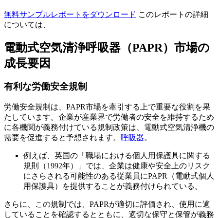
無料サンプルレポートをダウンロード
このレポートの詳細
については、
電動式空気清浄呼吸器（PAPR）市場の
成長要因
有利な労働安全規制
労働安全規制は、PAPR市場を牽引する上で重要な役割を果
たしています。企業が産業界で労働者の安全を維持するため
に各機関が義務付けている規制政策は、電動式空気清浄機の
需要を促進すると予想されます。
呼吸器
。
例えば、英国の「職場における個人用保護具に関する
規則（1992年）」では、企業は健康や安全上のリスク
にさらされる可能性のある従業員にPAPR（電動式個人
用保護具）を提供することが義務付けられている。
さらに、この規制では、PAPRが適切に評価され、使用に適
していることを確認するとともに、適切な保守と保管が義務