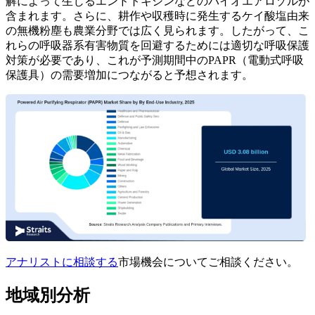
解によって生じるエンドトキシンなどのバイオエアロゾルが
含まれます。さらに、耕作や収穫時に発生するケイ酸塩由来
の無機粉塵も農業分野では広く見られます。したがって、こ
れらの呼吸器系有害物質を回避するためには適切な呼吸保護
対策が必要であり、これが予測期間中のPAPR（電動式呼吸
保護具）の需要増加につながると予想されます。
アナリストに相談する
市場機会についてご相談ください。
地域別分析