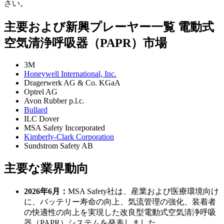
さい。
主要および新興プレーヤー一覧 電動式
空気清浄呼吸器（PAPR）市場
3M
Honeywell International, Inc.
Dragerwerk AG & Co. KGaA
Optrel AG
Avon Rubber p.l.c.
Bullard
ILC Dover
MSA Safety Incorporated
Kimberly-Clark Corporation
Sundstrom Safety AB
主要な業界動向
2026年6月：
MSA Safety社は、産業および医療環境向け
に、バッテリー寿命の向上、気流管理の強化、装着者
の快適性の向上を実現した改良型電動式空気清浄呼吸
器（PAPR）システムを発表しました。