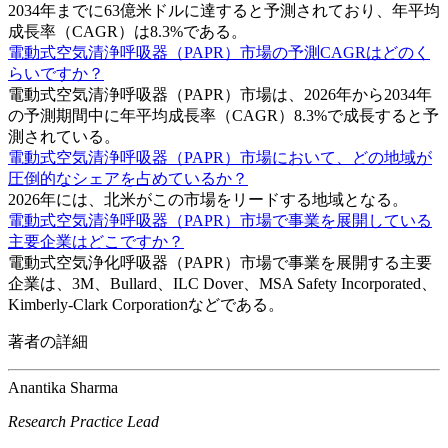
2034年までに63億米ドルに達すると予測されており、年平均
成長率（CAGR）は8.3%である。
電動式空気清浄呼吸器（PAPR）市場の予測CAGRはどのく
らいですか？
電動式空気清浄呼吸器（PAPR）市場は、2026年から2034年
の予測期間中に年平均成長率（CAGR）8.3%で成長すると予
測されている。
電動式空気清浄呼吸器（PAPR）市場において、どの地域が
圧倒的なシェアを占めているか？
2026年には、北米がこの市場をリードする地域となる。
電動式空気清浄呼吸器（PAPR）市場で事業を展開している
主要企業はどこですか？
電動式空気浄化呼吸器（PAPR）市場で事業を展開する主要
企業は、3M、Bullard、ILC Dover、MSA Safety Incorporated、
Kimberly-Clark Corporationなどである。
著者の詳細
Anantika Sharma
Research Practice Lead