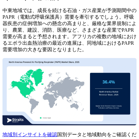
中東地域では、成長を続ける石油・ガス産業が予測期間中の
PAPR（電動式呼吸保護具）需要を牽引するでしょう。呼吸
器疾患の症例増加への懸念の高まりと、厳格な業界規制によ
り、農業、建設、消防、医療など、さまざまな産業でPAPR
需要が高まると予想されます。アフリカの複数の地域におけ
るエボラ出血熱治療の最近の進展は、同地域におけるPAPR
需要増加の大きな要因となりました。
地域別インサイトを確認
国別データと地域動向をご確認くだ