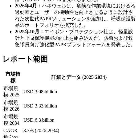
2026年4月：
ハネウェルは、危険な作業環境におけるろ
過効率とユーザーの機動性を向上させるように設計さ
れた次世代PAPRソリューションを追加し、呼吸保護製
品のポートフォリオを拡充した。
2025年10月：
エイボン・プロテクション社は、軽量設
計と呼吸保護機能の向上を組み込んだ、防衛および救
急隊員向け強化型PAPRプラットフォームを発表した。
レポート範囲
市場指
詳細とデータ (2025-2034)
標
市場規
USD 3.08 billion
模 2025
市場規
USD 3.33 billion
模 2026
市場規
USD 6.3 billion
模 2034
CAGR
8.3% (2026-2034)
推定の