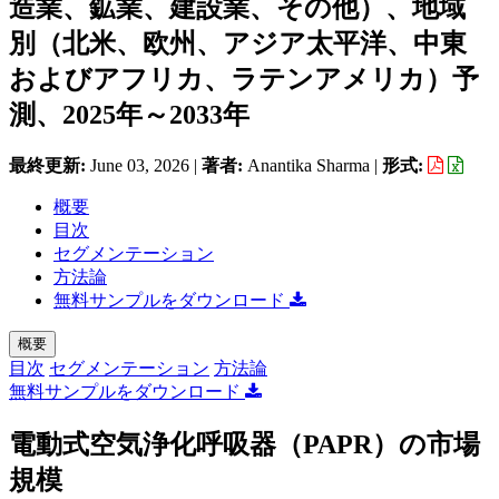
造業、鉱業、建設業、その他）、地域
別（北米、欧州、アジア太平洋、中東
およびアフリカ、ラテンアメリカ）予
測、2025年～2033年
最終更新:
June 03, 2026
|
著者:
Anantika Sharma
|
形式:
概要
目次
セグメンテーション
方法論
無料サンプルをダウンロード
概要
目次
セグメンテーション
方法論
無料サンプルをダウンロード
電動式空気浄化呼吸器（PAPR）の市場
規模