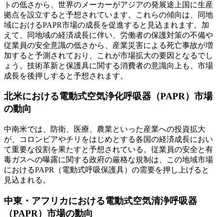
トの低さから、世界のメーカーがアジアの発展途上国に生産
拠点を設立すると予想されています。これらの傾向は、同地
域におけるPAPR市場の成長を促進すると見込まれます。加
えて、同地域の経済成長に伴い、労働者の保護対策の不備や
従業員の安全意識の低さから、産業災害による死亡事故が増
加すると予測されており、これが市場拡大の要因となるでし
ょう。技術革新と保護具に関する消費者の意識向上も、市場
成長を後押しすると予想されます。
北米における電動式空気浄化呼吸器（PAPR）市場
の動向
中南米では、防衛、医療、農業といった産業への投資拡大
が、コロンビアやチリをはじめとする各国の経済成長におい
て重要な役割を果たすと予想されている。従業員の安全と有
毒ガスへの曝露に関する政府の厳格な規制は、この地域市場
におけるPAPR（電動式呼吸保護具）の需要を押し上げると
見込まれる。
中東・アフリカにおける電動式空気清浄呼吸器
（PAPR）市場の動向