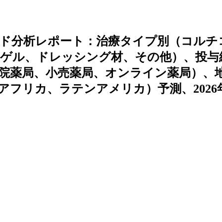
ンド分析レポート：治療タイプ別（コルチ
ロゲル、ドレッシング材、その他）、投与
院薬局、小売薬局、オンライン薬局）、
フリカ、ラテンアメリカ）予測、2026