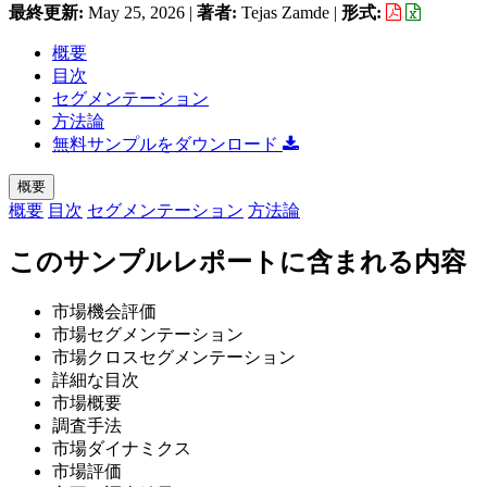
最終更新:
May 25, 2026
|
著者:
Tejas Zamde
|
形式:
概要
目次
セグメンテーション
方法論
無料サンプルをダウンロード
概要
概要
目次
セグメンテーション
方法論
このサンプルレポートに含まれる内容
市場機会評価
市場セグメンテーション
市場クロスセグメンテーション
詳細な目次
市場概要
調査手法
市場ダイナミクス
市場評価