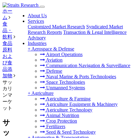
ホー
About Us
ム
Services
食
Customized Market Research
Syndicated Market
品・
Research Reports
Transaction & Legal Intelligence
飲料
Advisory
食品
Industries
+
Aerospace & Defense
原料
Airport Operations
およ
Aviation
び食
Communication Navigation & Surveillance
品添
Defense
加物
Naval Marine & Ports Technologies
サッ
Space Technologies
Unmanned Systems
カリ
+
Agriculture
ンマ
Agriculture & Farming
ーケ
Agriculture Equipment & Machinery
ット
Agriculture Technology
Animal Nutrition
Crop Protection
サ
Fertilizers
ッ
Seed & Seed Technology
+
Automotive & Transportation