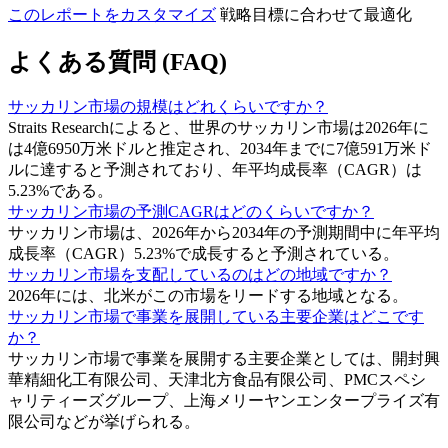
このレポートをカスタマイズ
戦略目標に合わせて最適化
よくある質問 (FAQ)
サッカリン市場の規模はどれくらいですか？
Straits Researchによると、世界のサッカリン市場は2026年に
は4億6950万米ドルと推定され、2034年までに7億591万米ド
ルに達すると予測されており、年平均成長率（CAGR）は
5.23%である。
サッカリン市場の予測CAGRはどのくらいですか？
サッカリン市場は、2026年から2034年の予測期間中に年平均
成長率（CAGR）5.23%で成長すると予測されている。
サッカリン市場を支配しているのはどの地域ですか？
2026年には、北米がこの市場をリードする地域となる。
サッカリン市場で事業を展開している主要企業はどこです
か？
サッカリン市場で事業を展開する主要企業としては、開封興
華精細化工有限公司、天津北方食品有限公司、PMCスペシ
ャリティーズグループ、上海メリーヤンエンタープライズ有
限公司などが挙げられる。