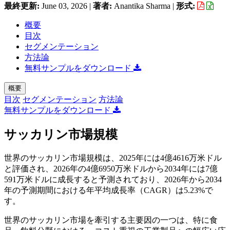
最終更新:
June 03, 2026
|
著者:
Anantika Sharma
|
形式:
概要
目次
セグメンテーション
方法論
無料サンプルをダウンロード
概要
目次
セグメンテーション
方法論
無料サンプルをダウンロード
サッカリン市場規模
世界のサッカリン市場規模は、2025年には4億4616万米ドル
と評価され、2026年の4億6950万米ドルから2034年には7億
591万米ドルに成長すると予測されており、2026年から2034
年の予測期間における年平均成長率（CAGR）は5.23%で
す。
世界のサッカリン市場を牽引する主要因の一つは、特に食