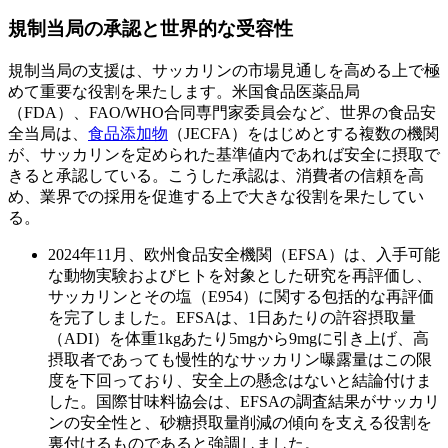
規制当局の承認と世界的な受容性
規制当局の支援は、サッカリンの市場見通しを高める上で極
めて重要な役割を果たします。米国食品医薬品局
（FDA）、FAO/WHO合同専門家委員会など、世界の食品安
全当局は、
食品添加物
（JECFA）をはじめとする複数の機関
が、サッカリンを定められた基準値内であれば安全に摂取で
きると承認している。こうした承認は、消費者の信頼を高
め、業界での採用を促進する上で大きな役割を果たしてい
る。
2024年11月、欧州食品安全機関（EFSA）は、入手可能
な動物実験およびヒトを対象とした研究を再評価し、
サッカリンとその塩（E954）に関する包括的な再評価
を完了しました。EFSAは、1日あたりの許容摂取量
（ADI）を体重1kgあたり5mgから9mgに引き上げ、高
摂取者であっても慢性的なサッカリン曝露量はこの限
度を下回っており、安全上の懸念はないと結論付けま
した。国際甘味料協会は、EFSAの調査結果がサッカリ
ンの安全性と、砂糖摂取量削減の傾向を支える役割を
裏付けるものであると強調しました。