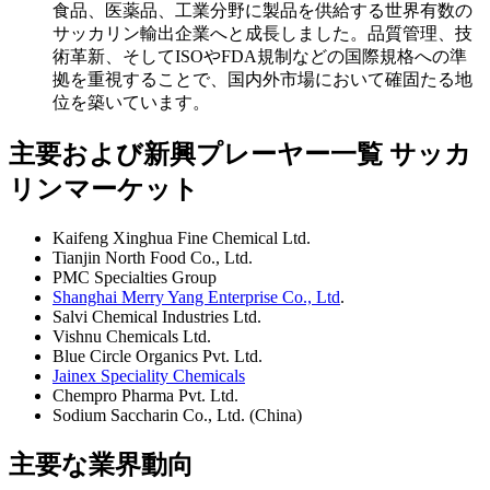
食品、医薬品、工業分野に製品を供給する世界有数の
サッカリン輸出企業へと成長しました。品質管理、技
術革新、そしてISOやFDA規制などの国際規格への準
拠を重視することで、国内外市場において確固たる地
位を築いています。
主要および新興プレーヤー一覧 サッカ
リンマーケット
Kaifeng Xinghua Fine Chemical Ltd.
Tianjin North Food Co., Ltd.
PMC Specialties Group
Shanghai Merry Yang Enterprise Co., Ltd
.
Salvi Chemical Industries Ltd.
Vishnu Chemicals Ltd.
Blue Circle Organics Pvt. Ltd.
Jainex Speciality Chemicals
Chempro Pharma Pvt. Ltd.
Sodium Saccharin Co., Ltd. (China)
主要な業界動向