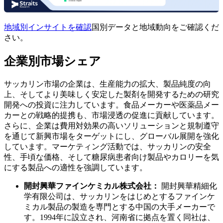
地域別インサイトを確認
国別データと地域動向をご確認くだ
さい。
企業別市場シェア
サッカリン市場の企業は、生産能力の拡大、製品純度の向
上、そしてより美味しく安定した製剤を開発するための研究
開発への投資に注力しています。食品メーカーや医薬品メー
カーとの戦略的提携も、市場浸透の促進に貢献しています。
さらに、企業は費用対効果の高いソリューションと規制遵守
を通じて新興市場をターゲットにし、グローバル展開を強化
しています。マーケティング活動では、サッカリンの安全
性、手頃な価格、そして糖尿病患者向け製品やカロリーを気
にする製品への適性を強調しています。
開封興華ファインケミカル株式会社：
開封興華精細化
学有限公司は、サッカリンをはじめとするファインケ
ミカル製品の製造を専門とする中国の大手メーカーで
す。1994年に設立され、河南省に拠点を置く同社は、