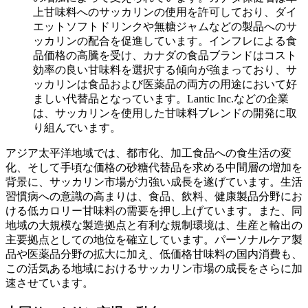
上甘味料へのサッカリンの使用を許可しており、ダイ
エットソフトドリンクや無糖ジャムなどの製品へのサ
ッカリンの配合を促進しています。インフレによる食
品価格の高騰を受け、カナダの食品ブランドはコスト
効率の良い甘味料を選択する傾向が強まっており、サ
ッカリンは食品および医薬品の両方の用途において好
ましい代替品となっています。Lantic Inc.などの企業
は、サッカリンを使用した甘味料ブレンドの開発に取
り組んでいます。
アジア太平洋地域では、都市化、加工食品への食生活の変
化、そして手頃な価格の砂糖代替品を求める中間層の増加を
背景に、サッカリン市場が力強い成長を遂げています。生活
習慣病への意識の高まりは、食品、飲料、健康製品分野にお
ける低カロリー甘味料の需要を押し上げています。また、同
地域の大規模な製造拠点と有利な規制環境は、生産と輸出の
主要拠点としての地位を確立しています。パーソナルケア製
品や医薬品分野の拡大に加え、低価格甘味料の国内消費も、
この活気ある地域におけるサッカリン市場の成長をさらに加
速させています。