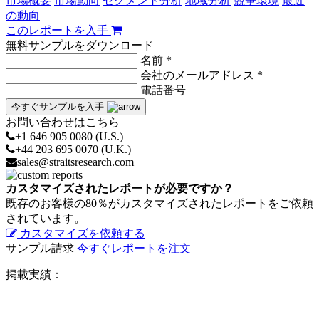
市場概要
市場動向
セグメント分析
地域分析
競争環境
最近
の動向
このレポートを入手
無料サンプルをダウンロード
名前 *
会社のメールアドレス *
電話番号
今すぐサンプルを入手
お問い合わせはこちら
+1 646 905 0080 (U.S.)
+44 203 695 0070 (U.K.)
sales@straitsresearch.com
カスタマイズされたレポートが必要ですか？
既存のお客様の80％がカスタマイズされたレポートをご依頼
されています。
カスタマイズを依頼する
サンプル請求
今すぐレポートを注文
掲載実績：