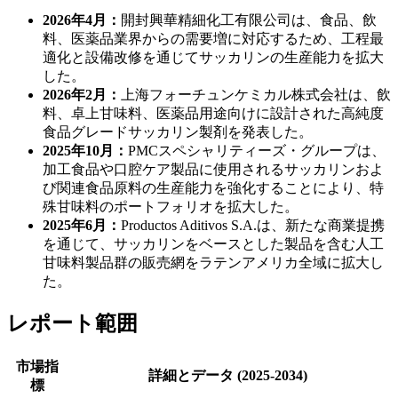
2026年4月：
開封興華精細化工有限公司は、食品、飲
料、医薬品業界からの需要増に対応するため、工程最
適化と設備改修を通じてサッカリンの生産能力を拡大
した。
2026年2月：
上海フォーチュンケミカル株式会社は、飲
料、卓上甘味料、医薬品用途向けに設計された高純度
食品グレードサッカリン製剤を発表した。
2025年10月：
PMCスペシャリティーズ・グループは、
加工食品や口腔ケア製品に使用されるサッカリンおよ
び関連食品原料の生産能力を強化することにより、特
殊甘味料のポートフォリオを拡大した。
2025年6月：
Productos Aditivos S.A.は、新たな商業提携
を通じて、サッカリンをベースとした製品を含む人工
甘味料製品群の販売網をラテンアメリカ全域に拡大し
た。
レポート範囲
市場指
詳細とデータ (2025-2034)
標