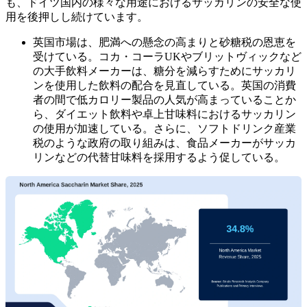
も、ドイツ国内の様々な用途におけるサッカリンの安全な使
用を後押しし続けています。
英国市場は、肥満への懸念の高まりと砂糖税の恩恵を
受けている。コカ・コーラUKやブリットヴィックなど
の大手飲料メーカーは、糖分を減らすためにサッカリ
ンを使用した飲料の配合を見直している。英国の消費
者の間で低カロリー製品の人気が高まっていることか
ら、ダイエット飲料や卓上甘味料におけるサッカリン
の使用が加速している。さらに、ソフトドリンク産業
税のような政府の取り組みは、食品メーカーがサッカ
リンなどの代替甘味料を採用するよう促している。