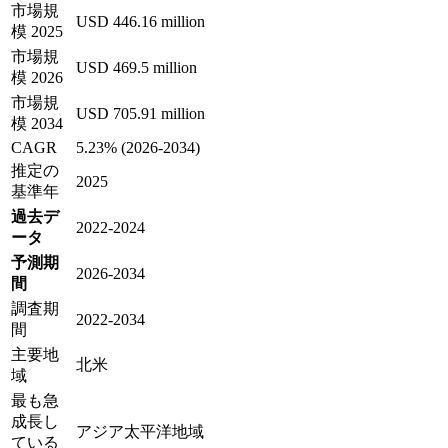
市場規
USD 446.16 million
模 2025
市場規
USD 469.5 million
模 2026
市場規
USD 705.91 million
模 2034
CAGR
5.23% (2026-2034)
推定の
2025
基準年
過去デ
2022-2024
ータ
予測期
2026-2034
間
調査期
2022-2034
間
主要地
北米
域
最も急
成長し
アジア太平洋地域
ている