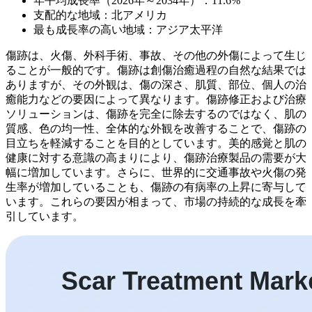
年平均成長率（2026年～2034年）：11.6%
支配的な地域：北アメリカ
最も成長率の高い地域：アジア太平洋
傷跡は、火傷、外科手術、事故、その他の外傷によって生じ
ることが一般的です。傷跡は創傷治癒過程の自然な結果では
ありますが、その外観は、傷の深さ、肌質、部位、個人の治
癒能力などの要因によって異なります。傷跡修正および治療
ソリューションは、傷跡を完全に除去するのではなく、肌の
質感、色の均一性、全体的な外観を改善することで、傷跡の
目立ちを軽減することを目的としています。美的感覚と肌の
健康に対する意識の高まりにより、傷跡治療製品の需要が大
幅に増加しています。さらに、世界的に交通事故や火傷の発
生率が増加していることも、傷跡の有病率の上昇に寄与して
います。これらの要因が相まって、市場の持続的な成長を牽
引しています。