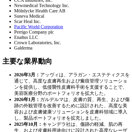
CCA Industries, Inc.
Newmedical Technology Inc.
Mölnlycke Health Care AB
Suneva Medical
Scar Heal Inc.
Pacific World Corporation
Perrigo Company plc
Enaltus LLC
Crown Laboratories, Inc.
Galderma
主要な業界動向
2026年3月：
アッヴィは、アラガン・エステティクスを
通じて、高度な皮膚再生および瘢痕管理ソリューショ
ンを提供し、低侵襲性皮膚科手術を支援することで、
美容医療分野のポートフォリオを拡大した。
2026年1月：
ガルデルマは、皮膚の質、再生、および傷
跡の外観管理を改善するために設計された、高度な美
容および皮膚健康ソリューションを皮膚科領域に導入
し、製品ポートフォリオを拡充しました。
2025年10月：
キャンデラ社は、傷跡の軽減、肌の再
生、および皮膚科用途向けに設計された高度なレーザ