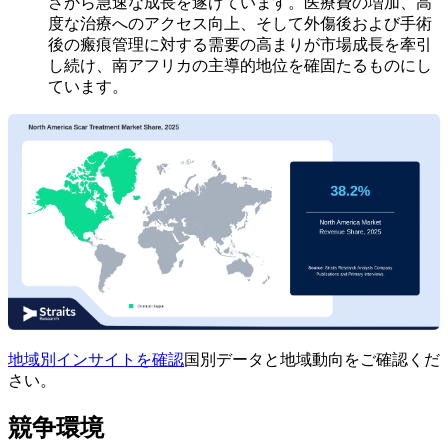
さから急速な成長を遂げています。医療費の増加、高
度な治療へのアクセス向上、そして外傷後および手術
後の瘢痕管理に対する需要の高まりが市場成長を牽引
し続け、南アフリカの主導的地位を確固たるものにし
ています。
地域別インサイトを確認
国別データと地域動向をご確認くだ
さい。
競争環境