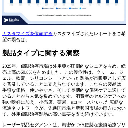
カスタマイズを依頼する
カスタマイズされたレポートをご希
望の場合は。
製品タイプに関する洞察
2025年、傷跡治療市場は外用薬が圧倒的なシェアを占め、総
売上高の60.8%を占めました。この優位性は、クリーム、ジ
ェル、軟膏、シリコンシートといった製品が市販薬として広
く普及していることに支えられています。これらの製品は、
手頃な価格、使いやすさ、そして長期的な傷跡ケアに適して
いることから人気を集めています。消費者のセルフケアへの
強い嗜好に加え、小売店、薬局、eコマースといった広範な
流通ネットワークが、先進国市場と新興国市場の両方におい
て、外用傷跡治療製品の高い需要を支え続けています。
レーザー製品セグメントは、精密かつ低侵襲な瘢痕治療ソリ