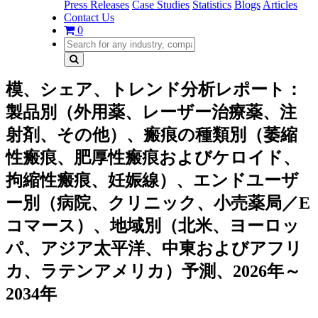
Press Releases
Case Studies
Statistics
Blogs
Articles
Contact Us
0
模、シェア、トレンド分析レポート：
製品別（外用薬、レーザー治療薬、注
射剤、その他）、瘢痕の種類別（萎縮
性瘢痕、肥厚性瘢痕およびケロイド、
拘縮性瘢痕、妊娠線）、エンドユーザ
ー別（病院、クリニック、小売薬局／E
コマース）、地域別（北米、ヨーロッ
パ、アジア太平洋、中東およびアフリ
カ、ラテンアメリカ）予測、2026年～
2034年