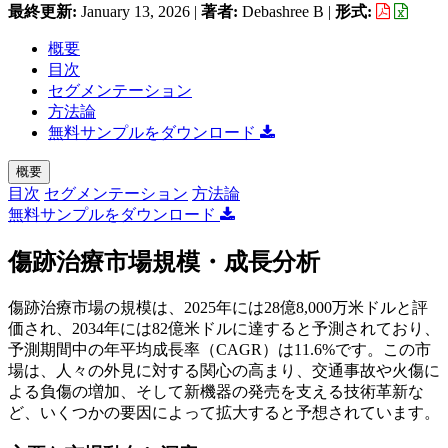
最終更新:
January 13, 2026
|
著者:
Debashree B
|
形式:
概要
目次
セグメンテーション
方法論
無料サンプルをダウンロード
概要
目次
セグメンテーション
方法論
無料サンプルをダウンロード
傷跡治療市場規模・成長分析
傷跡治療市場の規模は、2025年には28億8,000万米ドルと評
価され、2034年には82億米ドルに達すると予測されており、
予測期間中の年平均成長率（CAGR）は11.6%です。この市
場は、人々の外見に対する関心の高まり、交通事故や火傷に
よる負傷の増加、そして新機器の発売を支える技術革新な
ど、いくつかの要因によって拡大すると予想されています。