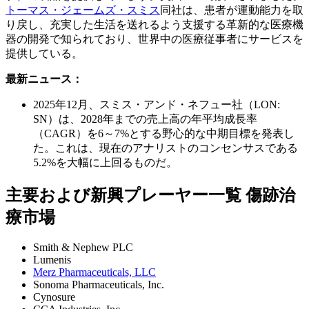
トーマス・ジェームズ・スミス
同社は、患者が運動能力を取
り戻し、充実した生活を送れるよう支援する革新的な医療機
器の開発で知られており、世界中の医療従事者にサービスを
提供している。
最新ニュース：
2025年12月、スミス・アンド・ネフュー社（LON:
SN）は、2028年までの売上高の年平均成長率
（CAGR）を6～7%とする野心的な中期目標を発表し
た。これは、現在のアナリストのコンセンサスである
5.2%を大幅に上回るものだ。
主要および新興プレーヤー一覧 傷跡治
療市場
Smith & Nephew PLC
Lumenis
Merz Pharmaceuticals, LLC
Sonoma Pharmaceuticals, Inc.
Cynosure