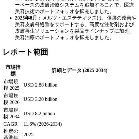
ーベースの皮膚治療システムを追加することで、医療
美容技術のポートフォリオを拡充しました。
2025年8月：
メルツ・エステティクスは、傷跡の改善や
美容皮膚科処置をサポートする、高度な注射剤および
皮膚再生ソリューションを製品ラインナップに加え、
美容治療のポートフォリオを拡充しました。
レポート範囲
市場指
詳細とデータ (2025-2034)
標
市場規
USD 2.88 billion
模 2025
市場規
USD 3.20 billion
模 2026
市場規
USD 8.2 billion
模 2034
CAGR
11.6% (2026-2034)
推定の
2025
基準年