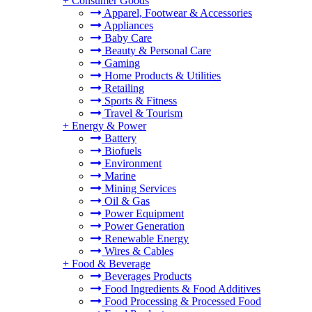
+
Consumer Goods
Apparel, Footwear & Accessories
Appliances
Baby Care
Beauty & Personal Care
Gaming
Home Products & Utilities
Retailing
Sports & Fitness
Travel & Tourism
+
Energy & Power
Battery
Biofuels
Environment
Marine
Mining Services
Oil & Gas
Power Equipment
Power Generation
Renewable Energy
Wires & Cables
+
Food & Beverage
Beverages Products
Food Ingredients & Food Additives
Food Processing & Processed Food