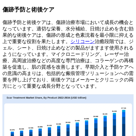
傷跡予防と術後ケア
傷跡予防と術後ケアは、傷跡治療市場において成長の機会と
なっています。適切な栄養、水分補給、日焼け止めを含む効
果的な術後ケアは、傷跡の形成と色素沈着を最小限に抑える
上で重要な役割を果たします。
シリコーン
治癒段階では、ジ
ェル、シート、日焼け止めなどの製品がますます使用される
ようになっています。マイクロニードリング、レーザー治
療、高周波治療などの高度な専門治療は、コラーゲンの再構
築を促進し、肌の質感を改善します。早期介入と予防ケアへ
の意識の高まりは、包括的な瘢痕管理ソリューションへの需
要を押し上げており、術後ケアはメーカーとクリニックの両
方にとって重要な成長分野となっています。