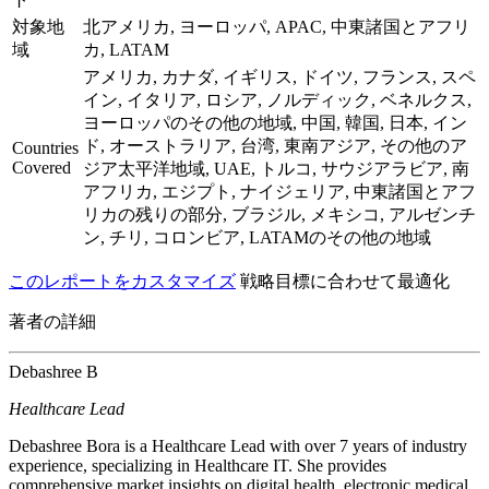
対象地
北アメリカ, ヨーロッパ, APAC, 中東諸国とアフリ
域
カ, LATAM
アメリカ, カナダ, イギリス, ドイツ, フランス, スペ
イン, イタリア, ロシア, ノルディック, ベネルクス,
ヨーロッパのその他の地域, 中国, 韓国, 日本, イン
ド, オーストラリア, 台湾, 東南アジア, その他のア
Countries
Covered
ジア太平洋地域, UAE, トルコ, サウジアラビア, 南
アフリカ, エジプト, ナイジェリア, 中東諸国とアフ
リカの残りの部分, ブラジル, メキシコ, アルゼンチ
ン, チリ, コロンビア, LATAMのその他の地域
このレポートをカスタマイズ
戦略目標に合わせて最適化
著者の詳細
Debashree B
Healthcare Lead
Debashree Bora is a Healthcare Lead with over 7 years of industry
experience, specializing in Healthcare IT. She provides
comprehensive market insights on digital health, electronic medical