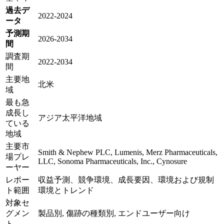
過去デ
2022-2024
ータ
予測期
2026-2034
間
調査期
2022-2034
間
主要地
北米
域
最も急
成長し
アジア太平洋地域
ている
地域
主要市
Smith & Nephew PLC, Lumenis, Merz Pharmaceuticals,
場プレ
LLC, Sonoma Pharmaceuticals, Inc., Cynosure
ーヤー
レポー
収益予測、競争環境、成長要因、環境および規制
ト範囲
環境とトレンド
対象セ
グメン
製品別, 傷跡の種類別, エンドユーザー向け
ト