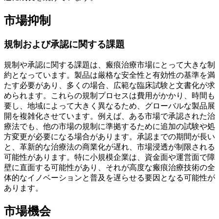
市場抑制
規制および承認に関する課題
規制や承認に関する課題は、瘢痕治療市場にとって大きな制
約となっています。製品は厳格な安全性と有効性の基準を満
たす必要があり、多くの場合、広範な臨床試験と文書化が求
められます。これらの規制プロセスは費用がかかり、時間も
要し、地域によって大きく異なるため、グローバルな製品展
開を複雑化させています。例えば、ある市場で承認された治
療法でも、他の市場の規制に準拠するために追加の試験や処
方変更が必要になる場合があります。承認までの期間が長い
と、革新的な治療法の商業化が遅れ、市場浸透が制限される
可能性があります。特に小規模企業は、資金面や運営面で障
壁に直面する可能性があり、それが高度な瘢痕治療技術の全
体的なイノベーションと普及を遅らせる要因となる可能性が
あります。
市場機会