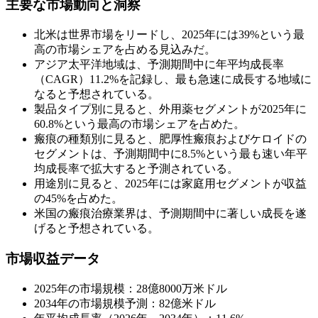
主要な市場動向と洞察
北米は世界市場をリードし、2025年には39%という最
高の市場シェアを占める見込みだ。
アジア太平洋地域は、予測期間中に年平均成長率
（CAGR）11.2%を記録し、最も急速に成長する地域に
なると予想されている。
製品タイプ別に見ると、外用薬セグメントが2025年に
60.8%という最高の市場シェアを占めた。
瘢痕の種類別に見ると、肥厚性瘢痕およびケロイドの
セグメントは、予測期間中に8.5%という最も速い年平
均成長率で拡大すると予測されている。
用途別に見ると、2025年には家庭用セグメントが収益
の45%を占めた。
米国の瘢痕治療業界は、予測期間中に著しい成長を遂
げると予想されている。
市場収益データ
2025年の市場規模：28億8000万米ドル
2034年の市場規模予測：82億米ドル