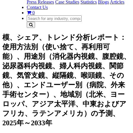
Press Releases
Case Studies
Statistics
Blogs
Articles
Contact Us
0
模、シェア、トレンド分析レポート：
使用方法別（使い捨て、再利用可
能）、用途別（消化器内視鏡、腹腔鏡、
泌尿器科内視鏡、婦人科内視鏡、関節
鏡、気管支鏡、縦隔鏡、​​喉頭鏡、その
他）、エンドユーザー別（病院、外来
手術センター）、地域別（北米、ヨー
ロッパ、アジア太平洋、中東およびア
フリカ、ラテンアメリカ）の予測、
2025年～2033年