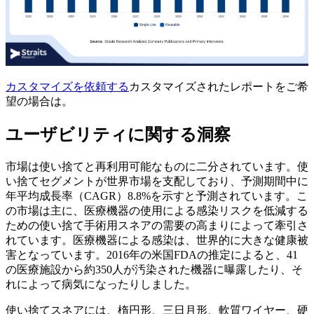
カスタマイズを依頼する
カスタマイズされたレポートをご希
望の場合は。
ユーザビリティに関する洞察
市場は使い捨てと再利用可能なものに二分されています。使
い捨てセグメントが世界市場を支配しており、予測期間中に
年平均成長率（CAGR）8.8%を示すと予測されています。こ
の市場は主に、医療機器の使用による感染リスクを低減する
ための使い捨て手術用スネアの需要の高まりによって牽引さ
れています。医療機器による感染は、世界的に大きな健康被
害となっています。2016年の米国FDAの推定によると、41
の医療施設から約350人が汚染された機器に曝露したり、そ
れによって病気になったりしました。
使い捨てスネアには、楕円形、三日月形、軟質ワイヤー、硬