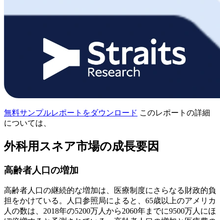
無料サンプルレポートをダウンロード
このレポートの詳細
については、
外科用スネア市場の成長要因
高齢者人口の増加
高齢者人口の継続的な増加は、医療制度にさらなる財政的負
担をかけている。人口参照局によると、65歳以上のアメリカ
人の数は、2018年の5200万人から2060年までに9500万人にほ