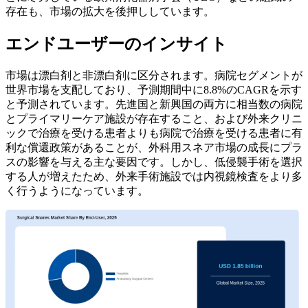
存在も、市場の拡大を後押ししています。
エンドユーザーのインサイト
市場は漂白剤と非漂白剤に区分されます。病院セグメントが
世界市場を支配しており、予測期間中に8.8%のCAGRを示す
と予測されています。先進国と新興国の両方に相当数の病院
とプライマリーケア施設が存在すること、および外来クリニ
ックで治療を受ける患者よりも病院で治療を受ける患者に有
利な償還政策があることが、外科用スネア市場の成長にプラ
スの影響を与える主な要因です。しかし、低侵襲手術を選択
する人が増えたため、外来手術施設では内視鏡検査をより多
く行うようになっています。