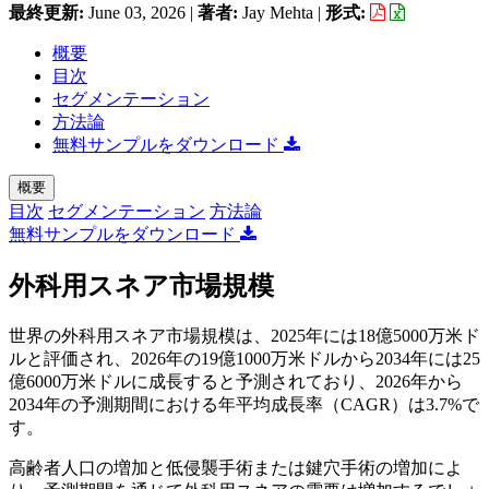
最終更新:
June 03, 2026
|
著者:
Jay Mehta
|
形式:
概要
目次
セグメンテーション
方法論
無料サンプルをダウンロード
概要
目次
セグメンテーション
方法論
無料サンプルをダウンロード
外科用スネア市場規模
世界の外科用スネア市場規模は、2025年には18億5000万米ド
ルと評価され、2026年の19億1000万米ドルから2034年には25
億6000万米ドルに成長すると予測されており、2026年から
2034年の予測期間における年平均成長率（CAGR）は3.7%で
す。
高齢者人口の増加と低侵襲手術または鍵穴手術の増加によ