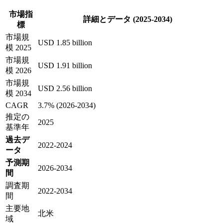
市場指
詳細とデータ (2025-2034)
標
市場規
USD 1.85 billion
模 2025
市場規
USD 1.91 billion
模 2026
市場規
USD 2.56 billion
模 2034
CAGR
3.7% (2026-2034)
推定の
2025
基準年
過去デ
2022-2024
ータ
予測期
2026-2034
間
調査期
2022-2034
間
主要地
北米
域