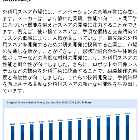
外科用スネア市場には、イノベーションの余地が常に存在し
ます。メーカーは、より優れた美観、性能の向上、人間工学
に基づいた機能を備えたスネアの開発に注力することができ
ます。例えば、使い捨てスネアは、手頃な価格と交差汚染の
リスクの低減により、人気が高まっています。最先端の外科
用スネアを開発するための研究開発に投資する企業は、市場
の見通しを活かすことができます。形状記憶合金や生体適合
性ポリマーなどの高度な材料の開発により、外科用スネアの
性能と耐久性が向上しました。さらに、ロボットや画像シス
テムなどの技術を外科手術に統合することで、組織操作の精
度と有効性が向上しました。これらの技術開発は、手術結果
を向上させる高度な外科用スネアの新たな可能性を生み出し
ています。