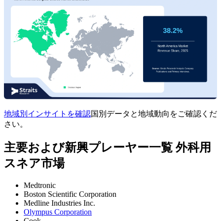
地域別インサイトを確認
国別データと地域動向をご確認くだ
さい。
主要および新興プレーヤー一覧 外科用
スネア市場
Medtronic
Boston Scientific Corporation
Medline Industries Inc.
Olympus Corporation
Cook