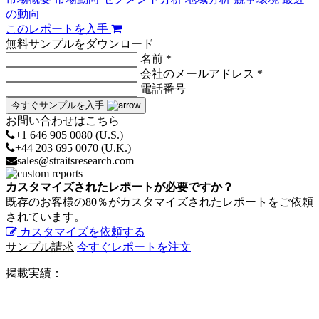
の動向
このレポートを入手
無料サンプルをダウンロード
名前 *
会社のメールアドレス *
電話番号
今すぐサンプルを入手
お問い合わせはこちら
+1 646 905 0080 (U.S.)
+44 203 695 0070 (U.K.)
sales@straitsresearch.com
カスタマイズされたレポートが必要ですか？
既存のお客様の80％がカスタマイズされたレポートをご依頼
されています。
カスタマイズを依頼する
サンプル請求
今すぐレポートを注文
掲載実績：