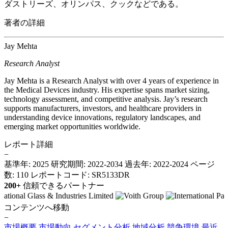
ダストリーズ、オリンパス、クックなどである。
著者の詳細
Jay Mehta
Research Analyst
Jay Mehta is a Research Analyst with over 4 years of experience in
the Medical Devices industry. His expertise spans market sizing,
technology assessment, and competitive analysis. Jay’s research
supports manufacturers, investors, and healthcare providers in
understanding device innovations, regulatory landscapes, and
emerging market opportunities worldwide.
レポート詳細
−
基準年: 2025
研究期間: 2022-2034
過去年: 2022-2024
ページ
数: 110
レポートコード: SR5133DR
200+
信頼できるパートナー
コンテンツへ移動
−
市場概要
市場動向
セグメント分析
地域分析
競争環境
最近