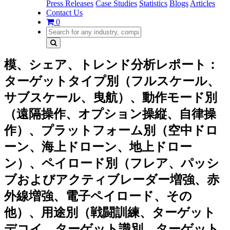
Press Releases
Case Studies
Statistics
Blogs
Articles
Contact Us
0
模、シェア、トレンド分析レポート：
ターゲットタイプ別（フルスケール、
サブスケール、曳航）、動作モード別
（遠隔操作、オプション操縦、自律操
作）、プラットフォーム別（空中ドロ
ーン、海上ドローン、地上ドロー
ン）、ペイロード別（フレア、パッシ
ブおよびアクティブレーダー増強、赤
外線増強、電子ペイロード、その
他）、用途別（戦闘訓練、ターゲット
デコイ、ターゲット識別、ターゲット