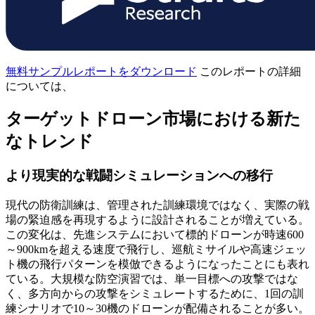
無料サンプルレポートをダウンロード
このレポートの詳細
については、
ターゲットドローン市場における新た
なトレンド
より現実的な戦闘シミュレーションへの移行
現代の防衛訓練は、管理された訓練環境ではなく、実際の戦
場の緊迫感を再現するように設計されることが増えている。
この変化は、先進システムにおいて標的ドローンが時速600
～900kmを超える速度で飛行し、巡航ミサイルや高速ジェッ
ト機の飛行パターンを模倣できるようになったことにも表れ
ている。大規模な防空演習では、単一目標への攻撃ではな
く、多方向からの攻撃をシミュレートするために、1回の訓
練シナリオで10～30機のドローンが配備されることが多い。