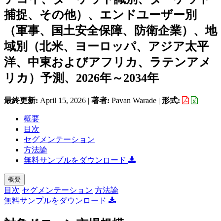
捕捉、その他）、エンドユーザー別
（軍事、国土安全保障、防衛企業）、地
域別（北米、ヨーロッパ、アジア太平
洋、中東およびアフリカ、ラテンアメ
リカ）予測、2026年～2034年
最終更新:
April 15, 2026
|
著者:
Pavan Warade
|
形式:
概要
目次
セグメンテーション
方法論
無料サンプルをダウンロード
概要
目次
セグメンテーション
方法論
無料サンプルをダウンロード