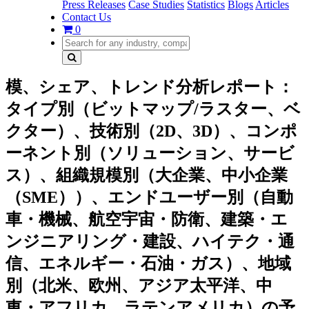
Press Releases
Case Studies
Statistics
Blogs
Articles
Contact Us
0
模、シェア、トレンド分析レポート：
タイプ別（ビットマップ/ラスター、ベ
クター）、技術別（2D、3D）、コンポ
ーネント別（ソリューション、サービ
ス）、組織規模別（大企業、中小企業
（SME））、エンドユーザー別（自動
車・機械、航空宇宙・防衛、建築・エ
ンジニアリング・建設、ハイテク・通
信、エネルギー・石油・ガス）、地域
別（北米、欧州、アジア太平洋、中
東・アフリカ、ラテンアメリカ）の予