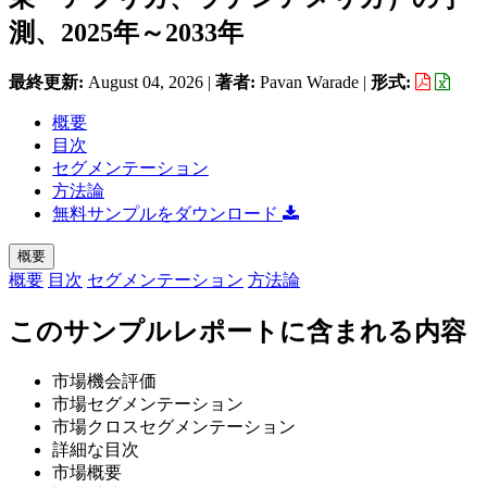
測、2025年～2033年
最終更新:
August 04, 2026
|
著者:
Pavan Warade
|
形式:
概要
目次
セグメンテーション
方法論
無料サンプルをダウンロード
概要
概要
目次
セグメンテーション
方法論
このサンプルレポートに含まれる内容
市場機会評価
市場セグメンテーション
市場クロスセグメンテーション
詳細な目次
市場概要