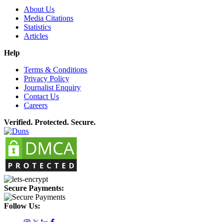
About Us
Media Citations
Statistics
Articles
Help
Terms & Conditions
Privacy Policy
Journalist Enquiry
Contact Us
Careers
Verified. Protected. Secure.
Secure Payments:
Follow Us: