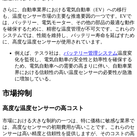
さらに、自動車業界における電気自動車（EV）への移行
も、温度センサー市場の主要な推進要因の一つです。EVで
は、バッテリー、電気モーター、その他の部品の最適な動作
を確保するために、精密な温度管理が不可欠です。これらの
システムでは、性能を維持し、バッテリー寿命を延ばすため
に、高度な温度センサーが使用されています。
例えば、テスラ社は、
バッテリー管理システム
温度変
化を監視し、電気自動車の安全性と効率性を確保する
ため。電気自動車への需要の高まりに伴い、自動車業
界における信頼性の高い温度センサーの必要性が急激
に増加している。
市場抑制
高度な温度センサーの高コスト
市場における大きな制約の一つは、特に価格に敏感な業界で
は、高度なセンサーの初期費用が高いことです。これらのセ
ンサーは高い精度と信頼性を提供しますが、そのコストの高