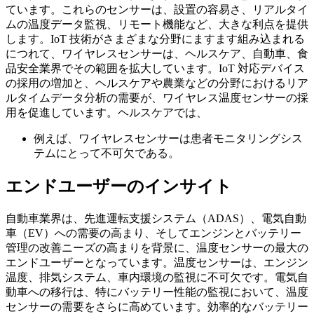
ています。これらのセンサーは、設置の容易さ、リアルタイ
ムの温度データ監視、リモート機能など、大きな利点を提供
します。IoT 技術がさまざまな分野にますます組み込まれる
につれて、ワイヤレスセンサーは、ヘルスケア、自動車、食
品安全業界でその範囲を拡大しています。IoT 対応デバイス
の採用の増加と、ヘルスケアや農業などの分野におけるリア
ルタイムデータ分析の需要が、ワイヤレス温度センサーの採
用を促進しています。ヘルスケアでは、
例えば、ワイヤレスセンサーは患者モニタリングシス
テムにとって不可欠である。
エンドユーザーのインサイト
自動車業界は、先進運転支援システム（ADAS）、電気自動
車（EV）への需要の高まり、そしてエンジンとバッテリー
管理の改善ニーズの高まりを背景に、温度センサーの最大の
エンドユーザーとなっています。温度センサーは、エンジン
温度、排気システム、車内環境の監視に不可欠です。電気自
動車への移行は、特にバッテリー性能の監視において、温度
センサーの需要をさらに高めています。効率的なバッテリー