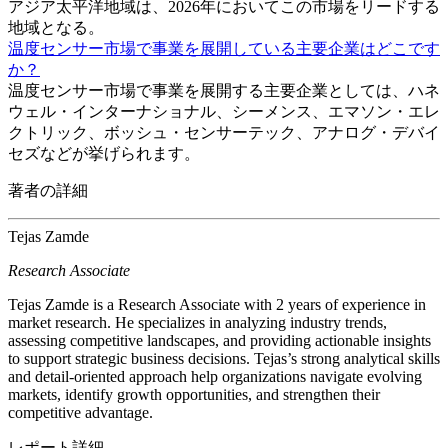
アジア太平洋地域は、2026年においてこの市場をリードする
地域となる。
温度センサー市場で事業を展開している主要企業はどこです
か？
温度センサー市場で事業を展開する主要企業としては、ハネ
ウェル・インターナショナル、シーメンス、エマソン・エレ
クトリック、ボッシュ・センサーテック、アナログ・デバイ
セズなどが挙げられます。
著者の詳細
Tejas Zamde
Research Associate
Tejas Zamde is a Research Associate with 2 years of experience in
market research. He specializes in analyzing industry trends,
assessing competitive landscapes, and providing actionable insights
to support strategic business decisions. Tejas’s strong analytical skills
and detail-oriented approach help organizations navigate evolving
markets, identify growth opportunities, and strengthen their
competitive advantage.
レポート詳細