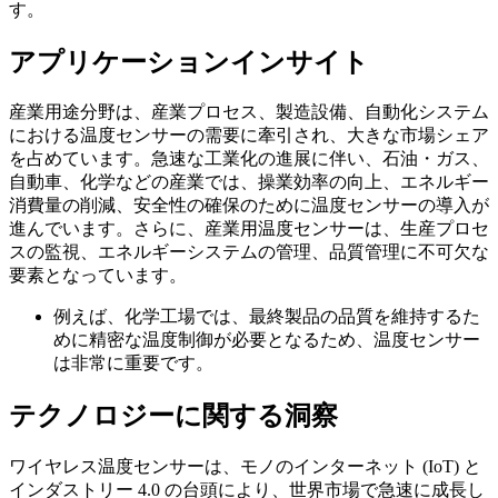
す。
アプリケーションインサイト
産業用途分野は、産業プロセス、製造設備、自動化システム
における温度センサーの需要に牽引され、大きな市場シェア
を占めています。急速な工業化の進展に伴い、石油・ガス、
自動車、化学などの産業では、操業効率の向上、エネルギー
消費量の削減、安全性の確保のために温度センサーの導入が
進んでいます。さらに、産業用温度センサーは、生産プロセ
スの監視、エネルギーシステムの管理、品質管理に不可欠な
要素となっています。
例えば、化学工場では、最終製品の品質を維持するた
めに精密な温度制御が必要となるため、温度センサー
は非常に重要です。
テクノロジーに関する洞察
ワイヤレス温度センサーは、モノのインターネット (IoT) と
インダストリー 4.0 の台頭により、世界市場で急速に成長し