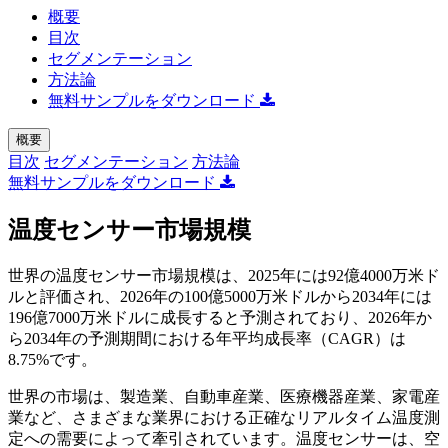
概要
目次
セグメンテーション
方法論
無料サンプルをダウンロード
概要
目次
セグメンテーション
方法論
無料サンプルをダウンロード
温度センサー市場規模
世界の温度センサー市場規模は、2025年には92億4000万米ド
ルと評価され、2026年の100億5000万米ドルから2034年には
196億7000万米ドルに成長すると予測されており、2026年か
ら2034年の予測期間における年平均成長率（CAGR）は
8.75%です。
世界の市場は、製造業、自動車産業、医療機器産業、家電産
業など、さまざまな業界における正確なリアルタイム温度測
定への需要によって牽引されています。温度センサーは、空