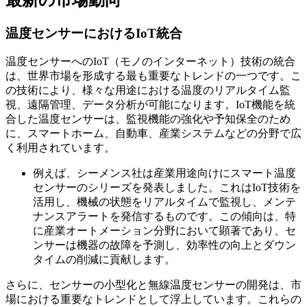
温度センサーにおけるIoT統合
温度センサーへのIoT（モノのインターネット）技術の統合
は、世界市場を形成する最も重要なトレンドの一つです。こ
の技術により、様々な用途における温度のリアルタイム監
視、遠隔管理、データ分析が可能になります。IoT機能を統
合した温度センサーは、監視機能の強化や予知保全のため
に、スマートホーム、自動車、産業システムなどの分野で広
く利用されています。
例えば、シーメンス社は産業用途向けにスマート温度
センサーのシリーズを発表しました。これはIoT技術を
活用し、機械の状態をリアルタイムで監視し、メンテ
ナンスアラートを発信するものです。この傾向は、特
に産業オートメーション分野において顕著であり、セ
ンサーは機器の故障を予測し、効率性の向上とダウン
タイムの削減に貢献します。
さらに、センサーの小型化と無線温度センサーの開発は、市
場における重要なトレンドとして浮上しています。これらの