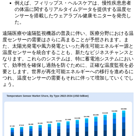
例えば、フィリップス・ヘルスケアは、慢性疾患患者
の体温に関するリアルタイムデータを提供する温度セ
ンサーを搭載したウェアラブル健康モニターを発売し
た。
遠隔医療や遠隔監視機器の普及に伴い、医療分野における温
度センサーの需要はさらに高まることが予想されます。ま
た、太陽光発電や風力発電といった再生可能エネルギー源と
温度センサーを統合することも、新たなビジネスチャンスと
なります。これらのシステムは、特に蓄電池システムにおい
て、効率性を確保し過熱を防ぐために、正確な温度監視を必
要とします。世界が再生可能エネルギーへの移行を進めるに
つれ、温度センサーの需要もそれに伴って増加していくでし
ょう。