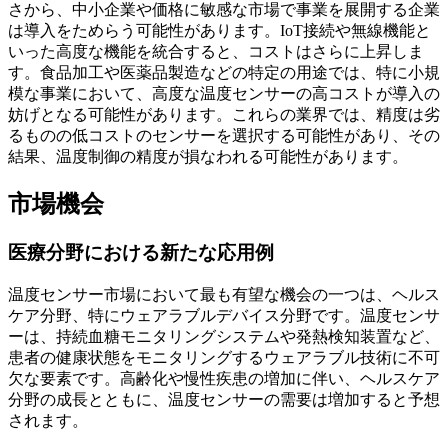
さから、中小企業や価格に敏感な市場で事業を展開する企業
は導入をためらう可能性があります。IoT接続や無線機能と
いった高度な機能を統合すると、コストはさらに上昇しま
す。食品加工や医薬品製造などの特定の用途では、特に小規
模な事業において、高度な温度センサーの高コストが導入の
妨げとなる可能性があります。これらの業界では、精度は劣
るものの低コストのセンサーを選択する可能性があり、その
結果、温度制御の精度が損なわれる可能性があります。
市場機会
医療分野における新たな応用例
温度センサー市場において最も有望な機会の一つは、ヘルス
ケア分野、特にウェアラブルデバイス分野です。温度センサ
ーは、持続血糖モニタリングシステムや発熱検知装置など、
患者の健康状態をモニタリングするウェアラブル技術に不可
欠な要素です。高齢化や慢性疾患の増加に伴い、ヘルスケア
分野の成長とともに、温度センサーの需要は増加すると予想
されます。