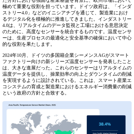
た分野における強固な産業基盤を背景に、欧州市場において
極めて重要な役割を担っています。ドイツ政府は、「インダ
ストリー4.0」などのイニシアチブを通じて、製造業におけ
るデジタル化を積極的に推進してきました。インダストリー
4.0は、リアルタイムのデータ監視と工場における意思決定
のために、高度なセンサーを統合するものです。温度センサ
ーは、生産プロセスの最適化と安全基準の確保において中心
的な役割を果たします。
2024年10月、ドイツの多国籍企業シーメンスAGがスマート
ファクトリー向けの新シリーズ温度センサーを発表したこと
は、大きな進展だった。これらのセンサーはリアルタイムの
温度データを提供し、操業効率の向上とダウンタイムの削減
を実現するように設計されている。これは、スマート産業エ
コシステムの育成と製造業におけるエネルギー消費量の削減
という政府の方針と合致する。