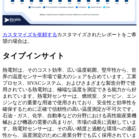
カスタマイズを依頼する
カスタマイズされたレポートをご希
望の場合は。
タイプインサイト
熱電対は、そのコスト効率、広い温度範囲、堅牢性から、世
界の温度センサー市場で最大のシェアを占めています。工業
プロセス、HVACシステム、およびさまざまな製造分野で使
用されている熱電対は、極端な温度を測定できる能力から好
まれています。熱電対センサーは、燃焼室、タービン、エン
ジンなどの重要な用途で使用されており、安全性と効率性を
確保するために正確で信頼性の高い温度測定が不可欠です。
石油・ガス、化学、自動車などの分野における高性能産業機
械および機器の需要の高まりが、市場の成長に貢献していま
す。熱電対センサーは、その高い精度と過酷な環境への適応
性から、温度測定のために産業分野でも広く採用されていま