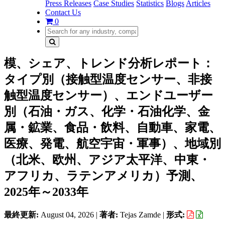
Press Releases
Case Studies
Statistics
Blogs
Articles
Contact Us
0
模、シェア、トレンド分析レポート：
タイプ別（接触型温度センサー、非接
触型温度センサー）、エンドユーザー
別（石油・ガス、化学・石油化学、金
属・鉱業、食品・飲料、自動車、家電、
医療、発電、航空宇宙・軍事）、地域別
（北米、欧州、アジア太平洋、中東・
アフリカ、ラテンアメリカ）予測、
2025年～2033年
最終更新:
August 04, 2026
|
著者:
Tejas Zamde
|
形式: