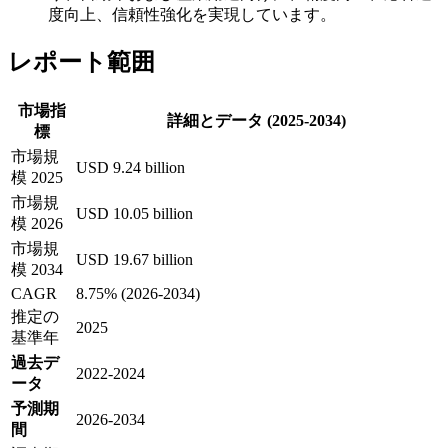
度向上、信頼性強化を実現しています。
レポート範囲
市場指
詳細とデータ (2025-2034)
標
市場規
USD 9.24 billion
模 2025
市場規
USD 10.05 billion
模 2026
市場規
USD 19.67 billion
模 2034
CAGR
8.75% (2026-2034)
推定の
2025
基準年
過去デ
2022-2024
ータ
予測期
2026-2034
間