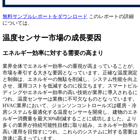
無料サンプルレポートをダウンロード
このレポートの詳細
については、
温度センサー市場の成長要因
エネルギー効率に対する需要の高まり
業界全体でエネルギー効率への重視が高まっていることが、
市場を牽引する大きな要因となっています。正確な温度測定
と制御は、エネルギーの無駄を削減し、システム性能を向上
させ、運用コストを低減するのに役立ちます。スマートビル
ディングやエネルギー効率の高い技術が業界に導入されるに
つれ、温度センサーは業務に不可欠なものとなっています。
HVAC業界において、ジョンソンコントロールズは暖房・冷
房システムを最適化する温度センサーを開発し、建物のエネ
ルギー消費量を最大30%削減することに成功しました。より
多くの業界が持続可能性目標に取り組み、エネルギー効率の
高い運用を目指すにつれ、これらのシステムに対する需要は
急速に高まっています。