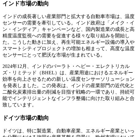
インド市場の動向
インドの成長著しい産業部門と拡大する自動車市場は、温度
センサーの需要を牽引している。インド政府は「メイク・イ
ン・インディア」キャンペーンなど、国内製造業の成長と高
精度温度監視への需要を促進する様々な取り組みを開始し
た。こうした動きに加え、再生可能エネルギー設備の導入や
スマートシティプロジェクトの増加も相まって、高度な温度
センサーにとって肥沃な市場が生まれている。
2024年12月、インドのバーラト・ヘビー・エレクトリカル
ズ・リミテッド（BHEL）は、産業用途におけるエネルギー
効率を向上させるための新しい温度センサーソリューション
を発表しました。この発表は、インドの産業部門の近代化と
二酸化炭素排出量の削減を目指す戦略の一環であり、持続可
能でインテリジェントなインフラ整備に向けた取り組みと合
致しています。
ドイツ市場の動向
ドイツは、特に製造業、自動車産業、エネルギー産業といっ