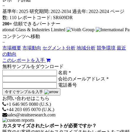
−
基準年: 2025
研究期間: 2022-2034
過去年: 2022-2024
ページ
数: 110
レポートコード: SR609DR
200+
信頼できるパートナー
コンテンツへ移動
−
市場概要
市場動向
セグメント分析
地域分析
競争環境
最近
の動向
このレポートを入手
無料サンプルをダウンロード
名前 *
会社のメールアドレス *
電話番号
今すぐサンプルを入手
お問い合わせはこちら
+1 646 905 0080 (U.S.)
+44 203 695 0070 (U.K.)
sales@straitsresearch.com
カスタマイズされたレポートが必要ですか？
既存のお客様の80％がカスタマイズされたレポートをご依頼