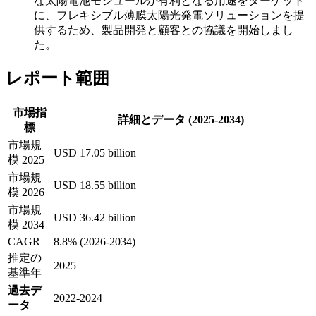
な太陽電池モジュールが有利となる用途をターゲット
に、フレキシブル薄膜太陽光発電ソリューションを提
供するため、製品開発と顧客との協議を開始しまし
た。
レポート範囲
市場指
詳細とデータ (2025-2034)
標
市場規
USD 17.05 billion
模 2025
市場規
USD 18.55 billion
模 2026
市場規
USD 36.42 billion
模 2034
CAGR
8.8% (2026-2034)
推定の
2025
基準年
過去デ
2022-2024
ータ