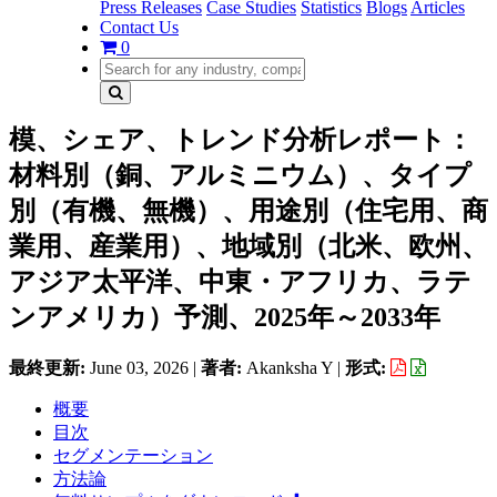
Press Releases
Case Studies
Statistics
Blogs
Articles
Contact Us
0
模、シェア、トレンド分析レポート：
材料別（銅、アルミニウム）、タイプ
別（有機、無機）、用途別（住宅用、商
業用、産業用）、地域別（北米、欧州、
アジア太平洋、中東・アフリカ、ラテ
ンアメリカ）予測、2025年～2033年
最終更新:
June 03, 2026
|
著者:
Akanksha Y
|
形式:
概要
目次
セグメンテーション
方法論