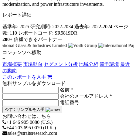
modernization, and power infrastructure investments.
レポート詳細
−
基準年: 2025
研究期間: 2022-2034
過去年: 2022-2024
ページ
数: 110
レポートコード: SR5819DR
200+
信頼できるパートナー
コンテンツへ移動
−
市場概要
市場動向
セグメント分析
地域分析
競争環境
最近
の動向
このレポートを入手
無料サンプルをダウンロード
名前 *
会社のメールアドレス *
電話番号
今すぐサンプルを入手
お問い合わせはこちら
+1 646 905 0080 (U.S.)
+44 203 695 0070 (U.K.)
sales@straitsresearch.com