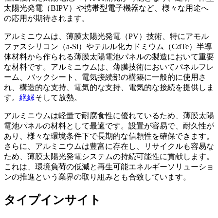
太陽光発電（BIPV）や携帯型電子機器など、様々な用途へ
の応用が期待されます。
アルミニウムは、薄膜太陽光発電（PV）技術、特にアモル
ファスシリコン（a-Si）やテルル化カドミウム（CdTe）半導
体材料から作られる薄膜太陽電池パネルの製造において重要
な材料です。アルミニウムは、薄膜技術においてパネルフレ
ーム、バックシート、電気接続部の構築に一般的に使用さ
れ、構造的な支持、電気的な支持、電気的な接続を提供しま
す。
絶縁
そして放熱。
アルミニウムは軽量で耐腐食性に優れているため、薄膜太陽
電池パネルの材料として最適です。設置が容易で、耐久性が
あり、様々な環境条件下で長期的な信頼性を確保できます。
さらに、アルミニウムは豊富に存在し、リサイクルも容易な
ため、薄膜太陽光発電システムの持続可能性に貢献します。
これは、環境負荷の低減と再生可能エネルギーソリューショ
ンの推進という業界の取り組みとも合致しています。
タイプインサイト