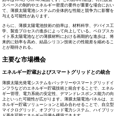
スペースの制約やエネルギー密度の要件が重要な場合におい
て、薄膜太陽電池システムの全体的な性能と競争力に影響を
与える可能性があります。
さらに、薄膜太陽電池技術の効率は、材料科学、デバイス工
学、製造プロセスの進歩によって向上している。ペロブスカ
イト系太陽電池などの薄膜材料における画期的な進歩は、将
来的に効率を高め、結晶シリコン技術との性能差を縮めるこ
とが期待される。
主要な市場機会
エネルギー貯蔵およびスマートグリッドとの統合
薄膜太陽光発電システムをバッテリーやスマートグリッドイ
ンフラなどのエネルギー貯蔵技術と統合することで、エネル
ギー管理、電力系統の安定性、デマンドレスポンス能力の向
上といった可能性が広がります。薄膜太陽電池パネルは、エ
ネルギー貯蔵ソリューションと組み合わせることで、自立型
マイクログリッド、オフグリッド電力システム、ハイブリッ
ド再生可能エネルギー設備を構築できます。