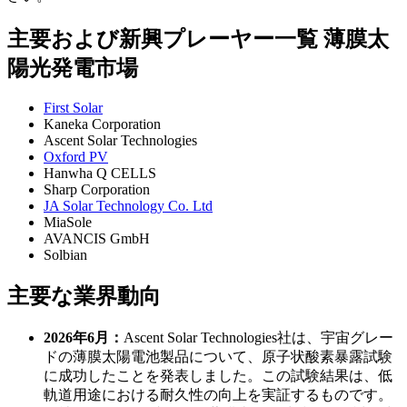
主要および新興プレーヤー一覧 薄膜太
陽光発電市場
First Solar
Kaneka Corporation
Ascent Solar Technologies
Oxford PV
Hanwha Q CELLS
Sharp Corporation
JA Solar Technology Co. Ltd
MiaSole
AVANCIS GmbH
Solbian
主要な業界動向
2026年6月：
Ascent Solar Technologies社は、宇宙グレー
ドの薄膜太陽電池製品について、原子状酸素暴露試験
に成功したことを発表しました。この試験結果は、低
軌道用途における耐久性の向上を実証するものです。