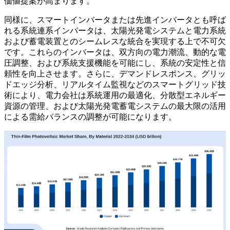
価値提案が高まります。
同様に、スマートインバータまたは先進インバータとも呼ば
れる系統連系インバータは、太陽光発電システムと電力系統
および蓄電装置とのシームレスな統合を実現する上で不可欠
です。これらのインバータは、双方向の電力潮流、動的な電
圧調整、および系統支援機能を可能にし、系統の安定性と信
頼性を向上させます。さらに、デマンドレスポンス、グリッ
ドエッジ分析、リアルタイム監視などのスマートグリッド技
術により、電力会社は系統運用の最適化、分散型エネルギー
資源の管理、および太陽光発電蓄電システムの最大限の活用
による需給バランスの調整が可能になります。