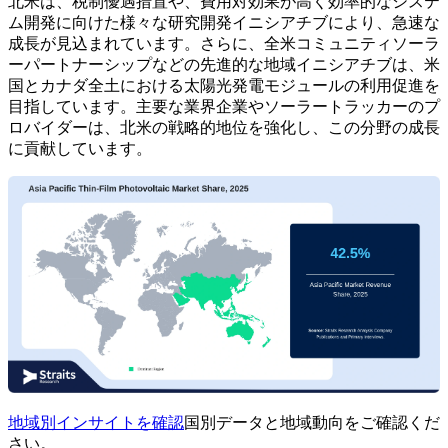
北米は、税制優遇措置や、費用対効果が高く効率的なシステ
ム開発に向けた様々な研究開発イニシアチブにより、急速な
成長が見込まれています。さらに、全米コミュニティソーラ
ーパートナーシップなどの先進的な地域イニシアチブは、米
国とカナダ全土における太陽光発電モジュールの利用促進を
目指しています。主要な業界企業やソーラートラッカーのプ
ロバイダーは、北米の戦略的地位を強化し、この分野の成長
に貢献しています。
地域別インサイトを確認
国別データと地域動向をご確認くだ
さい。