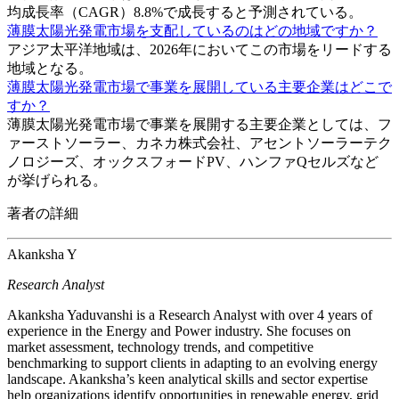
均成長率（CAGR）8.8%で成長すると予測されている。
薄膜太陽光発電市場を支配しているのはどの地域ですか？
アジア太平洋地域は、2026年においてこの市場をリードする
地域となる。
薄膜太陽光発電市場で事業を展開している主要企業はどこで
すか？
薄膜太陽光発電市場で事業を展開する主要企業としては、フ
ァーストソーラー、カネカ株式会社、アセントソーラーテク
ノロジーズ、オックスフォードPV、ハンファQセルズなど
が挙げられる。
著者の詳細
Akanksha Y
Research Analyst
Akanksha Yaduvanshi is a Research Analyst with over 4 years of
experience in the Energy and Power industry. She focuses on
market assessment, technology trends, and competitive
benchmarking to support clients in adapting to an evolving energy
landscape. Akanksha’s keen analytical skills and sector expertise
help organizations identify opportunities in renewable energy, grid