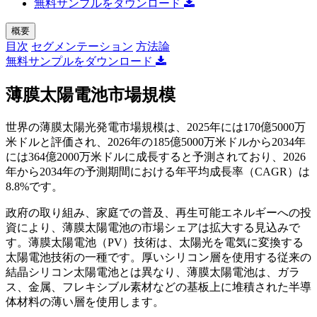
無料サンプルをダウンロード
概要
目次
セグメンテーション
方法論
無料サンプルをダウンロード
薄膜太陽電池市場規模
世界の薄膜太陽光発電市場規模は、2025年には170億5000万
米ドルと評価され、2026年の185億5000万米ドルから2034年
には364億2000万米ドルに成長すると予測されており、2026
年から2034年の予測期間における年平均成長率（CAGR）は
8.8%です。
政府の取り組み、家庭での普及、再生可能エネルギーへの投
資により、薄膜太陽電池の市場シェアは拡大する見込みで
す。薄膜太陽電池（PV）技術は、太陽光を電気に変換する
太陽電池技術の一種です。厚いシリコン層を使用する従来の
結晶シリコン太陽電池とは異なり、薄膜太陽電池は、ガラ
ス、金属、フレキシブル素材などの基板上に堆積された半導
体材料の薄い層を使用します。