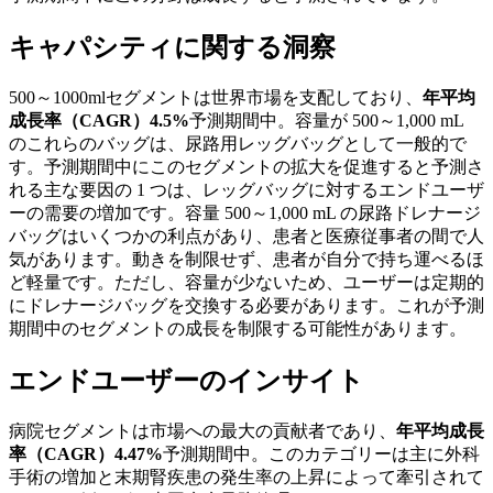
キャパシティに関する洞察
500～1000mlセグメントは世界市場を支配しており、
年平均
成長率（CAGR）4.5%
予測期間中。容量が 500～1,000 mL
のこれらのバッグは、尿路用レッグバッグとして一般的で
す。予測期間中にこのセグメントの拡大を促進すると予測さ
れる主な要因の 1 つは、レッグバッグに対するエンドユーザ
ーの需要の増加です。容量 500～1,000 mL の尿路ドレナージ
バッグはいくつかの利点があり、患者と医療従事者の間で人
気があります。動きを制限せず、患者が自分で持ち運べるほ
ど軽量です。ただし、容量が少ないため、ユーザーは定期的
にドレナージバッグを交換する必要があります。これが予測
期間中のセグメントの成長を制限する可能性があります。
エンドユーザーのインサイト
病院セグメントは市場への最大の貢献者であり、
年平均成長
率（CAGR）4.47%
予測期間中。このカテゴリーは主に外科
手術の増加と末期腎疾患の発生率の上昇によって牽引されて