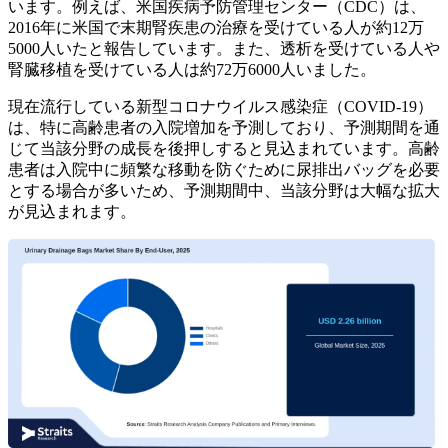
います。例えば、米国疾病予防管理センター（CDC）は、
2016年に米国で末期腎疾患の治療を受けている人が約12万
5000人いたと報告しています。また、透析を受けている人や
腎臓移植を受けている人は約72万6000人いました。
現在流行している新型コロナウイルス感染症（COVID-19）
は、特に高齢患者の入院増加を予測しており、予測期間を通
じて当該分野の成長を後押しすると見込まれています。高齢
患者は入院中に頻繁な移動を防ぐために尿排出バッグを必要
とする場合が多いため、予測期間中、当該分野は大幅な拡大
が見込まれます。