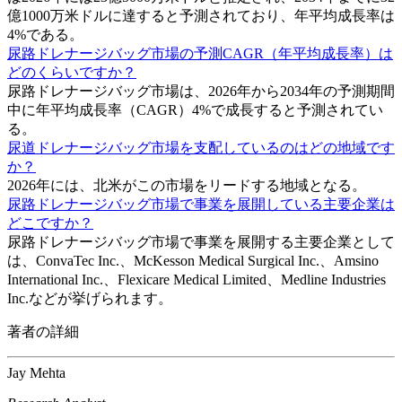
億1000万米ドルに達すると予測されており、年平均成長率は
4%である。
尿路ドレナージバッグ市場の予測CAGR（年平均成長率）は
どのくらいですか？
尿路ドレナージバッグ市場は、2026年から2034年の予測期間
中に年平均成長率（CAGR）4%で成長すると予測されてい
る。
尿道ドレナージバッグ市場を支配しているのはどの地域です
か？
2026年には、北米がこの市場をリードする地域となる。
尿路ドレナージバッグ市場で事業を展開している主要企業は
どこですか？
尿路ドレナージバッグ市場で事業を展開する主要企業として
は、ConvaTec Inc.、McKesson Medical Surgical Inc.、Amsino
International Inc.、Flexicare Medical Limited、Medline Industries
Inc.などが挙げられます。
著者の詳細
Jay Mehta