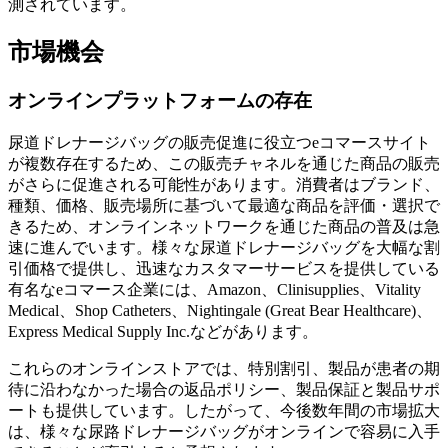
測されています。
市場機会
オンラインプラットフォームの存在
尿道ドレナージバッグの販売促進に役立つeコマースサイト
が複数存在するため、この販売チャネルを通じた商品の販売
がさらに促進される可能性があります。消費者はブランド、
種類、価格、販売場所に基づいて最適な商品を評価・選択で
きるため、オンラインネットワークを通じた商品の普及は急
速に進んでいます。様々な尿道ドレナージバッグを大幅な割
引価格で提供し、迅速なカスタマーサービスを提供している
有名なeコマース企業には、Amazon、Clinisupplies、Vitality
Medical、Shop Catheters、Nightingale (Great Bear Healthcare)、
Express Medical Supply Inc.などがあります。
これらのオンラインストアでは、特別割引、製品が患者の期
待に沿わなかった場合の返品ポリシー、製品保証と製品サポ
ートも提供しています。したがって、今後数年間の市場拡大
は、様々な尿路ドレナージバッグがオンラインで容易に入手