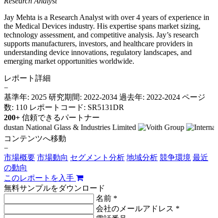
Research Analyst
Jay Mehta is a Research Analyst with over 4 years of experience in
the Medical Devices industry. His expertise spans market sizing,
technology assessment, and competitive analysis. Jay’s research
supports manufacturers, investors, and healthcare providers in
understanding device innovations, regulatory landscapes, and
emerging market opportunities worldwide.
レポート詳細
−
基準年: 2025
研究期間: 2022-2034
過去年: 2022-2024
ページ
数: 110
レポートコード: SR5131DR
200+
信頼できるパートナー
コンテンツへ移動
−
市場概要
市場動向
セグメント分析
地域分析
競争環境
最近
の動向
このレポートを入手
無料サンプルをダウンロード
名前 *
会社のメールアドレス *