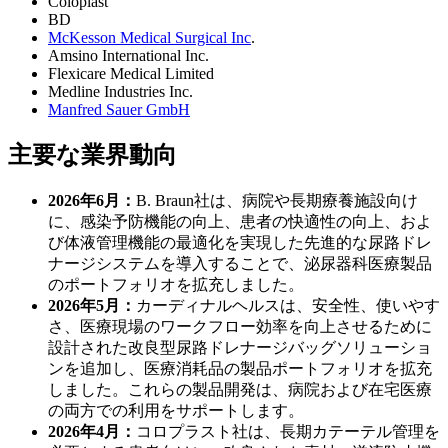
Coloplast
BD
McKesson Medical Surgical Inc
.
Amsino International Inc.
Flexicare Medical Limited
Medline Industries Inc.
Manfred Sauer GmbH
主要な業界動向
2026年6月：
B. Braun社は、病院や長期療養施設向け
に、感染予防機能の向上、患者の快適性の向上、およ
び体液管理機能の最適化を実現した先進的な尿路ドレ
ナージシステムを導入することで、泌尿器科医療製品
のポートフォリオを拡充しました。
2026年5月：
カーディナルヘルスは、安全性、使いやす
さ、医療現場のワークフロー効率を向上させるために
設計された改良型尿路ドレナージバッグソリューショ
ンを追加し、医療消耗品の製品ポートフォリオを拡充
しました。これらの製品開発は、病院および在宅医療
の両方での利用をサポートします。
2026年4月：
コロプラスト社は、長期カテーテル管理を