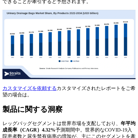
できることが牽引すると予想されます。
カスタマイズを依頼する
カスタマイズされたレポートをご希
望の場合は。
製品に関する洞察
レッグバッグセグメントは世界市場を支配しており、
年平均
成長率（CAGR）4.32%
予測期間中。世界的なCOVID-19入
院患者数と尿失禁有病率の増加が、主にこのセグメントを牽