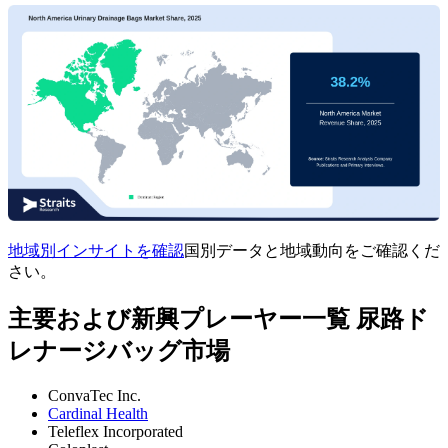
地域別インサイトを確認
国別データと地域動向をご確認くだ
さい。
主要および新興プレーヤー一覧 尿路ド
レナージバッグ市場
ConvaTec Inc.
Cardinal Health
Teleflex Incorporated