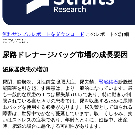
無料サンプルレポートをダウンロード
このレポートの詳細
については、
尿路ドレナージバッグ市場の成長要因
泌尿器疾患の増加
尿閉、膀胱炎、良性前立腺肥大症、尿失禁、
腎臓結石
膀胱機
能障害を引き起こす疾患は、より一般的になっています。最
も一般的な疾患の 1 つは尿失禁 (U.I.) であり、特に動きが制
限されている寝たきりの患者では、尿を収集するために尿排
出バッグを使用する必要があります。尿失禁として知られる
障害は、世界中でかなり蔓延しています。咳、くしゃみ、笑
いはストレスの症状であり、年齢とともに、妊娠中、出産
時、肥満の場合に悪化する可能性があります。