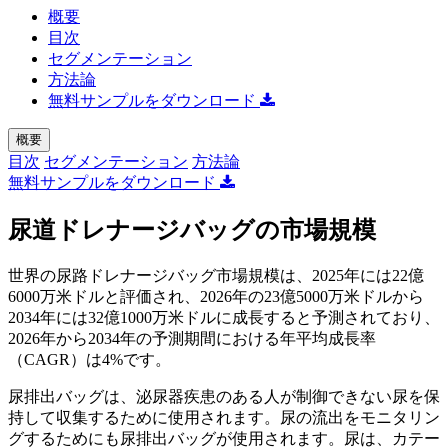
概要
目次
セグメンテーション
方法論
無料サンプルをダウンロード
概要
目次
セグメンテーション
方法論
無料サンプルをダウンロード
尿道ドレナージバッグの市場規模
世界の尿路ドレナージバッグ市場規模は、2025年には22億
6000万米ドルと評価され、2026年の23億5000万米ドルから
2034年には32億1000万米ドルに成長すると予測されており、
2026年から2034年の予測期間における年平均成長率
（CAGR）は4%です。
尿排出バッグは、泌尿器疾患のある人が制御できない尿を保
持して収集するために使用されます。尿の流出をモニタリン
グするためにも尿排出バッグが使用されます。尿は、カテー