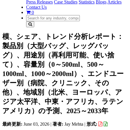
Press Releases
Case Studies
Statistics
Blogs
Articles
Contact Us
0
模、シェア、トレンド分析レポート：
製品別（大型バッグ、レッグバッ
グ）、用途別（再利用可能、使い捨
て）、容量別（0～500ml、500～
1000ml、1000～2000ml）、エンドユー
ザー別（病院、クリニック、その
他）、地域別（北米、ヨーロッパ、ア
ジア太平洋、中東・アフリカ、ラテン
アメリカ）の予測、2025～2033年
最終更新:
June 03, 2026
|
著者:
Jay Mehta
|
形式: