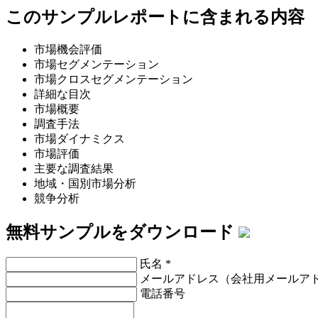
このサンプルレポートに含まれる内容
市場機会評価
市場セグメンテーション
市場クロスセグメンテーション
詳細な目次
市場概要
調査手法
市場ダイナミクス
市場評価
主要な調査結果
地域・国別市場分析
競争分析
無料サンプルをダウンロード
氏名
*
メールアドレス（会社用メールア
電話番号