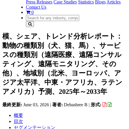
Press Releases
Case Studies
Statistics
Blogs
Articles
Contact Us
0
模、シェア、トレンド分析レポート：
動物の種類別（犬、猫、馬）、サービ
スの種類別（遠隔医療、遠隔コンサル
ティング、遠隔モニタリング、その
他）、地域別（北米、ヨーロッパ、ア
ジア太平洋、中東・アフリカ、ラテン
アメリカ）予測、2025年～2033年
最終更新:
June 03, 2026
|
著者:
Debashree B
|
形式:
概要
目次
セグメンテーション