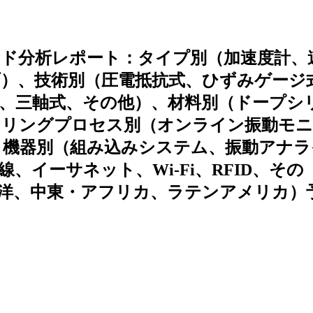
ド分析レポート：タイプ別（加速度計、
）、技術別（圧電抵抗式、ひずみゲージ
、三軸式、その他）、材料別（ドープシ
タリングプロセス別（オンライン振動モ
、機器別（組み込みシステム、振動アナラ
イーサネット、Wi-Fi、RFID、その
洋、中東・アフリカ、ラテンアメリカ）