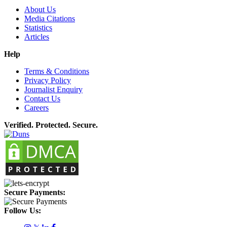
About Us
Media Citations
Statistics
Articles
Help
Terms & Conditions
Privacy Policy
Journalist Enquiry
Contact Us
Careers
Verified. Protected. Secure.
Secure Payments:
Follow Us: