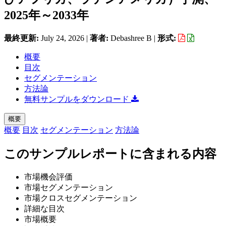
2025年～2033年
最終更新:
July 24, 2026
|
著者:
Debashree B
|
形式:
概要
目次
セグメンテーション
方法論
無料サンプルをダウンロード
概要
概要
目次
セグメンテーション
方法論
このサンプルレポートに含まれる内容
市場機会評価
市場セグメンテーション
市場クロスセグメンテーション
詳細な目次
市場概要