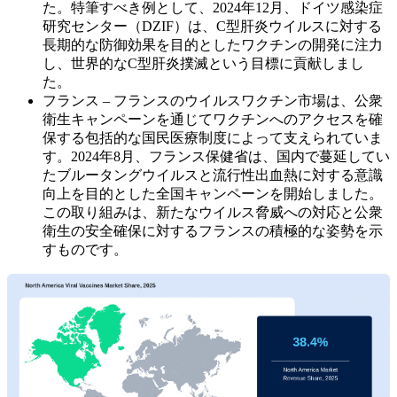
た。特筆すべき例として、2024年12月、ドイツ感染症
研究センター（DZIF）は、C型肝炎ウイルスに対する
長期的な防御効果を目的としたワクチンの開発に注力
し、世界的なC型肝炎撲滅という目標に貢献しまし
た。
フランス – フランスのウイルスワクチン市場は、公衆
衛生キャンペーンを通じてワクチンへのアクセスを確
保する包括的な国民医療制度によって支えられていま
す。2024年8月、フランス保健省は、国内で蔓延してい
たブルータングウイルスと流行性出血熱に対する意識
向上を目的とした全国キャンペーンを開始しました。
この取り組みは、新たなウイルス脅威への対応と公衆
衛生の安全確保に対するフランスの積極的な姿勢を示
すものです。