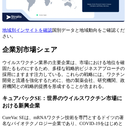
地域別インサイトを確認
国別データと地域動向をご確認くだ
さい。
企業別市場シェア
ウイルスワクチン業界の主要企業は、市場における地位を確
固たるものにするため、多様な戦略的ビジネスアプローチの
採用にますます注力している。これらの戦略には、ワクチン
開発と流通を強化するために、他の製薬会社、研究機関、政
府機関との戦略的提携を形成することが含まれる。
キュアバックSE：世界のウイルスワクチン市場に
おける新興企業
CureVac SEは、mRNAワクチン技術を専門とするドイツの著
名なバイオテクノロジー企業であり、COVID-19をはじめと