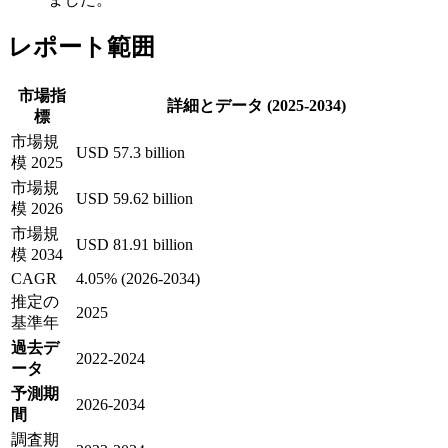
レポート範囲
市場指
詳細とデータ (2025-2034)
標
市場規
USD 57.3 billion
模 2025
市場規
USD 59.62 billion
模 2026
市場規
USD 81.91 billion
模 2034
CAGR
4.05% (2026-2034)
推定の
2025
基準年
過去デ
2022-2024
ータ
予測期
2026-2034
間
調査期