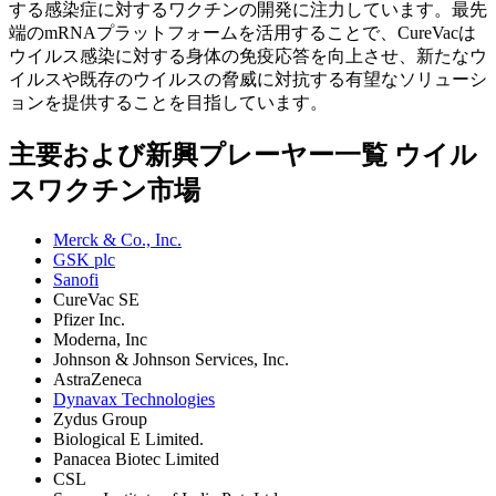
する感染症に対するワクチンの開発に注力しています。最先
端のmRNAプラットフォームを活用することで、CureVacは
ウイルス感染に対する身体の免疫応答を向上させ、新たなウ
イルスや既存のウイルスの脅威に対抗する有望なソリューシ
ョンを提供することを目指しています。
主要および新興プレーヤー一覧 ウイル
スワクチン市場
Merck & Co., Inc.
GSK plc
Sanofi
CureVac SE
Pfizer Inc.
Moderna, Inc
Johnson & Johnson Services, Inc.
AstraZeneca
Dynavax Technologies
Zydus Group
Biological E Limited.
Panacea Biotec Limited
CSL