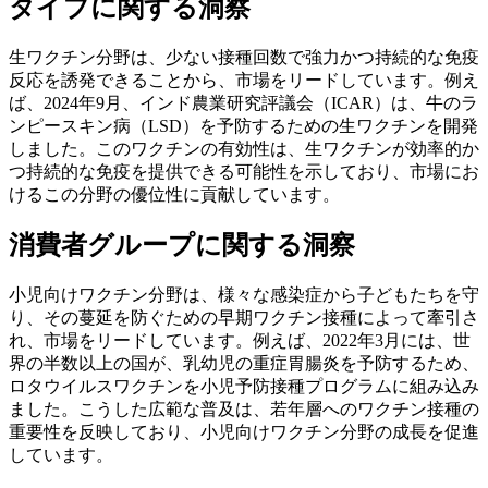
タイプに関する洞察
生ワクチン分野は、少ない接種回数で強力かつ持続的な免疫
反応を誘発できることから、市場をリードしています。例え
ば、2024年9月、インド農業研究評議会（ICAR）は、牛のラ
ンピースキン病（LSD）を予防するための生ワクチンを開発
しました。このワクチンの有効性は、生ワクチンが効率的か
つ持続的な免疫を提供できる可能性を示しており、市場にお
けるこの分野の優位性に貢献しています。
消費者グループに関する洞察
小児向けワクチン分野は、様々な感染症から子どもたちを守
り、その蔓延を防ぐための早期ワクチン接種によって牽引さ
れ、市場をリードしています。例えば、2022年3月には、世
界の半数以上の国が、乳幼児の重症胃腸炎を予防するため、
ロタウイルスワクチンを小児予防接種プログラムに組み込み
ました。こうした広範な普及は、若年層へのワクチン接種の
重要性を反映しており、小児向けワクチン分野の成長を促進
しています。