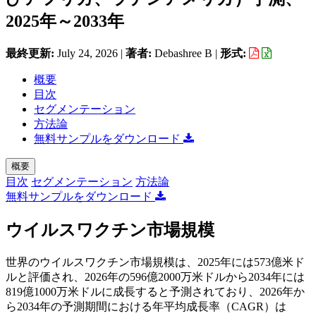
2025年～2033年
最終更新:
July 24, 2026
|
著者:
Debashree B
|
形式:
概要
目次
セグメンテーション
方法論
無料サンプルをダウンロード
概要
目次
セグメンテーション
方法論
無料サンプルをダウンロード
ウイルスワクチン市場規模
世界のウイルスワクチン市場規模は、2025年には573億米ド
ルと評価され、2026年の596億2000万米ドルから2034年には
819億1000万米ドルに成長すると予測されており、2026年か
ら2034年の予測期間における年平均成長率（CAGR）は