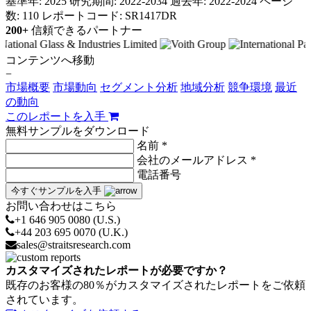
基準年: 2025
研究期間: 2022-2034
過去年: 2022-2024
ページ
数: 110
レポートコード: SR1417DR
200+
信頼できるパートナー
コンテンツへ移動
−
市場概要
市場動向
セグメント分析
地域分析
競争環境
最近
の動向
このレポートを入手
無料サンプルをダウンロード
名前 *
会社のメールアドレス *
電話番号
今すぐサンプルを入手
お問い合わせはこちら
+1 646 905 0080 (U.S.)
+44 203 695 0070 (U.K.)
sales@straitsresearch.com
カスタマイズされたレポートが必要ですか？
既存のお客様の80％がカスタマイズされたレポートをご依頼
されています。