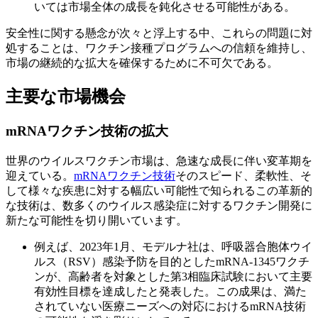
いては市場全体の成長を鈍化させる可能性がある。
安全性に関する懸念が次々と浮上する中、これらの問題に対
処することは、ワクチン接種プログラムへの信頼を維持し、
市場の継続的な拡大を確保するために不可欠である。
主要な市場機会
mRNAワクチン技術の拡大
世界のウイルスワクチン市場は、急速な成長に伴い変革期を
迎えている。
mRNAワクチン技術
そのスピード、柔軟性、そ
して様々な疾患に対する幅広い可能性で知られるこの革新的
な技術は、数多くのウイルス感染症に対するワクチン開発に
新たな可能性を切り開いています。
例えば、2023年1月、モデルナ社は、呼吸器合胞体ウイ
ルス（RSV）感染予防を目的としたmRNA-1345ワクチ
ンが、高齢者を対象とした第3相臨床試験において主要
有効性目標を達成したと発表した。この成果は、満た
されていない医療ニーズへの対応におけるmRNA技術