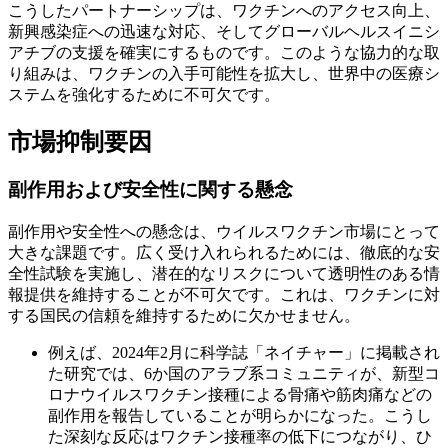
こうしたパートナーシップは、ワクチンへのアクセス向上、
新興感染症への迅速な対応、そしてグローバルヘルスイニシ
アチブの支援を確実にするものです。このような協力的な取
り組みは、ワクチンの入手可能性を拡大し、世界中の医療シ
ステムを強化するために不可欠です。
市場抑制要因
副作用および安全性に関する懸念
副作用や安全性への懸念は、ウイルスワクチン市場にとって
大きな課題です。広く受け入れられるためには、徹底的な安
全性試験を実施し、潜在的なリスクについて透明性のある情
報提供を維持することが不可欠です。これは、ワクチンに対
する国民の信頼を維持するために欠かせません。
例えば、2024年2月に科学誌「ネイチャー」に掲載され
た研究では、6か国のアラブ系コミュニティが、新型コ
ロナウイルスワクチン接種による骨痛や筋肉痛などの
副作用を報告していることが明らかになった。こうし
た深刻な反応はワクチン接種率の低下につながり、ひ