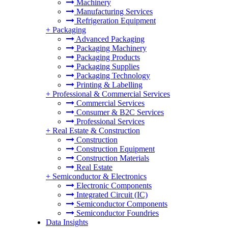
Machinery
Manufacturing Services
Refrigeration Equipment
+
Packaging
Advanced Packaging
Packaging Machinery
Packaging Products
Packaging Supplies
Packaging Technology
Printing & Labelling
+
Professional & Commercial Services
Commercial Services
Consumer & B2C Services
Professional Services
+
Real Estate & Construction
Construction
Construction Equipment
Construction Materials
Real Estate
+
Semiconductor & Electronics
Electronic Components
Integrated Circuit (IC)
Semiconductor Components
Semiconductor Foundries
Data Insights