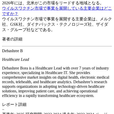
2026年には、北米がこの市場をリードする地域となる。
ウイルスワクチン市場で事業を展開している主要企業はどこ
ですか？
ウイルスワクチン市場で事業を展開する主要企業は、メルク
社、GSK社、ダイナバックス・テクノロジーズ社、ザイダ
ス・グループ社などである。
著者の詳細
Debashree B
Healthcare Lead
Debashree Bora is a Healthcare Lead with over 7 years of industry
experience, specializing in Healthcare IT. She provides
comprehensive market insights on digital health, electronic medical
records, telehealth, and healthcare analytics. Debashree’s research
supports organizations in adopting technology-driven healthcare
solutions, improving patient care, and achieving operational
efficiency in a rapidly transforming healthcare ecosystem.
レポート詳細
−