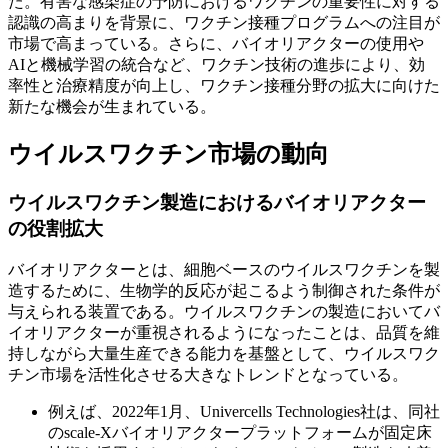
た。有害な感染症の予防におけるワクチンの重要性に対する
認識の高まりを背景に、ワクチン接種プログラムへの注目が
市場で高まっている。さらに、バイオリアクターの使用や
AIと機械学習の統合など、ワクチン技術の進歩により、効
率性と治療精度が向上し、ワクチン接種分野の拡大に向けた
新たな機会が生まれている。
ウイルスワクチン市場の動向
ウイルスワクチン製造におけるバイオリアクター
の役割拡大
バイオリアクターとは、細胞ベースのウイルスワクチンを製
造するために、生物学的反応が起こるよう制御された条件が
与えられる装置である。ウイルスワクチンの製造においてバ
イオリアクターが重視されるようになったことは、品質を維
持しながら大量生産できる能力を基盤として、ウイルスワク
チン市場を活性化させる大きなトレンドとなっている。
例えば、2022年1月、Univercells Technologies社は、同社
のscale-Xバイオリアクタープラットフォームが固定床