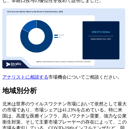
し、非経口投与の優位性を改めて証明しました。
アナリストに相談する
市場機会についてご相談ください。
地域別分析
北米は世界のウイルスワクチン市場において依然として最大
の市場であり、市場シェアは41.23%を占めている。特に米
国は、高度な医療インフラ、高いワクチン需要、強力な公衆
衛生対策、そして主要市場プレーヤーの存在によって、この
市場を牽引している。COVID-19やインフルエンザなど、同