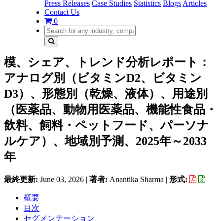
Press Releases
Case Studies
Statistics
Blogs
Articles
Contact Us
0
模、シェア、トレンド分析レポート：
アナログ別（ビタミンD2、ビタミン
D3）、形態別（乾燥、液体）、用途別
（医薬品、動物用医薬品、機能性食品・
飲料、飼料・ペットフード、パーソナ
ルケア）、地域別予測、2025年～2033
年
最終更新:
June 03, 2026
|
著者:
Anantika Sharma
|
形式:
概要
目次
セグメンテーション