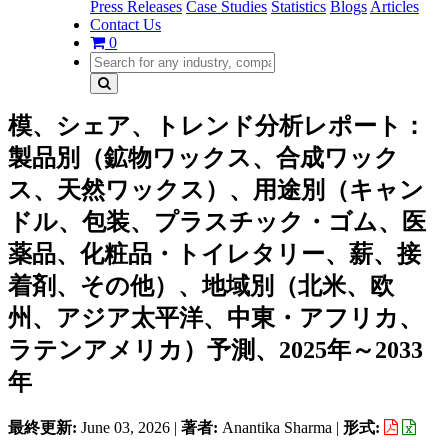
Press Releases
Case Studies
Statistics
Blogs
Articles
Contact Us
0
模、シェア、トレンド分析レポート：
製品別（鉱物ワックス、合成ワック
ス、天然ワックス）、用途別（キャン
ドル、包装、プラスチック・ゴム、医
薬品、化粧品・トイレタリー、薪、接
着剤、その他）、地域別（北米、欧
州、アジア太平洋、中東・アフリカ、
ラテンアメリカ）予測、2025年～2033
年
最終更新:
June 03, 2026
|
著者:
Anantika Sharma
|
形式: