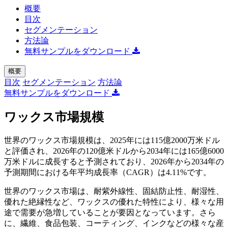
概要
目次
セグメンテーション
方法論
無料サンプルをダウンロード
概要
目次
セグメンテーション
方法論
無料サンプルをダウンロード
ワックス市場規模
世界のワックス市場規模は、2025年には115億2000万米ドル
と評価され、2026年の120億米ドルから2034年には165億6000
万米ドルに成長すると予測されており、2026年から2034年の
予測期間における年平均成長率（CAGR）は4.11%です。
世界のワックス市場は、耐紫外線性、固結防止性、耐湿性、
優れた絶縁性など、ワックスの優れた特性により、様々な用
途で需要が急増していることが要因となっています。さら
に、繊維、食品包装、コーティング、インクなどの様々な産