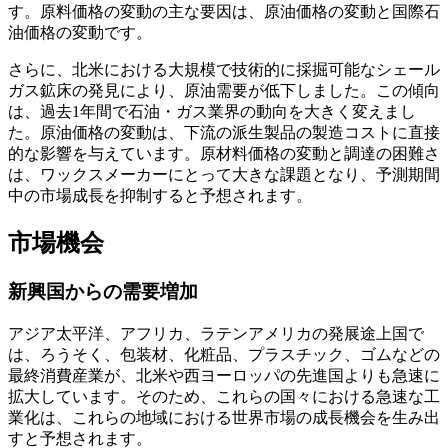
す。原料価格の変動の主な要因は、原油価格の変動と国際石
油価格の変動です。
さらに、北米における大規模で技術的に採掘可能なシェール
ガス鉱床の発見により、原油需要が低下しました。この傾向
は、過去1年間で石油・ガス業界の動向を大きく変えまし
た。原油価格の変動は、下流の派生製品の製造コストに直接
的な影響を与えています。原材料価格の変動と調達の困難さ
は、ワックスメーカーにとって大きな課題となり、予測期間
中の市場成長を抑制すると予想されます。
市場機会
新興国からの需要増加
アジア太平洋、アフリカ、ラテンアメリカの発展途上国で
は、ろうそく、包装材、化粧品、プラスチック、ゴムなどの
最終消費産業が、北米や西ヨーロッパの先進国よりも急速に
拡大しています。そのため、これらの国々における急速な工
業化は、これらの地域における世界市場の成長機会を生み出
すと予想されます。