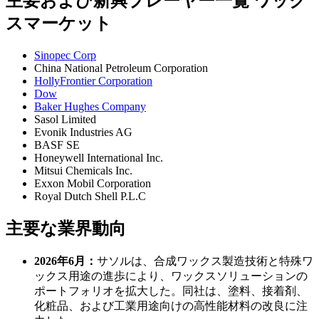
主要および新興プレーヤー一覧 ワック
スマーケット
Sinopec Corp
China National Petroleum Corporation
HollyFrontier Corporation
Dow
Baker Hughes Company
Sasol Limited
Evonik Industries AG
BASF SE
Honeywell International Inc.
Mitsui Chemicals Inc.
Exxon Mobil Corporation
Royal Dutch Shell P.L.C
主要な業界動向
2026年6月：
サソルは、合成ワックス製造技術と特殊ワ
ックス用途の進歩により、ワックスソリューションの
ポートフォリオを拡大した。同社は、塗料、接着剤、
化粧品、および工業用途向けの高性能材料の改良に注