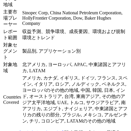
地域
主要市
Sinopec Corp, China National Petroleum Corporation,
場プレ
HollyFrontier Corporation, Dow, Baker Hughes
Company
ーヤー
レポー
収益予測、競争環境、成長要因、環境および規制
ト範囲
環境とトレンド
対象セ
グメン
製品別, アプリケーション別
ト
対象地
北アメリカ, ヨーロッパ, APAC, 中東諸国とアフリ
域
カ, LATAM
アメリカ, カナダ, イギリス, ドイツ, フランス, スペ
イン, イタリア, ロシア, ノルディック, ベネルクス,
ヨーロッパのその他の地域, 中国, 韓国, 日本, イン
ド, オーストラリア, 台湾, 東南アジア, その他のア
Countries
Covered
ジア太平洋地域, UAE, トルコ, サウジアラビア, 南
アフリカ, エジプト, ナイジェリア, 中東諸国とアフ
リカの残りの部分, ブラジル, メキシコ, アルゼンチ
ン, チリ, コロンビア, LATAMのその他の地域