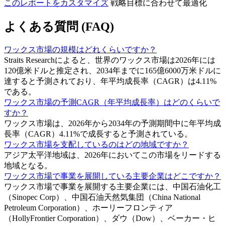
このレポートをカスタマイズ
戦略目標に合わせて最適化
よくある質問 (FAQ)
ワックス市場の規模はどれくらいですか？
Straits Researchによると、世界のワックス市場は2026年には
120億米ドルと推定され、2034年までに165億6000万米ドルに
達すると予測されており、年平均成長率（CAGR）は4.11%
である。
ワックス市場の予測CAGR（年平均成長率）はどのくらいで
すか？
ワックス市場は、2026年から2034年の予測期間中に年平均成
長率（CAGR）4.11%で成長すると予測されている。
ワックス市場を支配しているのはどの地域ですか？
アジア太平洋地域は、2026年においてこの市場をリードする
地域となる。
ワックス市場で事業を展開している主要企業はどこですか？
ワックス市場で事業を展開する主要企業には、中国石油化工
（Sinopec Corp）、中国石油天然気集団（China National
Petroleum Corporation）、ホーリーフロンティア
（HollyFrontier Corporation）、ダウ（Dow）、ベーカー・ヒ