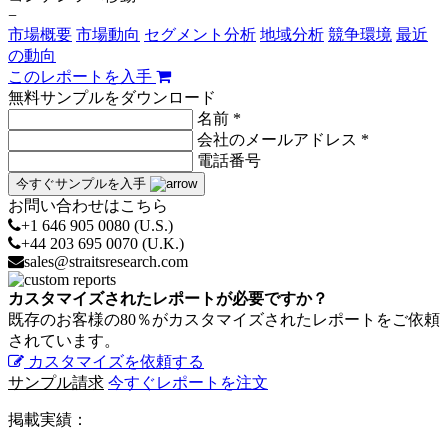
−
市場概要
市場動向
セグメント分析
地域分析
競争環境
最近
の動向
このレポートを入手
無料サンプルをダウンロード
名前 *
会社のメールアドレス *
電話番号
今すぐサンプルを入手
お問い合わせはこちら
+1 646 905 0080 (U.S.)
+44 203 695 0070 (U.K.)
sales@straitsresearch.com
カスタマイズされたレポートが必要ですか？
既存のお客様の80％がカスタマイズされたレポートをご依頼
されています。
カスタマイズを依頼する
サンプル請求
今すぐレポートを注文
掲載実績：