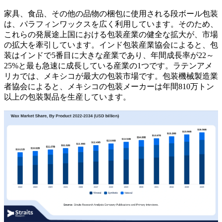
家具、食品、その他の品物の梱包に使用される段ボール包装
は、パラフィンワックスを広く利用しています。そのため、
これらの発展途上国における包装産業の健全な拡大が、市場
の拡大を牽引しています。インド包装産業協会によると、包
装はインドで5番目に大きな産業であり、年間成長率が22～
25%と最も急速に成長している産業の1つです。ラテンアメ
リカでは、メキシコが最大の包装市場です。包装機械製造業
者協会によると、メキシコの包装メーカーは年間810万トン
以上の包装製品を生産しています。