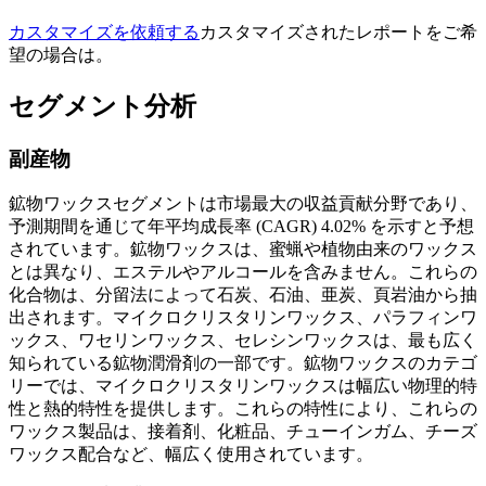
カスタマイズを依頼する
カスタマイズされたレポートをご希
望の場合は。
セグメント分析
副産物
鉱物ワックスセグメントは市場最大の収益貢献分野であり、
予測期間を通じて年平均成長率 (CAGR) 4.02% を示すと予想
されています。鉱物ワックスは、蜜蝋や植物由来のワックス
とは異なり、エステルやアルコールを含みません。これらの
化合物は、分留法によって石炭、石油、亜炭、頁岩油から抽
出されます。マイクロクリスタリンワックス、パラフィンワ
ックス、ワセリンワックス、セレシンワックスは、最も広く
知られている鉱物潤滑剤の一部です。鉱物ワックスのカテゴ
リーでは、マイクロクリスタリンワックスは幅広い物理的特
性と熱的特性を提供します。これらの特性により、これらの
ワックス製品は、接着剤、化粧品、チューインガム、チーズ
ワックス配合など、幅広く使用されています。