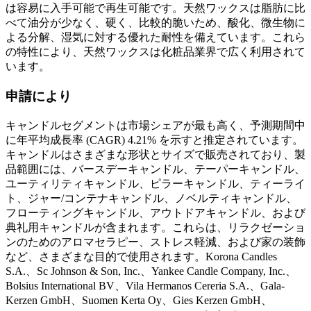
は容易に入手可能で再生可能です。天然ワックスは脂肪に比
べて油分が少なく、硬く、比較的脆いため、酸化、微生物に
よる分解、湿気に対する優れた耐性を備えています。これら
の特性により、天然ワックスは化粧品業界で広く利用されて
います。
申請により
キャンドルセグメントは市場シェアが最も高く、予測期間中
に年平均成長率 (CAGR) 4.21% を示すと推定されています。
キャンドルはさまざまな形状とサイズで販売されており、製
品範囲には、バースデーキャンドル、テーパーキャンドル、
ユーティリティキャンドル、ピラーキャンドル、ティーライ
ト、ジャー/コンテナキャンドル、ノベルティキャンドル、
フローティングキャンドル、アウトドアキャンドル、および
典礼用キャンドルが含まれます。これらは、リラクゼーショ
ンのためのアロマセラピー、ストレス軽減、および家の装飾
など、さまざまな目的で使用されます。Korona Candles
S.A.、Sc Johnson & Son, Inc.、Yankee Candle Company, Inc.、
Bolsius International BV、Vila Hermanos Cereria S.A.、Gala-
Kerzen GmbH、Suomen Kerta Oy、Gies Kerzen GmbH、