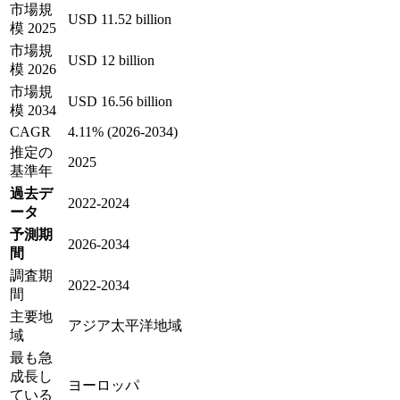
市場規
USD 11.52 billion
模 2025
市場規
USD 12 billion
模 2026
市場規
USD 16.56 billion
模 2034
CAGR
4.11% (2026-2034)
推定の
2025
基準年
過去デ
2022-2024
ータ
予測期
2026-2034
間
調査期
2022-2034
間
主要地
アジア太平洋地域
域
最も急
成長し
ヨーロッパ
ている