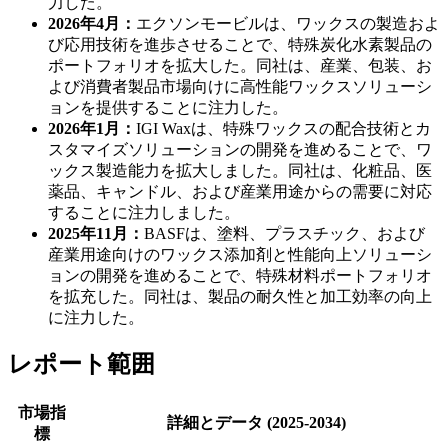
力した。
2026年4月：
エクソンモービルは、ワックスの製造およ
び応用技術を進歩させることで、特殊炭化水素製品の
ポートフォリオを拡大した。同社は、産業、包装、お
よび消費者製品市場向けに高性能ワックスソリューシ
ョンを提供することに注力した。
2026年1月：
IGI Waxは、特殊ワックスの配合技術とカ
スタマイズソリューションの開発を進めることで、ワ
ックス製造能力を拡大しました。同社は、化粧品、医
薬品、キャンドル、および産業用途からの需要に対応
することに注力しました。
2025年11月：
BASFは、塗料、プラスチック、および
産業用途向けのワックス添加剤と性能向上ソリューシ
ョンの開発を進めることで、特殊材料ポートフォリオ
を拡充した。同社は、製品の耐久性と加工効率の向上
に注力した。
レポート範囲
市場指
詳細とデータ (2025-2034)
標