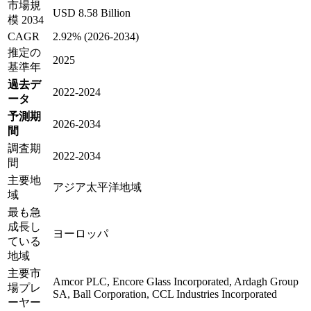
市場規
USD 8.58 Billion
模 2034
CAGR
2.92% (2026-2034)
推定の
2025
基準年
過去デ
2022-2024
ータ
予測期
2026-2034
間
調査期
2022-2034
間
主要地
アジア太平洋地域
域
最も急
成長し
ヨーロッパ
ている
地域
主要市
Amcor PLC, Encore Glass Incorporated, Ardagh Group
場プレ
SA, Ball Corporation, CCL Industries Incorporated
ーヤー