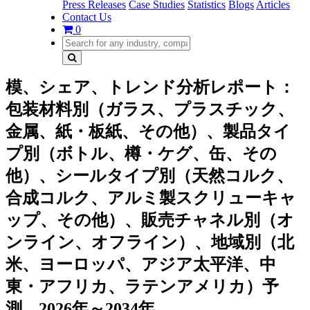
Press Releases
Case Studies
Statistics
Blogs
Articles
Contact Us
0
模、シェア、トレンド分析レポート：
包装材料別（ガラス、プラスチック、
金属、紙・板紙、その他）、製品タイ
プ別（ボトル、樽・ケグ、缶、その
他）、シールタイプ別（天然コルク、
合成コルク、アルミ製スクリューキャ
ップ、その他）、販売チャネル別（オ
ンライン、オフライン）、地域別（北
米、ヨーロッパ、アジア太平洋、中
東・アフリカ、ラテンアメリカ）予
測、2026年～2034年