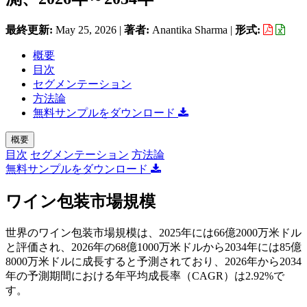
最終更新:
May 25, 2026
|
著者:
Anantika Sharma
|
形式:
概要
目次
セグメンテーション
方法論
無料サンプルをダウンロード
概要
目次
セグメンテーション
方法論
無料サンプルをダウンロード
ワイン包装市場規模
世界のワイン包装市場規模は、2025年には66億2000万米ドル
と評価され、2026年の68億1000万米ドルから2034年には85億
8000万米ドルに成長すると予測されており、2026年から2034
年の予測期間における年平均成長率（CAGR）は2.92%で
す。