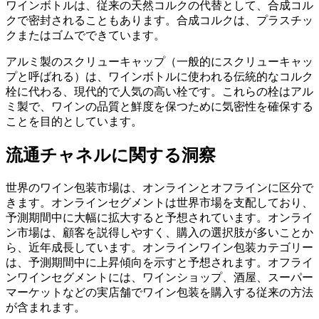
ワインボトルは、従来の天然コルクの代替として、合成コル
クで密封されることもあります。合成コルクは、プラスチッ
クまたはゴムでできています。
アルミ製のスクリューキャップ（一般的にスクリューキャッ
プと呼ばれる）は、ワインボトルに使われる伝統的なコルク
栓に代わる、現代的で人気の高い栓です。これらの栓はアル
ミ製で、ワインの品質と鮮度を保つために気密性を確保する
ことを目的としています。
流通チャネルに関する洞察
世界のワイン包装市場は、オンラインとオフラインに区分で
きます。オンラインセグメントは世界市場を支配しており、
予測期間中に大幅に拡大すると予想されています。オンライ
ン市場は、顧客を説得しやすく、購入の選択肢が多いことか
ら、近年成長しています。オンラインワイン包装カテゴリー
は、予測期間中に上昇傾向を示すと予想されます。オフライ
ンワインセグメントには、ワインショップ、酒屋、スーパー
マーケットなどの実店舗でワイン包装を購入する従来の方法
が含まれます。