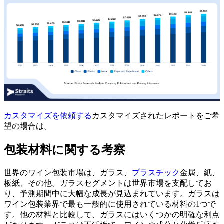
カスタマイズを依頼する
カスタマイズされたレポートをご希
望の場合は。
包装材料に関する考察
世界のワイン包装市場は、ガラス、
プラスチック
金属、紙、
板紙、その他。ガラスセグメントは世界市場を支配してお
り、予測期間中に大幅な成長が見込まれています。ガラスは
ワイン包装業界で最も一般的に使用されている材料の1つで
す。他の材料と比較して、ガラスにはいくつかの明確な利点