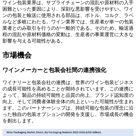
ワイン包装業界は、サプライチェーンの混乱や原材料の入手
困難といった要因により、深刻な悪影響を受けやすい。ワイ
ンの包装と輸送に使用される部品は、ボトル、コルク、ラベ
ルなど多岐にわたる。ワイン業界では、生産者が単一の包装
業者とのみ取引を行うのが一般的である。そのため、輸送過
程の混乱や原材料価格の変動は、生産者の事業運営に大きな
影響を与える可能性がある。
市場機会
ワインメーカーと包装会社間の連携強化
ワイナリーと包装会社の連携は、世界のワイン包装ビジネス
の成長可能性を高めることが期待されています。この連携に
よって、製品の持続可能性と品質の向上、ブランド認知度の
向上、そして消費者体験全体の向上といった可能性が生まれ
ます。このパートナーシップは、持続可能な包装の理念に沿
った独自の包装オプションの開発を支援し、市場成長の機会
を創出します。