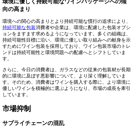
環境に優しく持続可能なワインパッケージへの傾
向の高まり
環境への関心の高まりとより持続可能な慣行の追求により、
持続可能な包装
消費者や企業は、環境に配慮した包装オプシ
ョンをますます求めるようになっています。多くの組織は、
持続可能性目標に沿い、環境に優しい取り組みへの献身を示
すためにワイン包装を採用しており、ワイン包装市場のトレ
ンドは持続可能性と環境問題への配慮へとシフトしていま
す。
さらに、今日の消費者は、ガラスなどの従来の包装材が長期
的に環境に及ぼす悪影響について、より深く理解していま
す。そのため、消費者はワインを購入する際に、より環境に
優しいワインを積極的に選ぶようになり、市場の成長を牽引
しています。
市場抑制
サプライチェーンの混乱