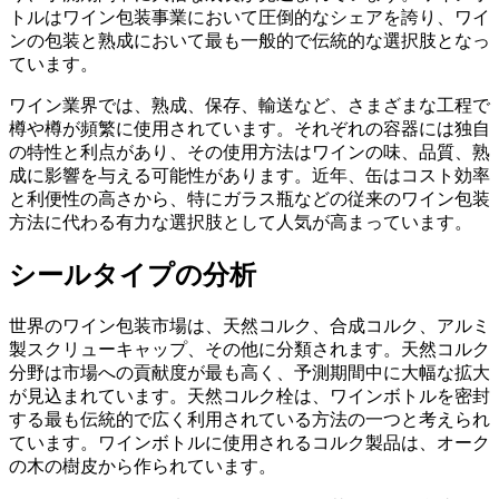
トルはワイン包装事業において圧倒的なシェアを誇り、ワイ
ンの包装と熟成において最も一般的で伝統的な選択肢となっ
ています。
ワイン業界では、熟成、保存、輸送など、さまざまな工程で
樽や樽が頻繁に使用されています。それぞれの容器には独自
の特性と利点があり、その使用方法はワインの味、品質、熟
成に影響を与える可能性があります。近年、缶はコスト効率
と利便性の高さから、特にガラス瓶などの従来のワイン包装
方法に代わる有力な選択肢として人気が高まっています。
シールタイプの分析
世界のワイン包装市場は、天然コルク、合成コルク、アルミ
製スクリューキャップ、その他に分類されます。天然コルク
分野は市場への貢献度が最も高く、予測期間中に大幅な拡大
が見込まれています。天然コルク栓は、ワインボトルを密封
する最も伝統的で広く利用されている方法の一つと考えられ
ています。ワインボトルに使用されるコルク製品は、オーク
の木の樹皮から作られています。