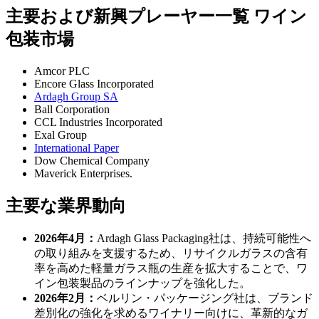
主要および新興プレーヤー一覧 ワイン
包装市場
Amcor PLC
Encore Glass Incorporated
Ardagh Group SA
Ball Corporation
CCL Industries Incorporated
Exal Group
International Paper
Dow Chemical Company
Maverick Enterprises.
主要な業界動向
2026年4月：
Ardagh Glass Packaging社は、持続可能性へ
の取り組みを支援するため、リサイクルガラスの含有
率を高めた軽量ガラス瓶の生産を拡大することで、ワ
イン包装製品のラインナップを強化した。
2026年2月：
ベルリン・パッケージング社は、ブランド
差別化の強化を求めるワイナリー向けに、革新的なガ