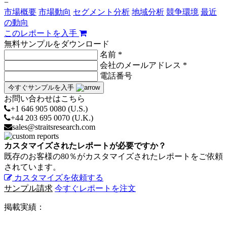
−
市場概要
市場動向
セグメント分析
地域分析
競争環境
最近
の動向
このレポートを入手
無料サンプルをダウンロード
名前 *
会社のメールアドレス *
電話番号
今すぐサンプルを入手
お問い合わせはこちら
+1 646 905 0080 (U.S.)
+44 203 695 0070 (U.K.)
sales@straitsresearch.com
カスタマイズされたレポートが必要ですか？
既存のお客様の80％がカスタマイズされたレポートをご依頼
されています。
カスタマイズを依頼する
サンプル請求
今すぐレポートを注文
掲載実績：