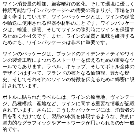
ワイン消費量の増加、顧客嗜好の変化、そして環境に優しく
持続可能なワインパッケージへの需要の高まりが、市場を力
強く牽引しています。ワインパッケージとは、ワインの保管
や輸送に使用される容器や材料のことです。ワインパッケー
ジは、輸送、保管、そしてワインの陳列時にワインを保護す
るために不可欠です。また、ワインの品質と風味を維持する
ためにも、ワインパッケージは非常に重要です。
ワインのパッケージは、ブランドのアイデンティティやワイ
ンの製造工程にまつわるストーリーを伝えるための重要なツ
ールでもあります。ラベル、キャップ、そしてボトル全体の
デザインはすべて、ブランドの核となる価値観、豊かな歴
史、そしてそれぞれのワインの特徴を伝えるために綿密に設
計されています。
ボトルに貼られたラベルには、ワインの原産地、ヴィンテー
ジ、品種構成、産地など、ワインに関する重要な情報が記載
されています。さらに、こうしたパッケージには、消費者の
目を引くだけでなく、製品の本質を体現するような、美的に
魅力的なグラフィックやアートワークが用いられるのが一般
的です。