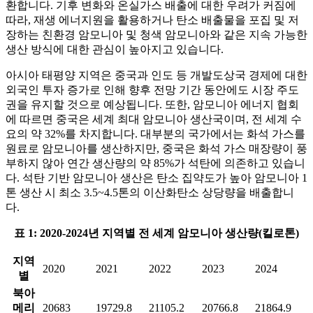
환합니다. 기후 변화와 온실가스 배출에 대한 우려가 커짐에
따라, 재생 에너지원을 활용하거나 탄소 배출물을 포집 및 저
장하는 친환경 암모니아 및 청색 암모니아와 같은 지속 가능한
생산 방식에 대한 관심이 높아지고 있습니다.
아시아 태평양 지역은 중국과 인도 등 개발도상국 경제에 대한
외국인 투자 증가로 인해 향후 전망 기간 동안에도 시장 주도
권을 유지할 것으로 예상됩니다. 또한, 암모니아 에너지 협회
에 따르면 중국은 세계 최대 암모니아 생산국이며, 전 세계 수
요의 약 32%를 차지합니다. 대부분의 국가에서는 화석 가스를
원료로 암모니아를 생산하지만, 중국은 화석 가스 매장량이 풍
부하지 않아 연간 생산량의 약 85%가 석탄에 의존하고 있습니
다. 석탄 기반 암모니아 생산은 탄소 집약도가 높아 암모니아 1
톤 생산 시 최소 3.5~4.5톤의 이산화탄소 상당량을 배출합니
다.
표 1: 2020-2024년 지역별 전 세계 암모니아 생산량(킬로톤)
지역
2020
2021
2022
2023
2024
별
북아
메리
20683
19729.8
21105.2
20766.8
21864.9