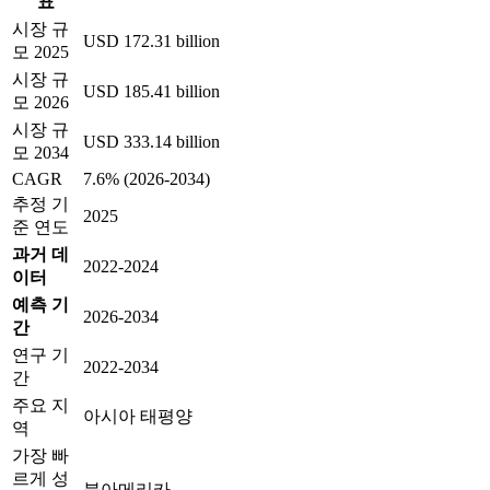
표
시장 규
USD 172.31 billion
모 2025
시장 규
USD 185.41 billion
모 2026
시장 규
USD 333.14 billion
모 2034
CAGR
7.6% (2026-2034)
추정 기
2025
준 연도
과거 데
2022-2024
이터
예측 기
2026-2034
간
연구 기
2022-2034
간
주요 지
아시아 태평양
역
가장 빠
르게 성
북아메리카