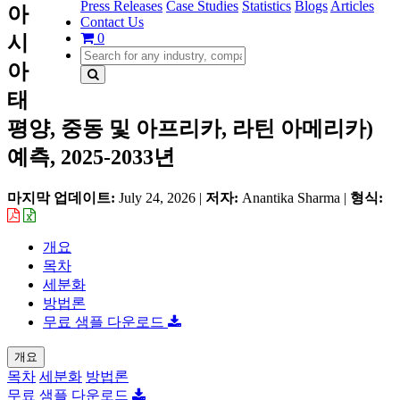
Press Releases
Case Studies
Statistics
Blogs
Articles
아
Contact Us
0
시
아
태
평양, 중동 및 아프리카, 라틴 아메리카)
예측, 2025-2033년
마지막 업데이트:
July 24, 2026
|
저자:
Anantika Sharma
|
형식:
개요
목차
세분화
방법론
무료 샘플 다운로드
개요
목차
세분화
방법론
무료 샘플 다운로드