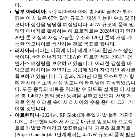
다.
남부 아라비아
- 사우디아라비아에 총 84억 달러가 투자
되는 이 시설은 67억 달러 규모의 재생 가능한 수소 및 암
모니아 생산을 담당할 예정입니다. 4GW 규모의 풍력 및
태양 에너지를 활용하는 이 프로젝트는 2026년까지 연간
20만 톤 이상의 재생 가능한 수소와 120만 톤의 재생 가
능한 암모니아를 생산하는 것을 목표로 합니다.
러시아
러시아는 미국에 이어 세계 2위의 천연가스 생산
국이며, 국제에너지기구(IEA)에 따르면 세계 최대의 천
연가스 매장량을 보유하고 있습니다. 이러한 강점을 바
탕으로 러시아는 천연가스 공급에 있어 자립적인 위치를
확보하고 있습니다. 그 결과, 2024년 12월 우스트루가 항
에 러시아 최초의 해상 암모니아 터미널이 가동되었습니
다. 모든 종류의 비료를 처리할 수 있도록 설계된 이 시설
은 총 1,400만 톤의 생산 능력을 갖추고 있으며, 서방 제
재로 인한 어려움 속에서 러시아의 수출 증대에 크게 기
여할 것입니다.
아르헨티나
- 2024년, RP Global과 독일 개발 협력 기관인
GIZ는 아르헨티나에서 새로운 대규모 암모니아 프로젝
트를 개발할 것이라고 발표했습니다. 가우초 프로젝트
(Project Gaucho)의 1단계에서는 4.2GW 규모의 풍력 발전