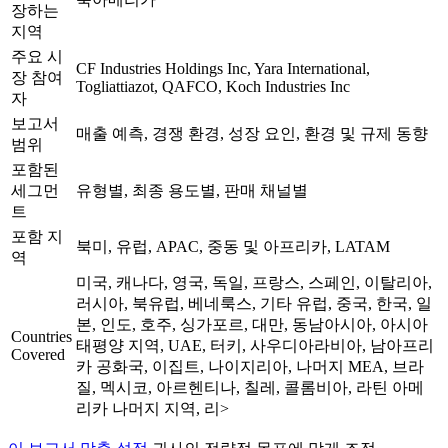
장하는
지역
주요 시
CF Industries Holdings Inc, Yara International,
장 참여
Togliattiazot, QAFCO, Koch Industries Inc
자
보고서
매출 예측, 경쟁 환경, 성장 요인, 환경 및 규제 동향
범위
포함된
세그먼
유형별, 최종 용도별, 판매 채널별
트
포함 지
북미, 유럽, APAC, 중동 및 아프리카, LATAM
역
미국, 캐나다, 영국, 독일, 프랑스, 스페인, 이탈리아,
러시아, 북유럽, 베네룩스, 기타 유럽, 중국, 한국, 일
본, 인도, 호주, 싱가포르, 대만, 동남아시아, 아시아
Countries
태평양 지역, UAE, 터키, 사우디아라비아
, 남아프리
Covered
카 공화국, 이집트, 나이지리아, 나머지 MEA, 브라
질, 멕시코, 아르헨티나, 칠레, 콜롬비아, 라틴 아메
리카 나머지 지역, 리>