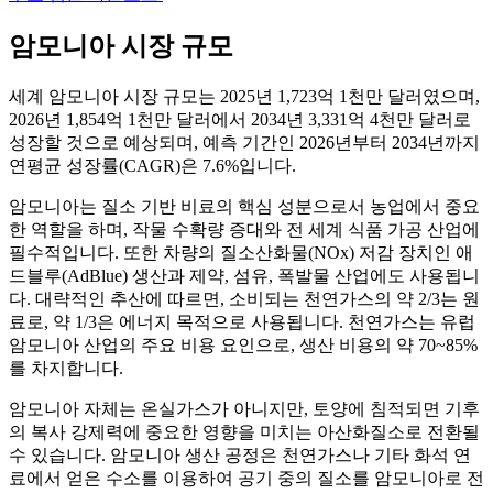
암모니아 시장 규모
세계 암모니아 시장 규모는 2025년 1,723억 1천만 달러였으며,
2026년 1,854억 1천만 달러에서 2034년 3,331억 4천만 달러로
성장할 것으로 예상되며, 예측 기간인 2026년부터 2034년까지
연평균 성장률(CAGR)은 7.6%입니다.
암모니아는 질소 기반 비료의 핵심 성분으로서 농업에서 중요
한 역할을 하며, 작물 수확량 증대와 전 세계 식품 가공 산업에
필수적입니다. 또한 차량의 질소산화물(NOx) 저감 장치인 애
드블루(AdBlue) 생산과 제약, 섬유, 폭발물 산업에도 사용됩니
다. 대략적인 추산에 따르면, 소비되는 천연가스의 약 2/3는 원
료로, 약 1/3은 에너지 목적으로 사용됩니다. 천연가스는 유럽
암모니아 산업의 주요 비용 요인으로, 생산 비용의 약 70~85%
를 차지합니다.
암모니아 자체는 온실가스가 아니지만, 토양에 침적되면 기후
의 복사 강제력에 중요한 영향을 미치는 아산화질소로 전환될
수 있습니다. 암모니아 생산 공정은 천연가스나 기타 화석 연
료에서 얻은 수소를 이용하여 공기 중의 질소를 암모니아로 전