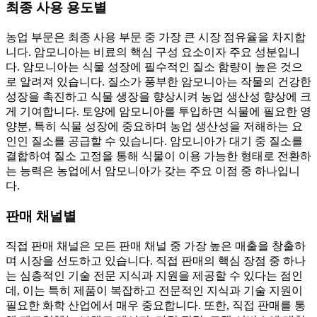
최종 사용 용도별
농업 부문은 최종 사용 부문 중 가장 큰 시장 점유율을 차지합
니다. 암모니아는 비료의 핵심 구성 요소이자 주요 성분입니
다. 암모니아는 식물 성장에 필수적인 질소 함량이 높은 것으
로 알려져 있습니다. 질소가 풍부한 암모니아는 작물의 건강한
성장을 촉진하고 식물 생장을 향상시켜 농업 생산성 향상에 크
게 기여합니다. 토양에 암모니아를 투입하면 식물에 필요한 영
양분, 특히 식물 성장에 중요하며 농업 생산성을 저해하는 요
인인 질소를 공급할 수 있습니다. 암모니아가 대기 중 질소를
결합하여 질소 고정을 통해 식물이 이용 가능한 형태로 전환하
는 능력은 농업에서 암모니아가 갖는 주요 이점 중 하나입니
다.
판매 채널별
직접 판매 채널은 모든 판매 채널 중 가장 높은 매출을 창출하
며 시장을 선도하고 있습니다. 직접 판매의 핵심 장점 중 하나
는 심층적인 기술 전문 지식과 지원을 제공할 수 있다는 점인
데, 이는 특히 제품이 복잡하고 전문적인 지식과 기술 지원이
필요한 화학 산업에서 매우 중요합니다. 또한, 직접 판매를 통