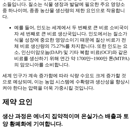
소들입니다. 질소는 식물 생장과 발달에 필요한 주요 영양소
중 하나이며, 종종 농산물 생산량의 제한 요인으로 작용합니
다.
예를 들어, 인도는 세계에서 두 번째로 큰 비료 소비국이
자 세 번째로 큰 비료 생산국입니다. 인도에서는 질소가
식물 성장에 중요한 영양소이기 때문에 질산 비료가 전
체 비료 생산량의 75.27%를 차지합니다. 또한 인도는 요
소, 인산이암모늄(DAP) 및 기타 복합 비료(OCF)와 같은
비료를 생산하기 위해 연간 약 1700만~1900만 톤(MTPA)
의 암모니아를 소비합니다.
세계 인구가 계속 증가함에 따라 식량 수요도 크게 증가할 것
으로 예상되며, 이는 농업 시스템에 수확량과 생산성을 향상시
켜야 한다는 압력을 더욱 가중시킬 것입니다.
제약 요인
생산 과정은 에너지 집약적이며 온실가스 배출과 토
양 황폐화에 기여합니다.