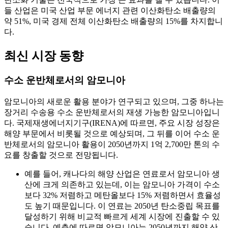
들 산업은 미국 산업 부문 에너지 관련 이산화탄소 배출량의
약 51%, 미국 경제 전체 이산화탄소 배출량의 15%를 차지합니
다.
최신 시장 동향
수소 운반체로서의 암모니아
암모니아의 새로운 활용 분야가 연구되고 있으며, 그중 하나는
장거리 수송용 수소 운반체로서의 재생 가능한 암모니아입니
다. 국제재생에너지기구(IRENA)에 따르면, 주요 시장 성장은
해양 부문에서 비롯될 것으로 예상되며, 그 뒤를 이어 수소 운
반체로서의 암모니아 활용이 2050년까지 1억 2,700만 톤의 수
요를 창출할 것으로 전망됩니다.
예를 들어, 캐나다의 해양 산업은 연료로서 암모니아 생
산에 크게 의존하고 있는데, 이는 암모니아 가격이 수소
보다 32% 저렴하고 메탄올보다 15% 저렴하면서 효율성
도 높기 때문입니다. 이 연료는 2050년 탄소중립 목표를
달성하기 위해 비교적 빠르게 세계 시장에 진출할 수 있
습니다. 예측에 따르면 암모니아는 2050년까지 해양 산