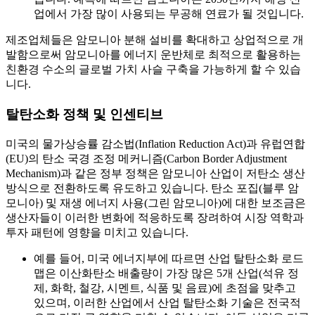
업에서 가장 많이 사용되는 무공해 연료가 될 것입니다.
제조업체들은 암모니아 분해 설비를 확대하고 상업적으로 개
발함으로써 암모니아를 에너지 운반체로 최적으로 활용하는
친환경 수소의 글로벌 가치 사슬 구축을 가능하게 할 수 있습
니다.
탈탄소화 정책 및 인센티브
미국의 물가상승률 감소법(Inflation Reduction Act)과 유럽연합
(EU)의 탄소 국경 조정 메커니즘(Carbon Border Adjustment
Mechanism)과 같은 정부 정책은 암모니아 산업이 저탄소 생산
방식으로 전환하도록 유도하고 있습니다. 탄소 포집(블루 암
모니아) 및 재생 에너지 사용(그린 암모니아)에 대한 보조금은
생산자들이 이러한 변화에 적응하도록 장려하여 시장 역학과
투자 패턴에 영향을 미치고 있습니다.
예를 들어, 미국 에너지부에 따르면 산업 탈탄소화 로드
맵은 이산화탄소 배출량이 가장 많은 5개 산업(석유 정
제, 화학, 철강, 시멘트, 식품 및 음료)에 초점을 맞추고
있으며, 이러한 산업에서 산업 탈탄소화 기술은 전국적