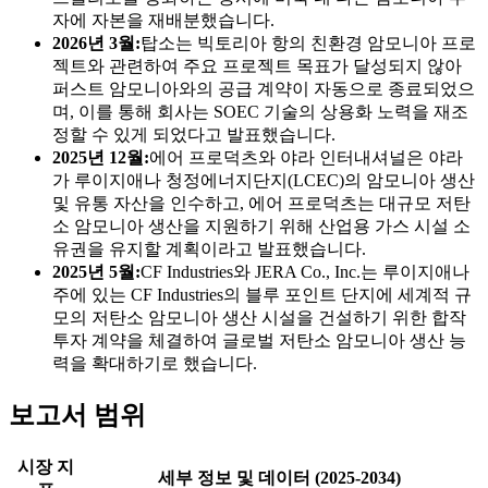
자에 자본을 재배분했습니다.
2026년 3월:
탑소는 빅토리아 항의 친환경 암모니아 프로
젝트와 관련하여 주요 프로젝트 목표가 달성되지 않아
퍼스트 암모니아와의 공급 계약이 자동으로 종료되었으
며, 이를 통해 회사는 SOEC 기술의 상용화 노력을 재조
정할 수 있게 되었다고 발표했습니다.
2025년 12월:
에어 프로덕츠와 야라 인터내셔널은 야라
가 루이지애나 청정에너지단지(LCEC)의 암모니아 생산
및 유통 자산을 인수하고, 에어 프로덕츠는 대규모 저탄
소 암모니아 생산을 지원하기 위해 산업용 가스 시설 소
유권을 유지할 계획이라고 발표했습니다.
2025년 5월:
CF Industries와 JERA Co., Inc.는 루이지애나
주에 있는 CF Industries의 블루 포인트 단지에 세계적 규
모의 저탄소 암모니아 생산 시설을 건설하기 위한 합작
투자 계약을 체결하여 글로벌 저탄소 암모니아 생산 능
력을 확대하기로 했습니다.
보고서 범위
시장 지
세부 정보 및 데이터 (2025-2034)