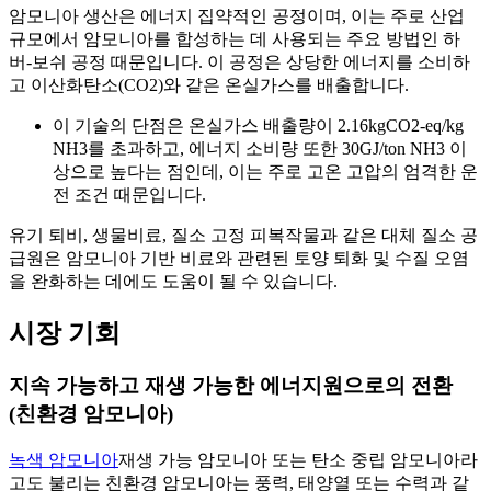
암모니아 생산은 에너지 집약적인 공정이며, 이는 주로 산업
규모에서 암모니아를 합성하는 데 사용되는 주요 방법인 하
버-보쉬 공정 때문입니다. 이 공정은 상당한 에너지를 소비하
고 이산화탄소(CO2)와 같은 온실가스를 배출합니다.
이 기술의 단점은 온실가스 배출량이 2.16kgCO2-eq/kg
NH3를 초과하고, 에너지 소비량 또한 30GJ/ton NH3 이
상으로 높다는 점인데, 이는 주로 고온 고압의 엄격한 운
전 조건 때문입니다.
유기 퇴비, 생물비료, 질소 고정 피복작물과 같은 대체 질소 공
급원은 암모니아 기반 비료와 관련된 토양 퇴화 및 수질 오염
을 완화하는 데에도 도움이 될 수 있습니다.
시장 기회
지속 가능하고 재생 가능한 에너지원으로의 전환
(친환경 암모니아)
녹색 암모니아
재생 가능 암모니아 또는 탄소 중립 암모니아라
고도 불리는 친환경 암모니아는 풍력, 태양열 또는 수력과 같