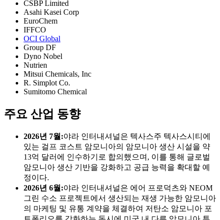
CSBP Limited
Asahi Kasei Corp
EuroChem
IFFCO
OCI Global
Group DF
Dyno Nobel
Nutrien
Mitsui Chemicals, Inc
R. Simplot Co.
Sumitomo Chemical
주요 산업 동향
2026년 7월:
야라 인터내셔널은 텍사스주 텍사스시티에
있는 걸프 코스트 암모니아의 암모니아 생산 시설을 약
13억 달러에 인수하기로 합의했으며, 이를 통해 글로벌
암모니아 생산 기반을 강화하고 공급 능력을 확대할 예
정이다.
2026년 6월:
야라 인터내셔널은 에어 프로덕츠와 NEOM
그린 수소 프로젝트에서 생산되는 재생 가능한 암모니아
의 마케팅 및 유통 계약을 체결하여 저탄소 암모니아 포
트폴리오를 강화하는 동시에 미국 내 다른 암모니아 투