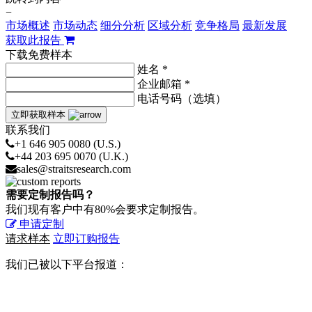
−
市场概述
市场动态
细分分析
区域分析
竞争格局
最新发展
获取此报告
下载免费样本
姓名 *
企业邮箱 *
电话号码（选填）
立即获取样本
联系我们
+1 646 905 0080 (U.S.)
+44 203 695 0070 (U.K.)
sales@straitsresearch.com
需要定制报告吗？
我们现有客户中有80%会要求定制报告。
申请定制
请求样本
立即订购报告
我们已被以下平台报道：