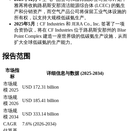
雅苒将收购路易斯安那清洁能源综合体 (LCEC) 的氨生
产和分销资产，而空气产品公司将保留工业气体设施的
所有权，以支持大规模低碳氨生产。
2025年5月：
CF Industries 和 JERA Co., Inc. 签署了一项
合资协议，将在 CF Industries 位于路易斯安那州的 Blue
Point Complex 建造一座世界级的低碳氨生产设施，从而
扩大全球低碳氨的生产能力。
报告范围
市场指
详细信息与数据 (2025-2034)
标
市场规
USD 172.31 billion
模 2025
市场规
USD 185.41 billion
模 2026
市场规
USD 333.14 billion
模 2034
CAGR
7.6% (2026-2034)
估算基