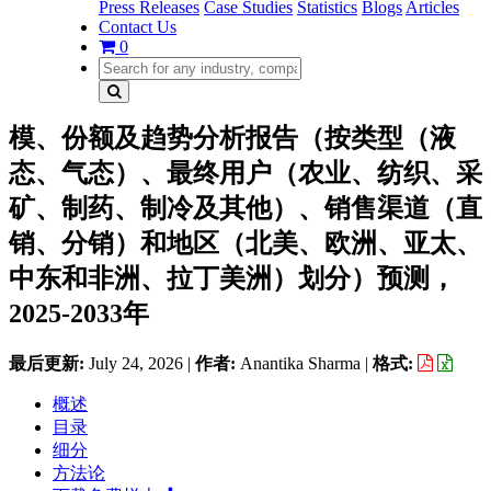
Press Releases
Case Studies
Statistics
Blogs
Articles
Contact Us
0
模、份额及趋势分析报告（按类型（液
态、气态）、最终用户（农业、纺织、采
矿、制药、制冷及其他）、销售渠道（直
销、分销）和地区（北美、欧洲、亚太、
中东和非洲、拉丁美洲）划分）预测，
2025-2033年
最后更新:
July 24, 2026
|
作者:
Anantika Sharma
|
格式:
概述
目录
细分
方法论