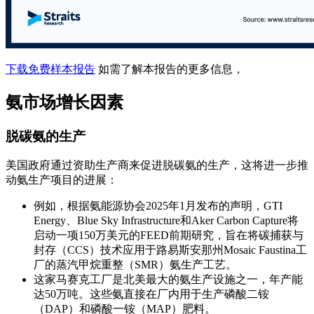
下载免费样本报告
如需了解本报告的更多信息，
氨市场增长因素
脱碳氨的生产
美国政府通过资助生产商来促进脱碳氨的生产，这将进一步推
动氨生产项目的进展：
例如，根据氨能源协会2025年1月发布的声明，GTI
Energy、Blue Sky Infrastructure和Aker Carbon Capture将
启动一项150万美元的FEED前期研究，旨在将碳捕获与
封存（CCS）技术应用于路易斯安那州Mosaic Faustina工
厂的蒸汽甲烷重整（SMR）氨生产工艺。
这家马赛克工厂是北美最大的氨生产设施之一，年产能
达50万吨。这些氨直接在厂内用于生产磷酸二铵
（DAP）和磷酸一铵（MAP）肥料。