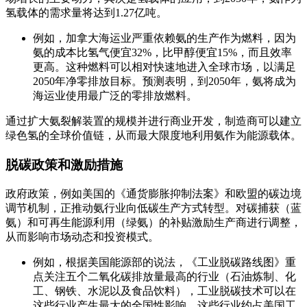
氢载体的需求量将达到1.27亿吨。
例如，加拿大海运业严重依赖氨的生产作为燃料，因为
氨的成本比氢气便宜32%，比甲醇便宜15%，而且效率
更高。这种燃料可以相对快速地进入全球市场，以满足
2050年净零排放目标。预测表明，到2050年，氨将成为
海运业使用最广泛的零排放燃料。
通过扩大氨裂解装置的规模并进行商业开发，制造商可以建立
绿色氢的全球价值链，从而最大限度地利用氨作为能源载体。
脱碳政策和激励措施
政府政策，例如美国的《通货膨胀抑制法案》和欧盟的碳边境
调节机制，正推动氨行业向低碳生产方式转型。对碳捕获（蓝
氨）和可再生能源利用（绿氨）的补贴激励生产商进行调整，
从而影响市场动态和投资模式。
例如，根据美国能源部的说法，《工业脱碳路线图》重
点关注五个二氧化碳排放量最高的行业（石油炼制、化
工、钢铁、水泥以及食品饮料），工业脱碳技术可以在
这些行业产生最大的全国性影响。这些行业约占美国工