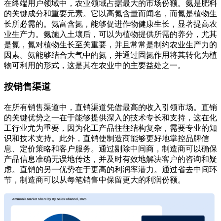
在终端用户领域中，农业领域占据最大的市场份额。氨是肥料
的关键成分和重要元素。它以高氮含量而闻名，而氮是植物生
长所必需的。氨富含氮，能够促进作物健康生长，显著提高农
业生产力。氨施入土壤后，可以为植物提供所需的养分，尤其
是氮，氮对植物生长至关重要，并且常常是制约农业生产力的
因素。氨能够结合大气中的氮，并通过固氮作用将其转化为植
物可利用的形式，这是其在农业中的主要益处之一。
按销售渠道
在所有销售渠道中，直销渠道凭借最高的收入引领市场。直销
的关键优势之一在于能够提供深入的技术专长和支持，这在化
工行业尤为重要，因为化工产品往往结构复杂，需要专业的知
识和技术支持。此外，直销使制造商能够更好地掌控品牌信
息、定价策略和客户服务。通过剔除中间商，制造商可以确保
产品信息准确无误地传达，并及时有效地解决客户的咨询和疑
虑。直销的另一优势在于更高的利润率潜力。通过省去中间环
节，制造商可以从每笔销售中保留更大的利润份额。