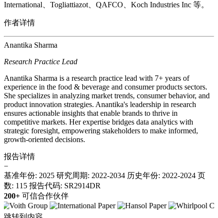
International、Togliattiazot、QAFCO、Koch Industries Inc 等。
作者详情
Anantika Sharma
Research Practice Lead
Anantika Sharma is a research practice lead with 7+ years of
experience in the food & beverage and consumer products sectors.
She specializes in analyzing market trends, consumer behavior, and
product innovation strategies. Anantika's leadership in research
ensures actionable insights that enable brands to thrive in
competitive markets. Her expertise bridges data analytics with
strategic foresight, empowering stakeholders to make informed,
growth-oriented decisions.
报告详情
−
基准年份: 2025
研究周期: 2022-2034
历史年份: 2022-2024
页
数: 115
报告代码: SR2914DR
200+
可信合作伙伴
跳转到内容