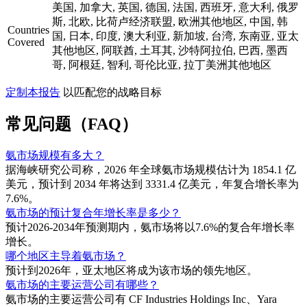
美国, 加拿大, 英国, 德国, 法国, 西班牙, 意大利, 俄罗
斯, 北欧, 比荷卢经济联盟, 欧洲其他地区, 中国, 韩
Countries
国, 日本, 印度, 澳大利亚, 新加坡, 台湾, 东南亚, 亚太
Covered
其他地区, 阿联酋, 土耳其, 沙特阿拉伯, 巴西, 墨西
哥, 阿根廷, 智利, 哥伦比亚, 拉丁美洲其他地区
定制本报告
以匹配您的战略目标
常见问题（FAQ）
氨市场规模有多大？
据海峡研究公司称，2026 年全球氨市场规模估计为 1854.1 亿
美元，预计到 2034 年将达到 3331.4 亿美元，年复合增长率为
7.6%。
氨市场的预计复合年增长率是多少？
预计2026-2034年预测期内，氨市场将以7.6%的复合年增长率
增长。
哪个地区主导着氨市场？
预计到2026年，亚太地区将成为该市场的领先地区。
氨市场的主要运营公司有哪些？
氨市场的主要运营公司有 CF Industries Holdings Inc、Yara