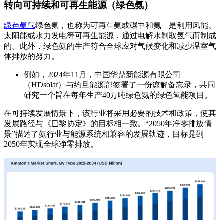
转向可持续和可再生能源（绿色氨）
绿色氨气
绿色氨，也称为可再生氨或碳中和氨，是利用风能、
太阳能或水力发电等可再生能源，通过电解水制取氢气而制成
的。此外，绿色氨的生产符合全球应对气候变化和减少温室气
体排放的努力。
例如，2024年11月，中国华鼎新能源有限公司
（HDsolar）与约旦能源部签署了一份谅解备忘录，共同
研究一个旨在每年生产40万吨绿色氨的绿色氢能项目。
在可持续发展情景下，该行业将采用必要的技术和政策，使其
发展路径与《巴黎协定》的目标相一致。“2050年净零排放情
景”描述了氨行业与能源系统相兼容的发展轨迹，目标是到
2050年实现全球净零排放。