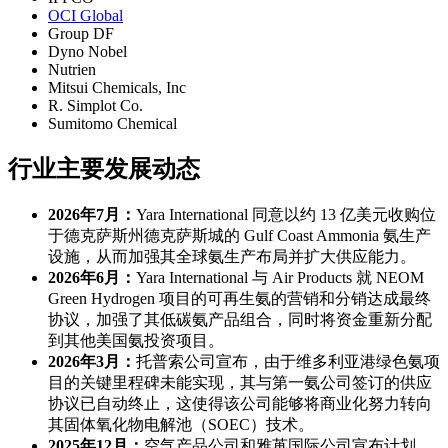
OCI Global
Group DF
Dyno Nobel
Nutrien
Mitsui Chemicals, Inc
R. Simplot Co.
Sumitomo Chemical
行业主要发展动态
2026年7月：
Yara International 同意以约 13 亿美元收购位
于德克萨斯州德克萨斯城的 Gulf Coast Ammonia 氨生产
设施，从而加强其全球氨生产布局并扩大供应能力。
2026年6月：
Yara International 与 Air Products 就 NEOM
Green Hydrogen 项目的可再生氨的营销和分销达成最终
协议，加强了其低碳氨产品组合，同时将资金重新分配
到其他美国氨投资项目。
2026年3月：
托普索公司宣布，由于维多利亚港绿色氨项
目的关键里程碑未能实现，其与第一氨公司签订的供应
协议已自动终止，这使得该公司能够将商业化努力转向
其固体氧化物电解池（SOEC）技术。
2025年12月：
空气产品公司和雅苒国际公司宣布计划，