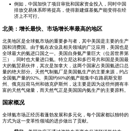
例如，中国加快了项目审批和国家资金投入，同时中国
排放交易体系即将提高，使得新建煤基氨产能变得在经
济上不可行。
北美：增长最快、市场增长率最高的地区
北美地区是全球氨市场的重要参与者，其中美国是主要的生产
国和消费国。由于氨在农业及相关领域的广泛应用，美国也是
全球最大的氨进口国之一。美国自身氨产量巨大（位居世界第
三），同时也大量进口氨。特立尼达和多巴哥共和国是美国最
大的氨贸易伙伴，其次是加拿大，这两个国家占美国氨进口总
量的绝大部分。天然气制氨厂是美国氨生产的主要来源，约占
全国氨产量的92%。美国约60%的氨产能集中在路易斯安那
州、俄克拉荷马州和德克萨斯州，这主要是因为这些州拥有丰
富的天然气储量，而天然气正是美国国内氨生产的主要原料。
国家概况
全球氨市场正经历着蓬勃发展和多元化，每个国家都以独特的
方式为这一变革性领域的进步做出了贡献。