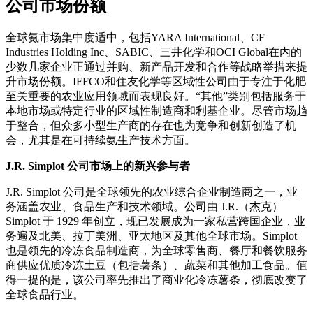
公司市场份额
全球氨市场集中度适中，包括YARA International、CF
Industries Holding Inc、SABIC、三井化学和OCI Global在内的
少数几家企业正通过并购、新产品开发和合作等战略举措来提
升市场份额。IFFCO和住友化学等区域性公司由于专注于化肥
至关重要的农业应用领域而表现良好。“其他”类别包括服务于
本地市场或特定行业的区域性制造商和利基企业。尽管市场趋
于整合，但众多小型生产商的存在也为竞争和创新创造了机
会，尤其是在可持续氨生产技术方面。
J.R. Simplot 公司
市场上的新兴参与者
J.R. Simplot 公司是全球领先的农业综合企业制造商之一，业
务涵盖农业、食品生产和技术领域。公司由 J.R.（杰克）
Simplot 于 1929 年创立，现已发展成为一家私营跨国企业，业
务遍及北美、拉丁美洲、亚太地区及其他全球市场。Simplot
也是领先的冷冻食品制造商，为全球零售商、餐厅和餐饮服务
商供应优质冷冻土豆（包括薯条）、蔬菜和其他加工食品。值
得一提的是，该公司率先推出了商业化冷冻薯条，彻底改变了
全球食品行业。