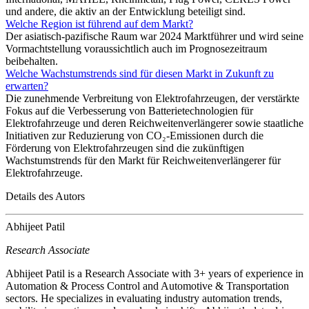
und andere, die aktiv an der Entwicklung beteiligt sind.
Welche Region ist führend auf dem Markt?
Der asiatisch-pazifische Raum war 2024 Marktführer und wird seine
Vormachtstellung voraussichtlich auch im Prognosezeitraum
beibehalten.
Welche Wachstumstrends sind für diesen Markt in Zukunft zu
erwarten?
Die zunehmende Verbreitung von Elektrofahrzeugen, der verstärkte
Fokus auf die Verbesserung von Batterietechnologien für
Elektrofahrzeuge und deren Reichweitenverlängerer sowie staatliche
Initiativen zur Reduzierung von CO₂-Emissionen durch die
Förderung von Elektrofahrzeugen sind die zukünftigen
Wachstumstrends für den Markt für Reichweitenverlängerer für
Elektrofahrzeuge.
Details des Autors
Abhijeet Patil
Research Associate
Abhijeet Patil is a Research Associate with 3+ years of experience in
Automation & Process Control and Automotive & Transportation
sectors. He specializes in evaluating industry automation trends,