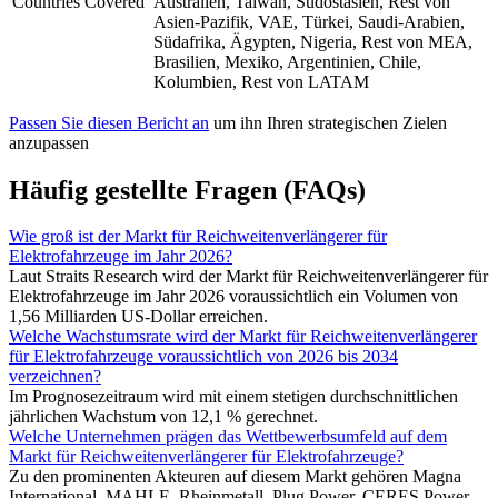
Countries Covered
Australien, Taiwan, Südostasien, Rest von
Asien-Pazifik, VAE, Türkei, Saudi-Arabien,
Südafrika, Ägypten, Nigeria, Rest von MEA,
Brasilien, Mexiko, Argentinien, Chile,
Kolumbien, Rest von LATAM
Passen Sie diesen Bericht an
um ihn Ihren strategischen Zielen
anzupassen
Häufig gestellte Fragen (FAQs)
Wie groß ist der Markt für Reichweitenverlängerer für
Elektrofahrzeuge im Jahr 2026?
Laut Straits Research wird der Markt für Reichweitenverlängerer für
Elektrofahrzeuge im Jahr 2026 voraussichtlich ein Volumen von
1,56 Milliarden US-Dollar erreichen.
Welche Wachstumsrate wird der Markt für Reichweitenverlängerer
für Elektrofahrzeuge voraussichtlich von 2026 bis 2034
verzeichnen?
Im Prognosezeitraum wird mit einem stetigen durchschnittlichen
jährlichen Wachstum von 12,1 % gerechnet.
Welche Unternehmen prägen das Wettbewerbsumfeld auf dem
Markt für Reichweitenverlängerer für Elektrofahrzeuge?
Zu den prominenten Akteuren auf diesem Markt gehören Magna
International, MAHLE, Rheinmetall, Plug Power, CERES Power