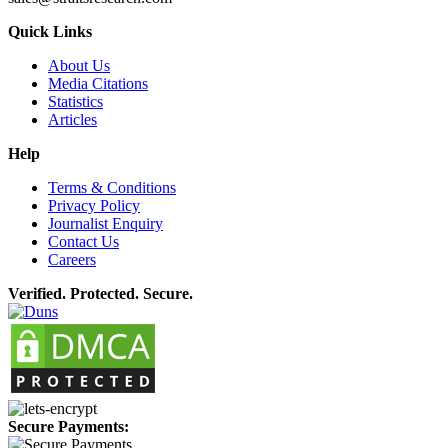
Quick Links
About Us
Media Citations
Statistics
Articles
Help
Terms & Conditions
Privacy Policy
Journalist Enquiry
Contact Us
Careers
Verified. Protected. Secure.
Secure Payments: