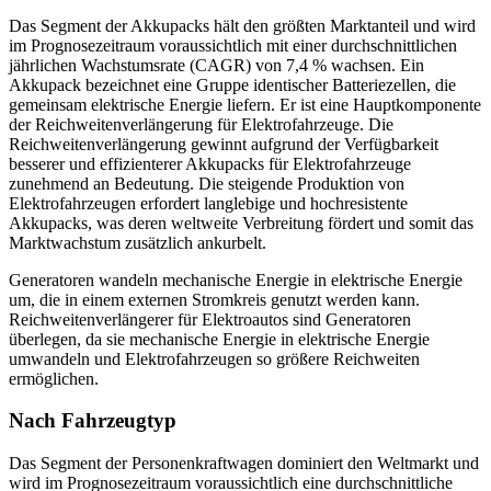
Das Segment der Akkupacks hält den größten Marktanteil und wird
im Prognosezeitraum voraussichtlich mit einer durchschnittlichen
jährlichen Wachstumsrate (CAGR) von 7,4 % wachsen. Ein
Akkupack bezeichnet eine Gruppe identischer Batteriezellen, die
gemeinsam elektrische Energie liefern. Er ist eine Hauptkomponente
der Reichweitenverlängerung für Elektrofahrzeuge. Die
Reichweitenverlängerung gewinnt aufgrund der Verfügbarkeit
besserer und effizienterer Akkupacks für Elektrofahrzeuge
zunehmend an Bedeutung. Die steigende Produktion von
Elektrofahrzeugen erfordert langlebige und hochresistente
Akkupacks, was deren weltweite Verbreitung fördert und somit das
Marktwachstum zusätzlich ankurbelt.
Generatoren wandeln mechanische Energie in elektrische Energie
um, die in einem externen Stromkreis genutzt werden kann.
Reichweitenverlängerer für Elektroautos sind Generatoren
überlegen, da sie mechanische Energie in elektrische Energie
umwandeln und Elektrofahrzeugen so größere Reichweiten
ermöglichen.
Nach Fahrzeugtyp
Das Segment der Personenkraftwagen dominiert den Weltmarkt und
wird im Prognosezeitraum voraussichtlich eine durchschnittliche