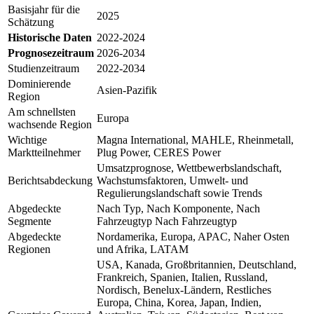
Basisjahr für die
2025
Schätzung
Historische Daten
2022-2024
Prognosezeitraum
2026-2034
Studienzeitraum
2022-2034
Dominierende
Asien-Pazifik
Region
Am schnellsten
Europa
wachsende Region
Wichtige
Magna International, MAHLE, Rheinmetall,
Marktteilnehmer
Plug Power, CERES Power
Umsatzprognose, Wettbewerbslandschaft,
Berichtsabdeckung
Wachstumsfaktoren, Umwelt- und
Regulierungslandschaft sowie Trends
Abgedeckte
Nach Typ, Nach Komponente, Nach
Segmente
Fahrzeugtyp Nach Fahrzeugtyp
Abgedeckte
Nordamerika, Europa, APAC, Naher Osten
Regionen
und Afrika, LATAM
USA, Kanada, Großbritannien, Deutschland,
Frankreich, Spanien, Italien, Russland,
Nordisch, Benelux-Ländern, Restliches
Europa, China, Korea, Japan, Indien,