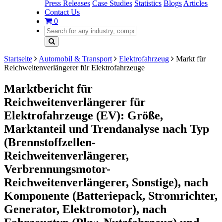
Press Releases
Case Studies
Statistics
Blogs
Articles
Contact Us
0
Startseite
Automobil & Transport
Elektrofahrzeug
Markt für
Reichweitenverlängerer für Elektrofahrzeuge
Marktbericht für
Reichweitenverlängerer für
Elektrofahrzeuge (EV): Größe,
Marktanteil und Trendanalyse nach Typ
(Brennstoffzellen-
Reichweitenverlängerer,
Verbrennungsmotor-
Reichweitenverlängerer, Sonstige), nach
Komponente (Batteriepack, Stromrichter,
Generator, Elektromotor), nach