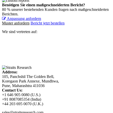
Benötigen Sie einen maßgeschneiderten Bericht?
80 % unserer bestehenden Kunden fragen nach maßgeschneiderten
Berichten.
Anpassung anfordern
Muster anfordern
Bericht jetzt bestellen
Wir sind vertreten auf:
Address:
105, Panchshil The Golden Bell,
Koregaon Park Annexe, Mundhwa,
Pune, Maharashtra 411036
Contact Us:
+1 646 905 0080 (U.S.)
+91 8087085354 (India)
+44 203 695 0070 (U.K.)
sales@straitsresearch.com