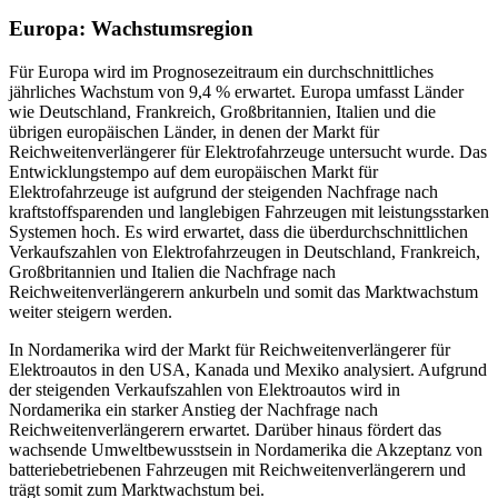
Europa: Wachstumsregion
Für Europa wird im Prognosezeitraum ein durchschnittliches
jährliches Wachstum von 9,4 % erwartet.
Europa umfasst Länder
wie Deutschland, Frankreich, Großbritannien, Italien und die
übrigen europäischen Länder, in denen der Markt für
Reichweitenverlängerer für Elektrofahrzeuge untersucht wurde. Das
Entwicklungstempo auf dem europäischen Markt für
Elektrofahrzeuge ist aufgrund der steigenden Nachfrage nach
kraftstoffsparenden und langlebigen Fahrzeugen mit leistungsstarken
Systemen hoch. Es wird erwartet, dass die überdurchschnittlichen
Verkaufszahlen von Elektrofahrzeugen in Deutschland, Frankreich,
Großbritannien und Italien die Nachfrage nach
Reichweitenverlängerern ankurbeln und somit das Marktwachstum
weiter steigern werden.
In Nordamerika wird der Markt für Reichweitenverlängerer für
Elektroautos in den USA, Kanada und Mexiko analysiert. Aufgrund
der steigenden Verkaufszahlen von Elektroautos wird in
Nordamerika ein starker Anstieg der Nachfrage nach
Reichweitenverlängerern erwartet. Darüber hinaus fördert das
wachsende Umweltbewusstsein in Nordamerika die Akzeptanz von
batteriebetriebenen Fahrzeugen mit Reichweitenverlängerern und
trägt somit zum Marktwachstum bei.