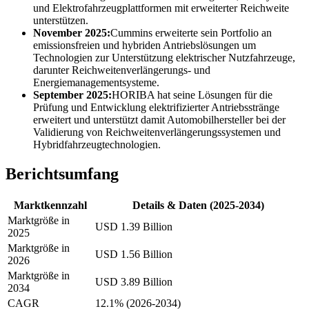
und Elektrofahrzeugplattformen mit erweiterter Reichweite
unterstützen.
November 2025:
Cummins erweiterte sein Portfolio an
emissionsfreien und hybriden Antriebslösungen um
Technologien zur Unterstützung elektrischer Nutzfahrzeuge,
darunter Reichweitenverlängerungs- und
Energiemanagementsysteme.
September 2025:
HORIBA hat seine Lösungen für die
Prüfung und Entwicklung elektrifizierter Antriebsstränge
erweitert und unterstützt damit Automobilhersteller bei der
Validierung von Reichweitenverlängerungssystemen und
Hybridfahrzeugtechnologien.
Berichtsumfang
Marktkennzahl
Details & Daten (2025-2034)
Marktgröße in
USD 1.39 Billion
2025
Marktgröße in
USD 1.56 Billion
2026
Marktgröße in
USD 3.89 Billion
2034
CAGR
12.1% (2026-2034)