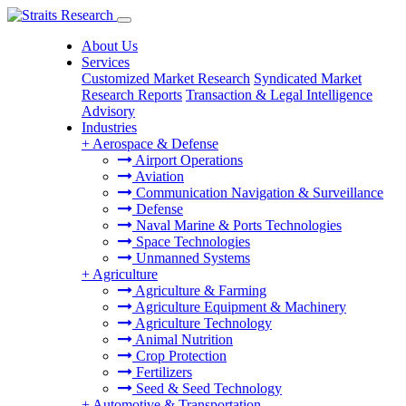
About Us
Services
Customized Market Research
Syndicated Market
Research Reports
Transaction & Legal Intelligence
Advisory
Industries
+
Aerospace & Defense
Airport Operations
Aviation
Communication Navigation & Surveillance
Defense
Naval Marine & Ports Technologies
Space Technologies
Unmanned Systems
+
Agriculture
Agriculture & Farming
Agriculture Equipment & Machinery
Agriculture Technology
Animal Nutrition
Crop Protection
Fertilizers
Seed & Seed Technology
+
Automotive & Transportation