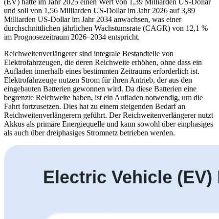
(EV) hatte im Jahr 2025 einen Wert von 1,39 Milliarden US-Dollar
und soll von 1,56 Milliarden US-Dollar im Jahr 2026 auf 3,89
Milliarden US-Dollar im Jahr 2034 anwachsen, was einer
durchschnittlichen jährlichen Wachstumsrate (CAGR) von 12,1 %
im Prognosezeitraum 2026–2034 entspricht.
Reichweitenverlängerer sind integrale Bestandteile von
Elektrofahrzeugen, die deren Reichweite erhöhen, ohne dass ein
Aufladen innerhalb eines bestimmten Zeitraums erforderlich ist.
Elektrofahrzeuge nutzen Strom für ihren Antrieb, der aus den
eingebauten Batterien gewonnen wird. Da diese Batterien eine
begrenzte Reichweite haben, ist ein Aufladen notwendig, um die
Fahrt fortzusetzen. Dies hat zu einem steigenden Bedarf an
Reichweitenverlängerern geführt. Der Reichweitenverlängerer nutzt
Akkus als primäre Energiequelle und kann sowohl über einphasiges
als auch über dreiphasiges Stromnetz betrieben werden.