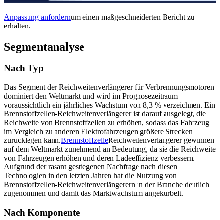
Anpassung anfordern
um einen maßgeschneiderten Bericht zu
erhalten.
Segmentanalyse
Nach Typ
Das Segment der Reichweitenverlängerer für Verbrennungsmotoren
dominiert den Weltmarkt und wird im Prognosezeitraum
voraussichtlich ein jährliches Wachstum von 8,3 % verzeichnen. Ein
Brennstoffzellen-Reichweitenverlängerer ist darauf ausgelegt, die
Reichweite von Brennstoffzellen zu erhöhen, sodass das Fahrzeug
im Vergleich zu anderen Elektrofahrzeugen größere Strecken
zurücklegen kann.
Brennstoffzelle
Reichweitenverlängerer gewinnen
auf dem Weltmarkt zunehmend an Bedeutung, da sie die Reichweite
von Fahrzeugen erhöhen und deren Ladeeffizienz verbessern.
Aufgrund der rasant gestiegenen Nachfrage nach diesen
Technologien in den letzten Jahren hat die Nutzung von
Brennstoffzellen-Reichweitenverlängerern in der Branche deutlich
zugenommen und damit das Marktwachstum angekurbelt.
Nach Komponente