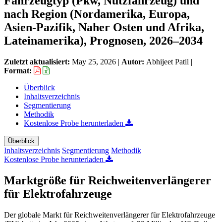
Fahrzeugtyp (Pkw, Nutzfahrzeug) und
nach Region (Nordamerika, Europa,
Asien-Pazifik, Naher Osten und Afrika,
Lateinamerika), Prognosen, 2026–2034
Zuletzt aktualisiert:
May 25, 2026
|
Autor:
Abhijeet Patil
|
Format:
Überblick
Inhaltsverzeichnis
Segmentierung
Methodik
Kostenlose Probe herunterladen
Überblick
Inhaltsverzeichnis
Segmentierung
Methodik
Kostenlose Probe herunterladen
Marktgröße für Reichweitenverlängerer
für Elektrofahrzeuge
Der globale Markt für Reichweitenverlängerer für Elektrofahrzeuge