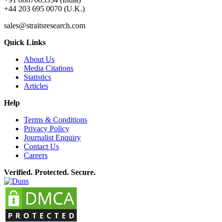
+44 203 695 0070 (U.K.)
sales@straitsresearch.com
Quick Links
About Us
Media Citations
Statistics
Articles
Help
Terms & Conditions
Privacy Policy
Journalist Enquiry
Contact Us
Careers
Verified. Protected. Secure.