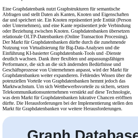
Eine Graphdatenbank nutzt Graphstrukturen für semantische
Abfragen und stellt Daten als Kanten, Knoten und Eigenschaften
dar und speichert sie. Ein Knoten repräsentiert jede Entität (Person
oder Unternehmen), und eine Kante repräsentiert jede Verbindung
oder Beziehung zwischen Knoten. Graphdatenbanken übersetzen
relationale OLTP-Datenbanken (Online Transaction Processing).
Der Markt für Graphdatenbanken dürfte durch die zunehmende
Nutzung von Virtualisierung für Big-Data-Analysen und die
Einführung KI-basierter Graphdatenbank-Tools und -Dienste
deutlich wachsen. Dank ihrer flexiblen und anpassungsfähigen
Performance, die sich an die sich ändernden Bedürfnisse und
Geschäftsprozesse von Unternehmen anpasst, wird der Markt für
Graphdatenbanken weiter expandieren. Fehlendes Wissen über die
potenziellen Vorteile von Graphdatenbanken hemmt jedoch das
Marktwachstum. Um sich Wettbewerbsvorteile zu sichern, setzen
Telekommunikationsunternehmen verstärkt auf diese Technologie,
was dem Markt für Graphdatenbanken lukrative Chancen eröffnen
dürfte. Die Herausforderungen bei der Implementierung stellen den
Markt für Graphdatenbanken vor weitere Herausforderungen.