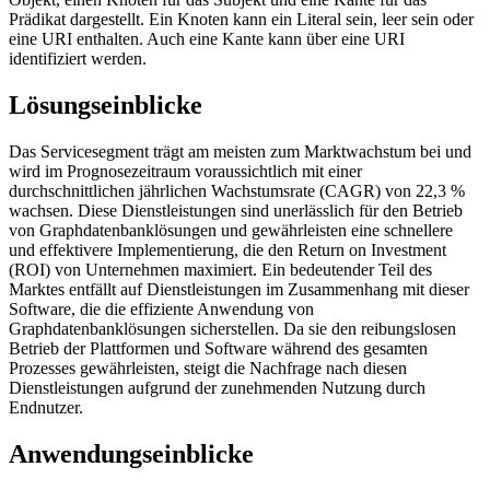
Prädikat dargestellt. Ein Knoten kann ein Literal sein, leer sein oder
eine URI enthalten. Auch eine Kante kann über eine URI
identifiziert werden.
Lösungseinblicke
Das Servicesegment trägt am meisten zum Marktwachstum bei und
wird im Prognosezeitraum voraussichtlich mit einer
durchschnittlichen jährlichen Wachstumsrate (CAGR) von 22,3 %
wachsen. Diese Dienstleistungen sind unerlässlich für den Betrieb
von Graphdatenbanklösungen und gewährleisten eine schnellere
und effektivere Implementierung, die den Return on Investment
(ROI) von Unternehmen maximiert. Ein bedeutender Teil des
Marktes entfällt auf Dienstleistungen im Zusammenhang mit dieser
Software, die die effiziente Anwendung von
Graphdatenbanklösungen sicherstellen. Da sie den reibungslosen
Betrieb der Plattformen und Software während des gesamten
Prozesses gewährleisten, steigt die Nachfrage nach diesen
Dienstleistungen aufgrund der zunehmenden Nutzung durch
Endnutzer.
Anwendungseinblicke