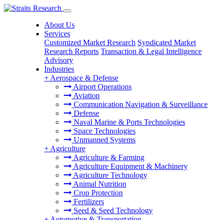
About Us
Services
Customized Market Research
Syndicated Market
Research Reports
Transaction & Legal Intelligence
Advisory
Industries
+
Aerospace & Defense
Airport Operations
Aviation
Communication Navigation & Surveillance
Defense
Naval Marine & Ports Technologies
Space Technologies
Unmanned Systems
+
Agriculture
Agriculture & Farming
Agriculture Equipment & Machinery
Agriculture Technology
Animal Nutrition
Crop Protection
Fertilizers
Seed & Seed Technology
+
Automotive & Transportation