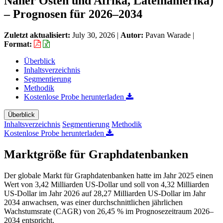
Naher Osten und Afrika, Lateinamerika)
– Prognosen für 2026–2034
Zuletzt aktualisiert:
July 30, 2026
|
Autor:
Pavan Warade
|
Format:
Überblick
Inhaltsverzeichnis
Segmentierung
Methodik
Kostenlose Probe herunterladen
Überblick
Inhaltsverzeichnis
Segmentierung
Methodik
Kostenlose Probe herunterladen
Marktgröße für Graphdatenbanken
Der globale Markt für Graphdatenbanken hatte im Jahr 2025 einen
Wert von 3,42 Milliarden US-Dollar und soll von 4,32 Milliarden
US-Dollar im Jahr 2026 auf 28,27 Milliarden US-Dollar im Jahr
2034 anwachsen, was einer durchschnittlichen jährlichen
Wachstumsrate (CAGR) von 26,45 % im Prognosezeitraum 2026–
2034 entspricht.