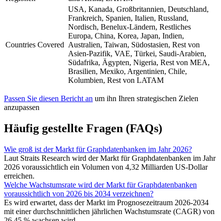
USA, Kanada, Großbritannien, Deutschland,
Frankreich, Spanien, Italien, Russland,
Nordisch, Benelux-Ländern, Restliches
Europa, China, Korea, Japan, Indien,
Countries Covered
Australien, Taiwan, Südostasien, Rest von
Asien-Pazifik, VAE, Türkei, Saudi-Arabien,
Südafrika, Ägypten, Nigeria, Rest von MEA,
Brasilien, Mexiko, Argentinien, Chile,
Kolumbien, Rest von LATAM
Passen Sie diesen Bericht an
um ihn Ihren strategischen Zielen
anzupassen
Häufig gestellte Fragen (FAQs)
Wie groß ist der Markt für Graphdatenbanken im Jahr 2026?
Laut Straits Research wird der Markt für Graphdatenbanken im Jahr
2026 voraussichtlich ein Volumen von 4,32 Milliarden US-Dollar
erreichen.
Welche Wachstumsrate wird der Markt für Graphdatenbanken
voraussichtlich von 2026 bis 2034 verzeichnen?
Es wird erwartet, dass der Markt im Prognosezeitraum 2026-2034
mit einer durchschnittlichen jährlichen Wachstumsrate (CAGR) von
26,45 % wachsen wird.