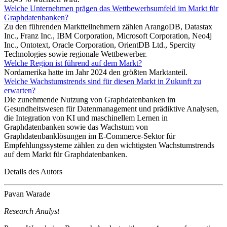
Welche Unternehmen prägen das Wettbewerbsumfeld im Markt für
Graphdatenbanken?
Zu den führenden Marktteilnehmern zählen ArangoDB, Datastax
Inc., Franz Inc., IBM Corporation, Microsoft Corporation, Neo4j
Inc., Ontotext, Oracle Corporation, OrientDB Ltd., Spercity
Technologies sowie regionale Wettbewerber.
Welche Region ist führend auf dem Markt?
Nordamerika hatte im Jahr 2024 den größten Marktanteil.
Welche Wachstumstrends sind für diesen Markt in Zukunft zu
erwarten?
Die zunehmende Nutzung von Graphdatenbanken im
Gesundheitswesen für Datenmanagement und prädiktive Analysen,
die Integration von KI und maschinellem Lernen in
Graphdatenbanken sowie das Wachstum von
Graphdatenbanklösungen im E-Commerce-Sektor für
Empfehlungssysteme zählen zu den wichtigsten Wachstumstrends
auf dem Markt für Graphdatenbanken.
Details des Autors
Pavan Warade
Research Analyst