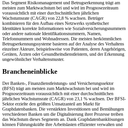
Das Segment Risikomanagement und Betrugserkennung trägt am
meisten zum Marktwachstum bei und wird im Prognosezeitraum
voraussichtlich mit einer durchschnittlichen jährlichen
Wachstumsrate (CAGR) von 22,8 % wachsen. Betrüger
kombinieren für den Aufbau eines Netzwerks synthetischer
Identitäten korrekte Informationen wie Sozialversicherungsnummern
oder andere nationale Identifikationsnummern, Namen,
Telefonnummern und Wohnadressen. Die meisten herkömmlichen
Betrugserkennungssysteme basieren auf der Analyse des Verhaltens
einzelner Akteure, beispielsweise von Patienten, deren Angehörigen,
Geräten, Ärzten oder Gesundheitsdienstleistern, und der Erkennung
ungewöhnlicher Verhaltensmuster.
Brancheneinblicke
Der Banken-, Finanzdienstleistungs- und Versicherungssektor
(BFSI) trägt am meisten zum Marktwachstum bei und wird im
Prognosezeitraum voraussichtlich mit einer durchschnittlichen
jährlichen Wachstumsrate (CAGR) von 23,1 % wachsen. Der BFSI-
Sektor erzielte den größten Umsatzanteil am Markt für
Graphdatenbanken. Die verstärkten Investitionen und Bemühungen
verschiedener Banken um die Digitalisierung ihrer Prozesse treiben
das Wachstum dieses Segments an. Dank Graphdatenbanklösungen
können Führungskräfte ihre Arbeitslasten effizienter verwalten und