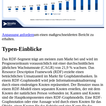
Anpassung anfordern
um einen maßgeschneiderten Bericht zu
erhalten.
Typen-Einblicke
Das RDF-Segment trägt am meisten zum Markt bei und wird im
Prognosezeitraum voraussichtlich mit einer durchschnittlichen
jährlichen Wachstumsrate (CAGR) von 21,9 % wachsen. Das
Resource Description Framework (RDF) erzielte einen
beträchtlichen Umsatzanteil im Markt für Graphdatenbanken. In
einem RDF-Graphmodell wird jede Informationsaktualisierung
durch einen eindeutigen Knoten repräsentiert. Der Benutzer muss in
einem RDF-Modell einen separaten Knoten erstellen, der mit dem
Knoten der natürlichen Person verbunden ist. Kanten und Knoten
sind die Hauptkomponenten eines RDF-Graphmodells. Eine RDF-
Graphnotation oder eine Aussage wird durch einen Knoten für das
Objekt, einen Knoten für das Subjekt und eine Kante für das